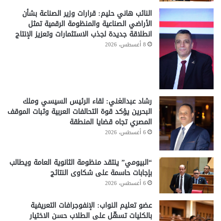
النائب هاني حليم: قرارات وزير الصناعة بشأن
الأراضي الصناعية والمنظومة الرقمية تمثل
انطلاقة جديدة لجذب الاستثمارات وتعزيز الإنتاج
8 أغسطس، 2026
رشاد عبدالغني: لقاء الرئيس السيسي وملك
البحرين يؤكد قوة التحالفات العربية وثبات الموقف
المصري تجاه قضايا المنطقة
6 أغسطس، 2026
“البيومي” ينتقد منظومة الثانوية العامة ويطالب
بإجابات حاسمة على شكاوى النتائج
6 أغسطس، 2026
عضو تعليم النواب: الإنفوجرافات التعريفية
بالكليات تسهّل على الطلاب حسن الاختيار