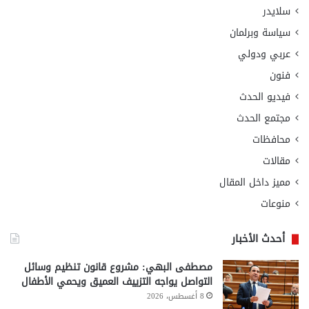
سلايدر
سياسة وبرلمان
عربي ودولي
فنون
فيديو الحدث
مجتمع الحدث
محافظات
مقالات
مميز داخل المقال
منوعات
أحدث الأخبار
مصطفى البهي: مشروع قانون تنظيم وسائل
التواصل يواجه التزييف العميق ويحمي الأطفال
8 أغسطس، 2026