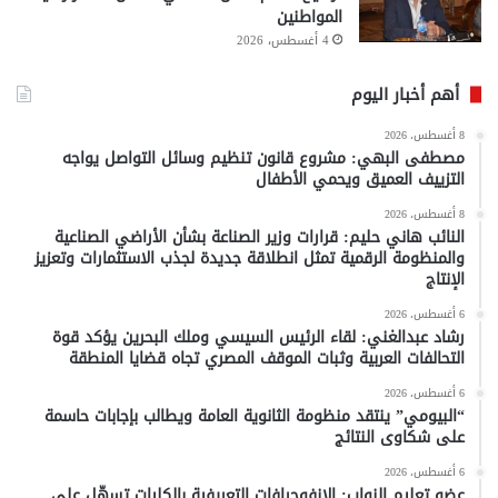
المواطنين
4 أغسطس، 2026
أهم أخبار اليوم
8 أغسطس، 2026
مصطفى البهي: مشروع قانون تنظيم وسائل التواصل يواجه
التزييف العميق ويحمي الأطفال
8 أغسطس، 2026
النائب هاني حليم: قرارات وزير الصناعة بشأن الأراضي الصناعية
والمنظومة الرقمية تمثل انطلاقة جديدة لجذب الاستثمارات وتعزيز
الإنتاج
6 أغسطس، 2026
رشاد عبدالغني: لقاء الرئيس السيسي وملك البحرين يؤكد قوة
التحالفات العربية وثبات الموقف المصري تجاه قضايا المنطقة
6 أغسطس، 2026
“البيومي” ينتقد منظومة الثانوية العامة ويطالب بإجابات حاسمة
على شكاوى النتائج
6 أغسطس، 2026
عضو تعليم النواب: الإنفوجرافات التعريفية بالكليات تسهّل على