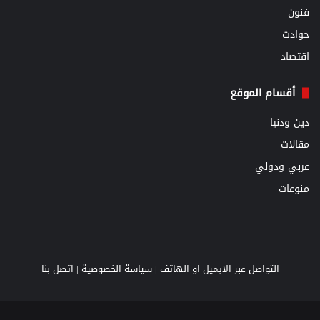
فنون
حوادث
اقتصاد
أقسام الموقع
دين ودنيا
مقالات
عربي ودولي
منوعات
التواصل عبر الايميل او الهاتف |
سياسة الخصوصية
|
اتصل بنا