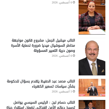
6 أغسطس، 2026
النائب ميشيل الجمل: مشروع قانون مواجهة
مخاطر السوشيال ميديا ضرورة لحماية الأسرة
وصون حرية التعبير المسؤولة
6 أغسطس، 2026
النائب محمد عبد الحفيظ يتقدم بسؤال للحكومة
بشأن سياسات تسعير الكهرباء
5 أغسطس، 2026
النائب حسام لبن : الرئيس السيسي يواصل
ترسيخ دعائم الأمن الغذائي لضمان استقرار حياة