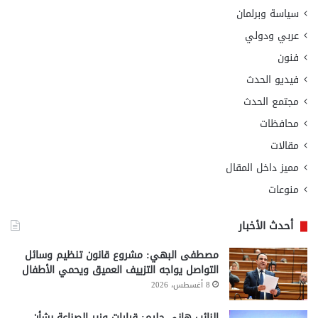
سياسة وبرلمان
عربي ودولي
فنون
فيديو الحدث
مجتمع الحدث
محافظات
مقالات
مميز داخل المقال
منوعات
أحدث الأخبار
مصطفى البهي: مشروع قانون تنظيم وسائل
التواصل يواجه التزييف العميق ويحمي الأطفال
8 أغسطس، 2026
النائب هاني حليم: قرارات وزير الصناعة بشأن