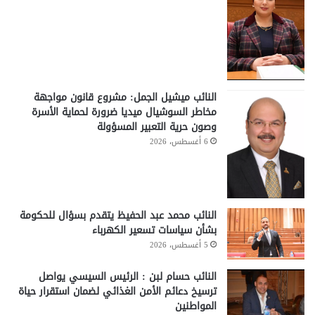
النائب ميشيل الجمل: مشروع قانون مواجهة
مخاطر السوشيال ميديا ضرورة لحماية الأسرة
وصون حرية التعبير المسؤولة
6 أغسطس، 2026
النائب محمد عبد الحفيظ يتقدم بسؤال للحكومة
بشأن سياسات تسعير الكهرباء
5 أغسطس، 2026
النائب حسام لبن : الرئيس السيسي يواصل
ترسيخ دعائم الأمن الغذائي لضمان استقرار حياة
المواطنين