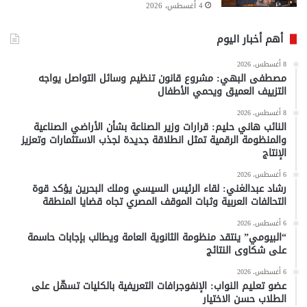
4 أغسطس، 2026
أهم أخبار اليوم
8 أغسطس، 2026
مصطفى البهي: مشروع قانون تنظيم وسائل التواصل يواجه
التزييف العميق ويحمي الأطفال
8 أغسطس، 2026
النائب هاني حليم: قرارات وزير الصناعة بشأن الأراضي الصناعية
والمنظومة الرقمية تمثل انطلاقة جديدة لجذب الاستثمارات وتعزيز
الإنتاج
6 أغسطس، 2026
رشاد عبدالغني: لقاء الرئيس السيسي وملك البحرين يؤكد قوة
التحالفات العربية وثبات الموقف المصري تجاه قضايا المنطقة
6 أغسطس، 2026
“البيومي” ينتقد منظومة الثانوية العامة ويطالب بإجابات حاسمة
على شكاوى النتائج
6 أغسطس، 2026
عضو تعليم النواب: الإنفوجرافات التعريفية بالكليات تسهّل على
الطلاب حسن الاختيار