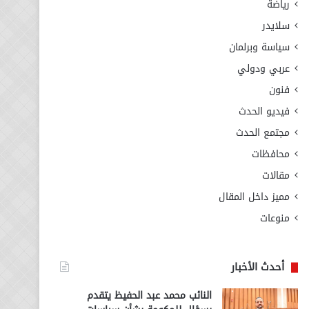
رياضة
سلايدر
سياسة وبرلمان
عربي ودولي
فنون
فيديو الحدث
مجتمع الحدث
محافظات
مقالات
مميز داخل المقال
منوعات
أحدث الأخبار
النائب محمد عبد الحفيظ يتقدم