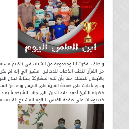
وأضاف فكرت أنا ومجموعة من الشباب فى تنظيم مسابقة
من القرآن لتجنب الذهاب للدجالين مشيرا الي إنه لم ي
بالأبطال ،اعتقادا منه بأن تلك المشاركة بمثابة اعلان الح
وتابع :أعلنت على صفحة القرية على الفيس بوك ،عن المس
فضيلة الشيخ أحمد علاء الدين ،الى جانب الشيخة شيماء صل
فيديوهات على صفحة الفيس ،ليقوم المشايخ بتقييمهم 