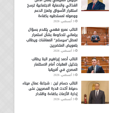
الرئيس السيسي بشأن الأمن
الغذائي والحماية الاجتماعية ترسخ
استقرار الأسواق وتعزز الدعم
ووصوله لمستحقيه بكفاءة
3 أغسطس، 2026
النائب عمرو فهمي يتقدم بسؤال
برلماني للحكومة بشأن استمرار
تعطل”سيستم” المعاشات ويطالب
بتعويض المتضررين
3 أغسطس، 2026
النائب أحمد إبراهيم البنا يطالب
بتذليل العقبات أمام الاستثمار
المصري في أفريقبا
3 أغسطس، 2026
النائب حسام لبن : شجاعة عمال ميناء
دمياط أكدت قدرة المصريين على
إدارة الأزمات بكفاءة واقتدار
3 أغسطس، 2026