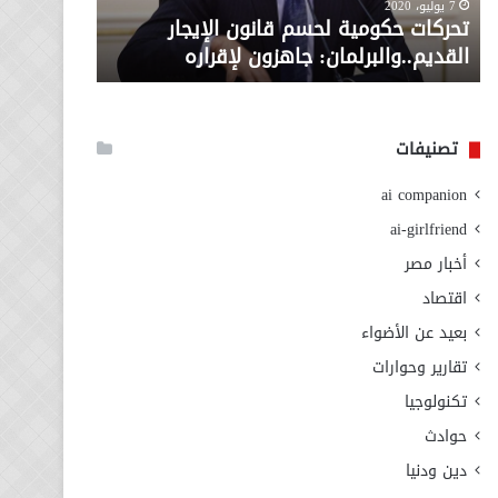
معاش المط
7 يوليو، 2020
لإقراره
من
تحركات حكومية لحسم قانون الإيجار
المطلوبة ل
وزارة
القديم..والبرلمان: جاهزون لإقراره
الاجتماعي
التضامن
الاجتماعي
تصنيفات
ai companion
ai-girlfriend
أخبار مصر
اقتصاد
بعيد عن الأضواء
تقارير وحوارات
تكنولوجيا
حوادث
دين ودنيا