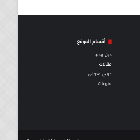
أقسام الموقع
دين ودنيا
مقالات
عربي ودولي
منوعات