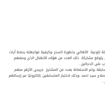
 لتوعية الأهالي بخطورة السحر ،وكيفية مواجهته بحفظ آيات
كن يتوقع مشاركة ذلك العدد من هؤلاء الأطفال الذى وصفهم
رب على الدجالين .
ابقة ،وتم الاستعانة بعدد من المشايخ خريجى الأزهر منهم
اح سيد احمد ،وذلك لاختبار المتسابقين ،إلكترونيًا عبر إرسالهم
.