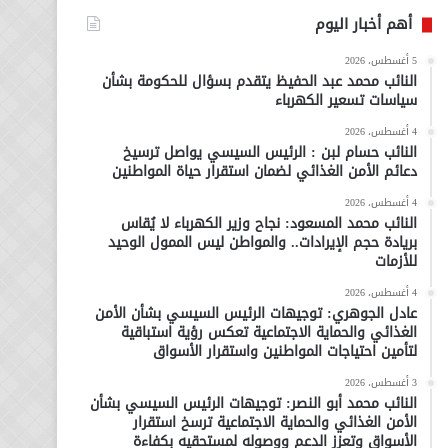
أهم أخبار اليوم
5 أغسطس، 2026
النائب محمد عبد الحفيظ يتقدم بسؤال للحكومة بشأن
سياسات تسعير الكهرباء
4 أغسطس، 2026
النائب حسام لبن : الرئيس السيسي يواصل ترسيخ
دعائم الأمن الغذائي لضمان استقرار حياة المواطنين
4 أغسطس، 2026
النائب محمد المسعود: نجاح وزير الكهرباء لا يُقاس
بريادة حجم الإيرادات.. والمواطن ليس الممول الوحيد
للأزمات
4 أغسطس، 2026
عادل الجوهري: توجيهات الرئيس السيسي بشأن الأمن
الغذائي والحماية الاجتماعية تعكس رؤية استباقية
لتأمين احتياجات المواطنين واستقرار الأسواق
3 أغسطس، 2026
النائب محمد أبو النصر: توجيهات الرئيس السيسي بشأن
الأمن الغذائي والحماية الاجتماعية ترسخ استقرار
الأسواق وتعزز الدعم ووصوله لمستحقيه بكفاءة