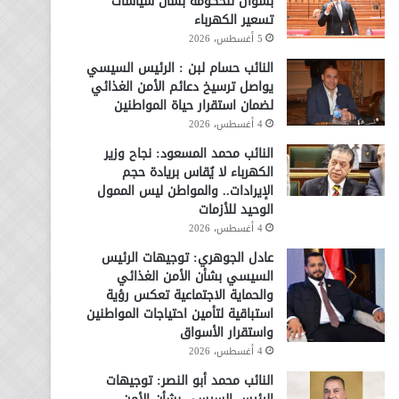
بسؤال للحكومة بشأن سياسات
تسعير الكهرباء
5 أغسطس، 2026
النائب حسام لبن : الرئيس السيسي
يواصل ترسيخ دعائم الأمن الغذائي
لضمان استقرار حياة المواطنين
4 أغسطس، 2026
النائب محمد المسعود: نجاح وزير
الكهرباء لا يُقاس بريادة حجم
الإيرادات.. والمواطن ليس الممول
الوحيد للأزمات
4 أغسطس، 2026
عادل الجوهري: توجيهات الرئيس
السيسي بشأن الأمن الغذائي
والحماية الاجتماعية تعكس رؤية
استباقية لتأمين احتياجات المواطنين
واستقرار الأسواق
4 أغسطس، 2026
النائب محمد أبو النصر: توجيهات