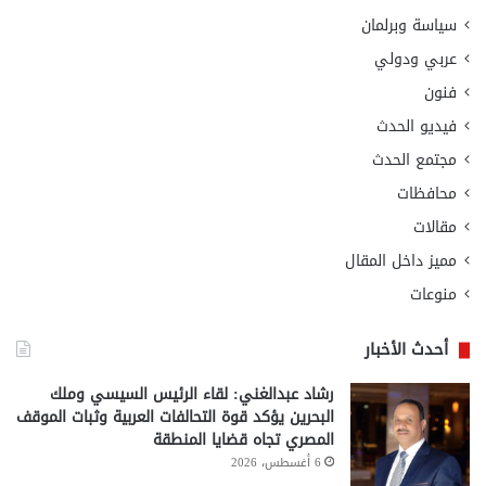
سياسة وبرلمان
عربي ودولي
فنون
فيديو الحدث
مجتمع الحدث
محافظات
مقالات
مميز داخل المقال
منوعات
أحدث الأخبار
رشاد عبدالغني: لقاء الرئيس السيسي وملك
البحرين يؤكد قوة التحالفات العربية وثبات الموقف
المصري تجاه قضايا المنطقة
6 أغسطس، 2026