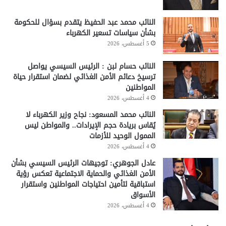
النائب محمد عبد الحفيظ يتقدم بسؤال للحكومة
بشأن سياسات تسعير الكهرباء
5 أغسطس، 2026
النائب حسام لبن : الرئيس السيسي يواصل
ترسيخ دعائم الأمن الغذائي لضمان استقرار حياة
المواطنين
4 أغسطس، 2026
النائب محمد المسعود: نجاح وزير الكهرباء لا
يُقاس بريادة حجم الإيرادات.. والمواطن ليس
الممول الوحيد للأزمات
4 أغسطس، 2026
عادل الجوهري: توجيهات الرئيس السيسي بشأن
الأمن الغذائي والحماية الاجتماعية تعكس رؤية
استباقية لتأمين احتياجات المواطنين واستقرار
الأسواق
4 أغسطس، 2026