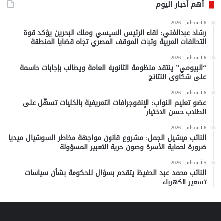
أهم أخبار اليوم
6 أغسطس، 2026
رشاد عبدالغني: لقاء الرئيس السيسي وملك البحرين يؤكد قوة
التحالفات العربية وثبات الموقف المصري تجاه قضايا المنطقة
6 أغسطس، 2026
“البيومي” ينتقد منظومة الثانوية العامة ويطالب بإجابات حاسمة
على شكاوى النتائج
6 أغسطس، 2026
عضو تعليم النواب: الإنفوجرافات التعريفية بالكليات تسهّل على
الطلاب حسن الاختيار
6 أغسطس، 2026
النائب ميشيل الجمل: مشروع قانون مواجهة مخاطر السوشيال ميديا
ضرورة لحماية الأسرة وصون حرية التعبير المسؤولة
5 أغسطس، 2026
النائب محمد عبد الحفيظ يتقدم بسؤال للحكومة بشأن سياسات
تسعير الكهرباء