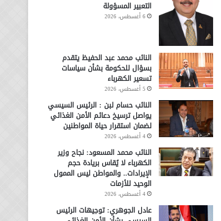
التعبير المسؤولة
6 أغسطس، 2026
النائب محمد عبد الحفيظ يتقدم
بسؤال للحكومة بشأن سياسات
تسعير الكهرباء
5 أغسطس، 2026
النائب حسام لبن : الرئيس السيسي
يواصل ترسيخ دعائم الأمن الغذائي
لضمان استقرار حياة المواطنين
4 أغسطس، 2026
النائب محمد المسعود: نجاح وزير
الكهرباء لا يُقاس بريادة حجم
الإيرادات.. والمواطن ليس الممول
الوحيد للأزمات
4 أغسطس، 2026
عادل الجوهري: توجيهات الرئيس
السيسي بشأن الأمن الغذائي