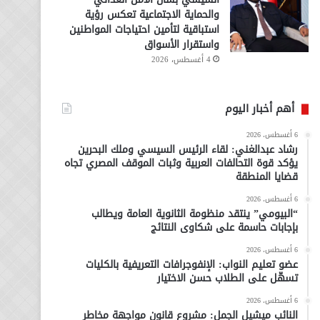
والحماية الاجتماعية تعكس رؤية
استباقية لتأمين احتياجات المواطنين
واستقرار الأسواق
4 أغسطس، 2026
أهم أخبار اليوم
6 أغسطس، 2026
رشاد عبدالغني: لقاء الرئيس السيسي وملك البحرين
يؤكد قوة التحالفات العربية وثبات الموقف المصري تجاه
قضايا المنطقة
6 أغسطس، 2026
“البيومي” ينتقد منظومة الثانوية العامة ويطالب
بإجابات حاسمة على شكاوى النتائج
6 أغسطس، 2026
عضو تعليم النواب: الإنفوجرافات التعريفية بالكليات
تسهّل على الطلاب حسن الاختيار
6 أغسطس، 2026
النائب ميشيل الجمل: مشروع قانون مواجهة مخاطر