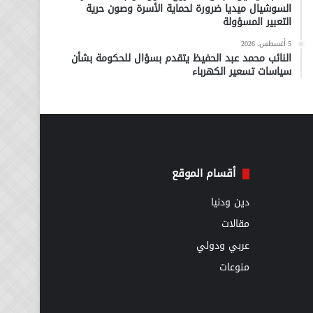
السوشيال ميديا ضرورة لحماية الأسرة وصون حرية
التعبير المسؤولة
5 أغسطس، 2026
النائب محمد عبد الحفيظ يتقدم بسؤال للحكومة بشأن
سياسات تسعير الكهرباء
أقسام الموقع
دين ودنيا
مقالات
عربي ودولي
منوعات