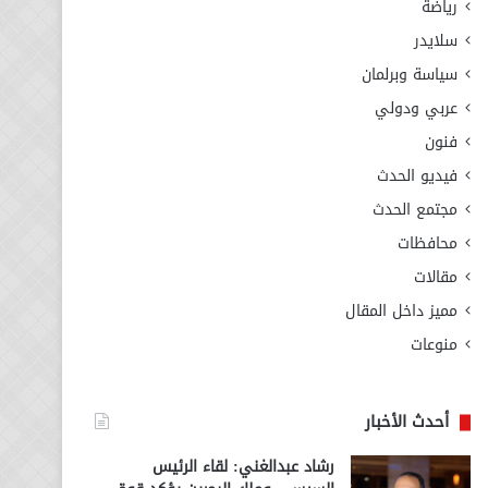
رياضة
سلايدر
سياسة وبرلمان
عربي ودولي
فنون
فيديو الحدث
مجتمع الحدث
محافظات
مقالات
مميز داخل المقال
منوعات
أحدث الأخبار
رشاد عبدالغني: لقاء الرئيس