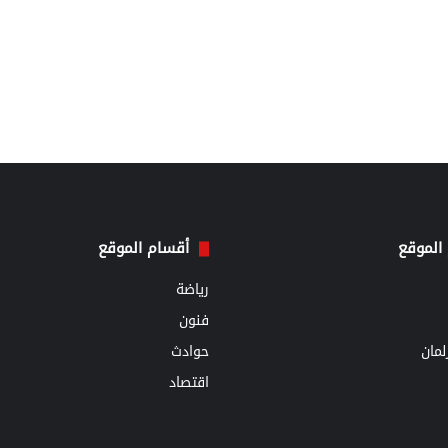
الموقع
أقسام الموقع
رياضة
فنون
مان
حوادث
اقتصاد