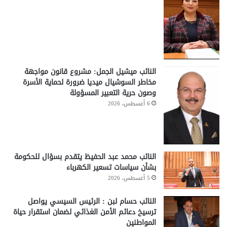
النائب ميشيل الجمل: مشروع قانون مواجهة
مخاطر السوشيال ميديا ضرورة لحماية الأسرة
وصون حرية التعبير المسؤولة
6 أغسطس، 2026
النائب محمد عبد الحفيظ يتقدم بسؤال للحكومة
بشأن سياسات تسعير الكهرباء
5 أغسطس، 2026
النائب حسام لبن : الرئيس السيسي يواصل
ترسيخ دعائم الأمن الغذائي لضمان استقرار حياة
المواطنين