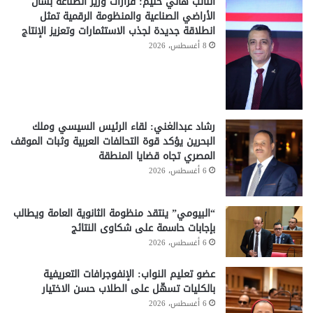
النائب هاني حليم: قرارات وزير الصناعة بشأن
الأراضي الصناعية والمنظومة الرقمية تمثل
انطلاقة جديدة لجذب الاستثمارات وتعزيز الإنتاج
8 أغسطس، 2026
رشاد عبدالغني: لقاء الرئيس السيسي وملك
البحرين يؤكد قوة التحالفات العربية وثبات الموقف
المصري تجاه قضايا المنطقة
6 أغسطس، 2026
“البيومي” ينتقد منظومة الثانوية العامة ويطالب
بإجابات حاسمة على شكاوى النتائج
6 أغسطس، 2026
عضو تعليم النواب: الإنفوجرافات التعريفية
بالكليات تسهّل على الطلاب حسن الاختيار
6 أغسطس، 2026