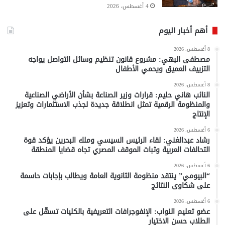
4 أغسطس، 2026
أهم أخبار اليوم
8 أغسطس، 2026
مصطفى البهي: مشروع قانون تنظيم وسائل التواصل يواجه
التزييف العميق ويحمي الأطفال
8 أغسطس، 2026
النائب هاني حليم: قرارات وزير الصناعة بشأن الأراضي الصناعية
والمنظومة الرقمية تمثل انطلاقة جديدة لجذب الاستثمارات وتعزيز
الإنتاج
6 أغسطس، 2026
رشاد عبدالغني: لقاء الرئيس السيسي وملك البحرين يؤكد قوة
التحالفات العربية وثبات الموقف المصري تجاه قضايا المنطقة
6 أغسطس، 2026
“البيومي” ينتقد منظومة الثانوية العامة ويطالب بإجابات حاسمة
على شكاوى النتائج
6 أغسطس، 2026
عضو تعليم النواب: الإنفوجرافات التعريفية بالكليات تسهّل على
الطلاب حسن الاختيار