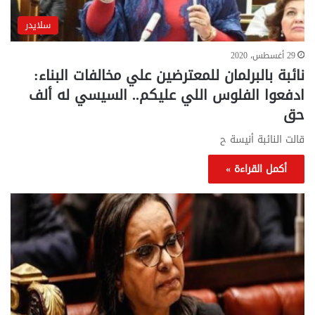
سلايدر
29 أغسطس، 2020
نائبة بالبرلمان للمعترضين علي مخالفات البناء:
ادفعوا الفلوس اللي عليكم.. السيسي له ألف
حق
قالت النائبة أنيسة ح
أكمل القراءة »