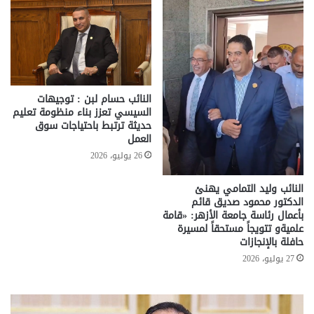
النائب حسام لبن : توجيهات
السيسي تعزز بناء منظومة تعليم
حديثة ترتبط باحتياجات سوق
العمل
26 يوليو، 2026
النائب وليد التمامي يهنئ
الدكتور محمود صديق قائم
بأعمال رئاسة جامعة الأزهر: «قامة
علميةو تتويجاً مستحقاً لمسيرة
حافلة بالإنجازات
27 يوليو، 2026
تحركات
مع