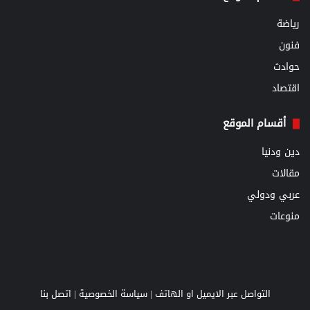
رياضة
فنون
حوادث
اقتصاد
أقسام الموقع
دين ودنيا
مقالات
عربي ودولي
منوعات
التواصل عبر الايميل او الهاتف |
سياسة الخصوصية
|
اتصل بنا