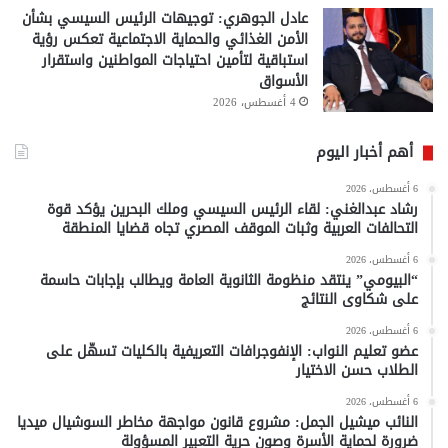
عادل الجوهري: توجيهات الرئيس السيسي بشأن
الأمن الغذائي والحماية الاجتماعية تعكس رؤية
استباقية لتأمين احتياجات المواطنين واستقرار
الأسواق
4 أغسطس، 2026
أهم أخبار اليوم
6 أغسطس، 2026
رشاد عبدالغني: لقاء الرئيس السيسي وملك البحرين يؤكد قوة
التحالفات العربية وثبات الموقف المصري تجاه قضايا المنطقة
6 أغسطس، 2026
“البيومي” ينتقد منظومة الثانوية العامة ويطالب بإجابات حاسمة
على شكاوى النتائج
6 أغسطس، 2026
عضو تعليم النواب: الإنفوجرافات التعريفية بالكليات تسهّل على
الطلاب حسن الاختيار
6 أغسطس، 2026
النائب ميشيل الجمل: مشروع قانون مواجهة مخاطر السوشيال ميديا
ضرورة لحماية الأسرة وصون حرية التعبير المسؤولة