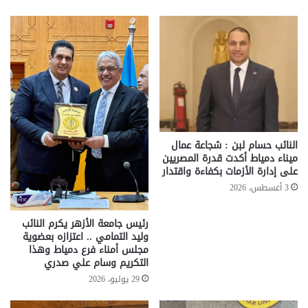
النائب حسام لبن : شجاعة عمال
ميناء دمياط أكدت قدرة المصريين
على إدارة الأزمات بكفاءة واقتدار
3 أغسطس، 2026
رئيس جامعة الأزهر يكرم النائب
وليد التمامي .. اعتزازه بعضوية
مجلس أمناء فرع دمياط وهذا
التكريم وسام علي صدري
29 يوليو، 2026