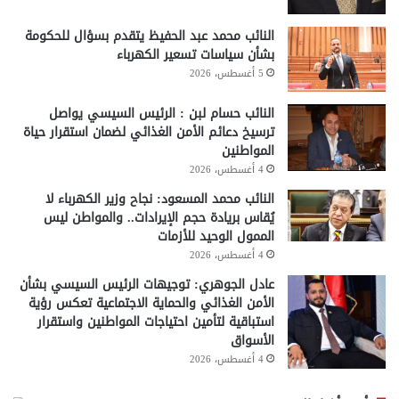
النائب محمد عبد الحفيظ يتقدم بسؤال للحكومة
بشأن سياسات تسعير الكهرباء
5 أغسطس، 2026
النائب حسام لبن : الرئيس السيسي يواصل
ترسيخ دعائم الأمن الغذائي لضمان استقرار حياة
المواطنين
4 أغسطس، 2026
النائب محمد المسعود: نجاح وزير الكهرباء لا
يُقاس بريادة حجم الإيرادات.. والمواطن ليس
الممول الوحيد للأزمات
4 أغسطس، 2026
عادل الجوهري: توجيهات الرئيس السيسي بشأن
الأمن الغذائي والحماية الاجتماعية تعكس رؤية
استباقية لتأمين احتياجات المواطنين واستقرار
الأسواق
4 أغسطس، 2026