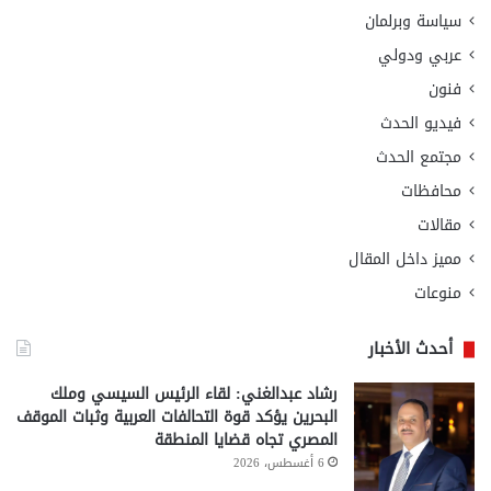
سياسة وبرلمان
عربي ودولي
فنون
فيديو الحدث
مجتمع الحدث
محافظات
مقالات
مميز داخل المقال
منوعات
أحدث الأخبار
رشاد عبدالغني: لقاء الرئيس السيسي وملك
البحرين يؤكد قوة التحالفات العربية وثبات الموقف
المصري تجاه قضايا المنطقة
6 أغسطس، 2026