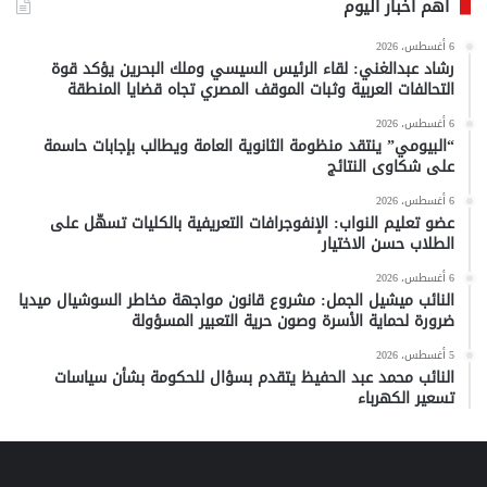
أهم أخبار اليوم
6 أغسطس، 2026
رشاد عبدالغني: لقاء الرئيس السيسي وملك البحرين يؤكد قوة
التحالفات العربية وثبات الموقف المصري تجاه قضايا المنطقة
6 أغسطس، 2026
“البيومي” ينتقد منظومة الثانوية العامة ويطالب بإجابات حاسمة
على شكاوى النتائج
6 أغسطس، 2026
عضو تعليم النواب: الإنفوجرافات التعريفية بالكليات تسهّل على
الطلاب حسن الاختيار
6 أغسطس، 2026
النائب ميشيل الجمل: مشروع قانون مواجهة مخاطر السوشيال ميديا
ضرورة لحماية الأسرة وصون حرية التعبير المسؤولة
5 أغسطس، 2026
النائب محمد عبد الحفيظ يتقدم بسؤال للحكومة بشأن سياسات
تسعير الكهرباء