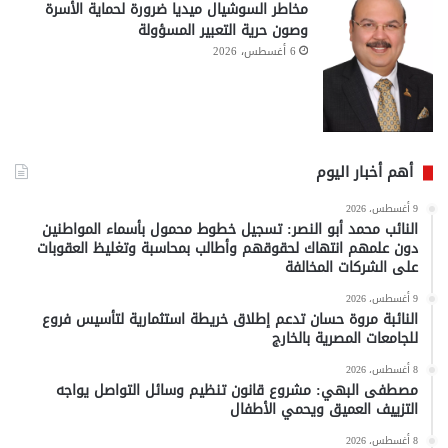
مخاطر السوشيال ميديا ضرورة لحماية الأسرة
وصون حرية التعبير المسؤولة
6 أغسطس، 2026
أهم أخبار اليوم
9 أغسطس، 2026
النائب محمد أبو النصر: تسجيل خطوط محمول بأسماء المواطنين
دون علمهم انتهاك لحقوقهم وأطالب بمحاسبة وتغليظ العقوبات
على الشركات المخالفة
9 أغسطس، 2026
النائبة مروة حسان تدعم إطلاق خريطة استثمارية لتأسيس فروع
للجامعات المصرية بالخارج
8 أغسطس، 2026
مصطفى البهي: مشروع قانون تنظيم وسائل التواصل يواجه
التزييف العميق ويحمي الأطفال
8 أغسطس، 2026