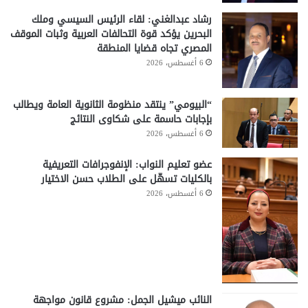
رشاد عبدالغني: لقاء الرئيس السيسي وملك
البحرين يؤكد قوة التحالفات العربية وثبات الموقف
المصري تجاه قضايا المنطقة
6 أغسطس، 2026
“البيومي” ينتقد منظومة الثانوية العامة ويطالب
بإجابات حاسمة على شكاوى النتائج
6 أغسطس، 2026
عضو تعليم النواب: الإنفوجرافات التعريفية
بالكليات تسهّل على الطلاب حسن الاختيار
6 أغسطس، 2026
النائب ميشيل الجمل: مشروع قانون مواجهة