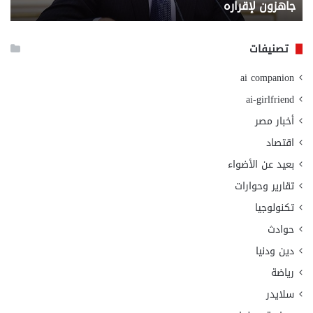
جاهزون لإقراره
و
الت
الا
تصنيفات
ai companion
ai-girlfriend
أخبار مصر
اقتصاد
بعيد عن الأضواء
تقارير وحوارات
تكنولوجيا
حوادث
دين ودنيا
رياضة
سلايدر