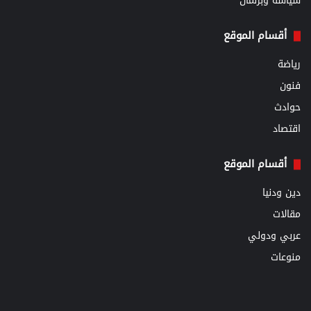
سياسة وبرلمان
أقسام الموقع
رياضة
فنون
حوادث
اقتصاد
أقسام الموقع
دين ودنيا
مقالات
عربي ودولي
منوعات