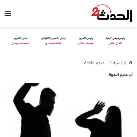
الق
الرئيسية
/
أب عديم النخوة
أب عديم النخوة