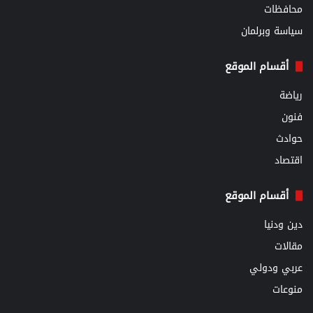
محافظات
سياسة وبرلمان
أقسام الموقع
رياضة
فنون
حوادث
اقتصاد
أقسام الموقع
دين ودنيا
مقالات
عربي ودولي
منوعات