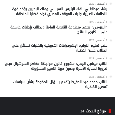
6 أغسطس، 2026
رشاد عبدالغني: لقاء الرئيس السيسي وملك البحرين يؤكد قوة
التحالفات العربية وثبات الموقف المصري تجاه قضايا المنطقة
6 أغسطس، 2026
“البيومي” ينتقد منظومة الثانوية العامة ويطالب بإجابات حاسمة
على شكاوى النتائج
6 أغسطس، 2026
عضو تعليم النواب: الإنفوجرافات التعريفية بالكليات تسهّل على
الطلاب حسن الاختيار
6 أغسطس، 2026
النائب ميشيل الجمل: مشروع قانون مواجهة مخاطر السوشيال ميديا
ضرورة لحماية الأسرة وصون حرية التعبير المسؤولة
5 أغسطس، 2026
النائب محمد عبد الحفيظ يتقدم بسؤال للحكومة بشأن سياسات
تسعير الكهرباء
موقع الحدث 24