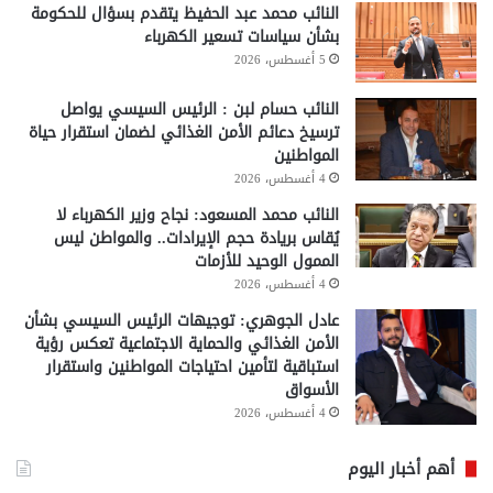
النائب محمد عبد الحفيظ يتقدم بسؤال للحكومة
بشأن سياسات تسعير الكهرباء
5 أغسطس، 2026
النائب حسام لبن : الرئيس السيسي يواصل
ترسيخ دعائم الأمن الغذائي لضمان استقرار حياة
المواطنين
4 أغسطس، 2026
النائب محمد المسعود: نجاح وزير الكهرباء لا
يُقاس بريادة حجم الإيرادات.. والمواطن ليس
الممول الوحيد للأزمات
4 أغسطس، 2026
عادل الجوهري: توجيهات الرئيس السيسي بشأن
الأمن الغذائي والحماية الاجتماعية تعكس رؤية
استباقية لتأمين احتياجات المواطنين واستقرار
الأسواق
4 أغسطس، 2026
أهم أخبار اليوم