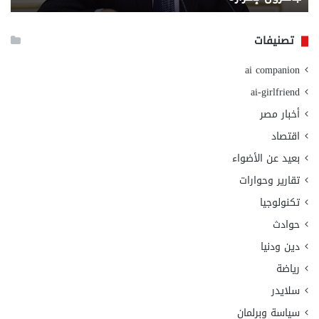
الا
تصنيفات
ai companion
ai-girlfriend
أخبار مصر
اقتصاد
بعيد عن الأضواء
تقارير وحوارات
تكنولوجيا
حوادث
دين ودنيا
رياضة
سلايدر
سياسة وبرلمان