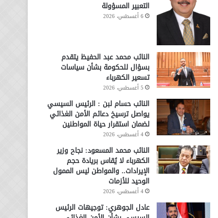
التعبير المسؤولة
6 أغسطس، 2026
النائب محمد عبد الحفيظ يتقدم
بسؤال للحكومة بشأن سياسات
تسعير الكهرباء
5 أغسطس، 2026
النائب حسام لبن : الرئيس السيسي
يواصل ترسيخ دعائم الأمن الغذائي
لضمان استقرار حياة المواطنين
4 أغسطس، 2026
النائب محمد المسعود: نجاح وزير
الكهرباء لا يُقاس بريادة حجم
الإيرادات.. والمواطن ليس الممول
الوحيد للأزمات
4 أغسطس، 2026
عادل الجوهري: توجيهات الرئيس
السيسي بشأن الأمن الغذائي