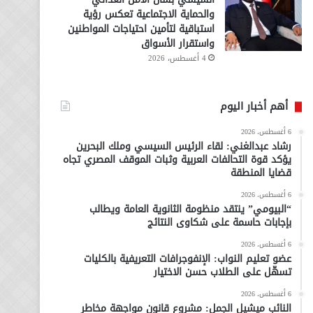
والحماية الاجتماعية تعكس رؤية
استباقية لتأمين احتياجات المواطنين
واستقرار الأسواق
4 أغسطس، 2026
أهم أخبار اليوم
6 أغسطس، 2026
رشاد عبدالغني: لقاء الرئيس السيسي وملك البحرين
يؤكد قوة التحالفات العربية وثبات الموقف المصري تجاه
قضايا المنطقة
6 أغسطس، 2026
“البيومي” ينتقد منظومة الثانوية العامة ويطالب
بإجابات حاسمة على شكاوى النتائج
6 أغسطس، 2026
عضو تعليم النواب: الإنفوجرافات التعريفية بالكليات
تسهّل على الطلاب حسن الاختيار
6 أغسطس، 2026
النائب ميشيل الجمل: مشروع قانون مواجهة مخاطر