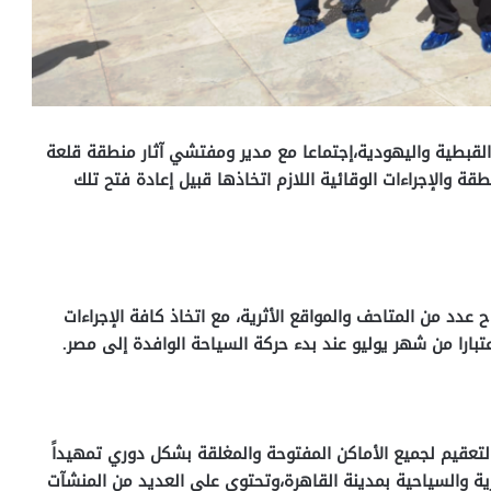
القبطية واليهودية،إجتماعا مع مدير ومفتشي آثار منطقة قلعة
ة والإجراءات الوقائية اللازم اتخاذها قبيل إعادة فتح تلك
 عدد من المتاحف والمواقع الأثرية، مع اتخاذ كافة الإجراءات
تبارا من شهر يوليو عند بدء حركة السياحة الوافدة إلى مصر.
لتعقيم لجميع الأماكن المفتوحة والمغلقة بشكل دوري تمهيداً
أثرية والسياحية بمدينة القاهرة،وتحتوي على العديد من المنشآت