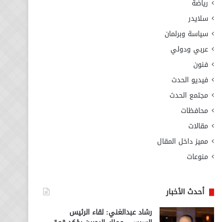
رياضة
سلايدر
سياسة وبرلمان
عربي ودولي
فنون
فيديو الحدث
مجتمع الحدث
محافظات
مقالات
مميز داخل المقال
منوعات
أحدث الأخبار
رشاد عبدالغني: لقاء الرئيس