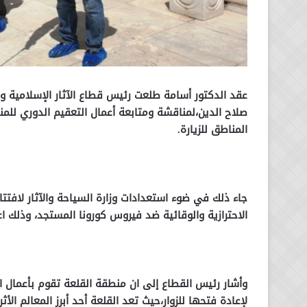
عقد الدكتور أسامة طلعت رئيس قطاع الآثار الإسلامية و
صلاح الدين،لمناقشة ومتابعة أعمال التعقيم الدوري للمنطق
المناطق للزيارة.
جاء ذلك في ضوء استعدادات وزارة السياحة والآثار لافتتاح
الاحترازية والوقائية ضد فيروس كورونا المستجد، وذلك اع
وأشار رئيس القطاع إلى ان منطقة القلعة تقوم بأعمال ا
لإعادة فتحها للزوار،حيث تعد القلعة أحد أبرز المعالم ال