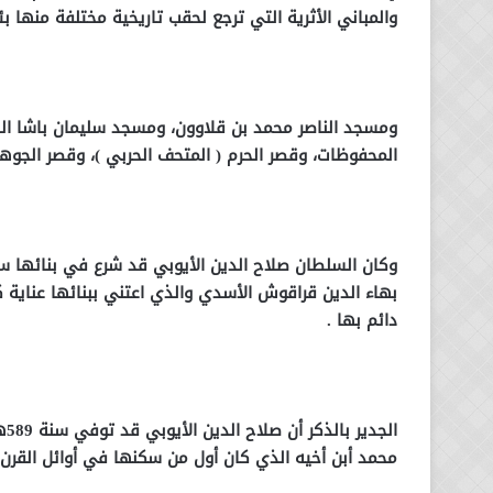
والمباني الأثرية التي ترجع لحقب تاريخية مختلفة منها ب
ومسجد الناصر محمد بن قلاوون، ومسجد سليمان باشا الخا
المحفوظات، وقصر الحرم ( المتحف الحربي )، وقصر الجوه
بهاء الدين قراقوش الأسدي والذي اعتني ببنائها عناية ك
دائم بها .
ال
محمد أبن أخيه الذي كان أول من سكنها في أوائل القرن 7هـ / 13م.