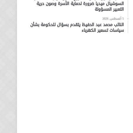
السوشيال ميديا ضرورة لحماية الأسرة وصون حرية
التعبير المسؤولة
5 أغسطس، 2026
النائب محمد عبد الحفيظ يتقدم بسؤال للحكومة بشأن
سياسات تسعير الكهرباء