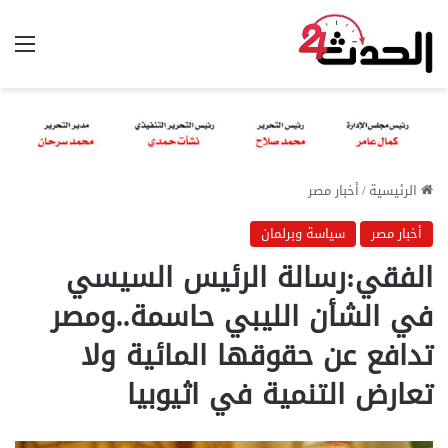
الق
الرئيسية
/
أخبار مصر
أخبار مصر
سياسة وبرلمان
الفقي:رسالة الرئيس السيسي
في الشأن الليبي حاسمة..ومصر
تدافع عن حقوقها المائية ولا
تعارض التنمية في اثيوبيا