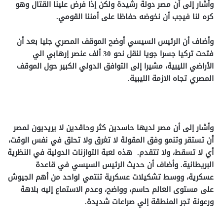
وأشار إلى أن مصر دولة رشيدة ولكن إذا فرض علينا القتال وهو
كره لنا فيجب أن نخوضه حفاظا على أمننا القومي.
وأضاف أن الرئيس السيسي أوضح الموقف المصري جليا بعد أن
فتحت تركيا جسرا جويا لنقل نحو 30 ألف عنصر إرهابي الي
الأراضي الليبية، مشيرا إلى التوافق الدولي الكبير حول الموقف
المصري تجاه الازمة الليبية.
وأشار إلى أن مصر لديها حاسدين كثر وحاقدين لا يريديون لمصر
أن تستقر وتنمو وفق المقولة لا تغرق ولا تحلق في نفس الوقت،
أي لا تسقط، ولا تتقدم. هذه لعبة التوازنات الدولية في النظرية
البريطانية. وأضاف أن حديث الرئيس السيسي في قاعدة
عسكرية، ووسط تشكيلات عسكرية تنتمي لواحد من أهم الجيوش
على مستوى العالم حاسم، وواضح، وعدم الاستماع إليه بلاهة
ورعونة تجر المنطقة إلي صراعات شديدة.