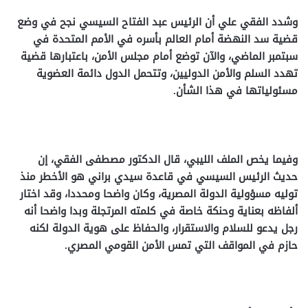
وشدد الفقي علي أن الرئيس عبد الفتاح السيسي نجح في وضع
قضية سد النهضة أمام العالم بأسره في الأمم المتحدة في
سبتمبر الماضي، والآن توضع أمام مجلس الأمن، باعتبارها قضية
تهدد السلم والأمن الدوليين، وتتحمل الدول دائمة العضوية
مسئولياتها في هذا الشأن.
وفيما يخص الملف الليبي، قال الدكتور مصطفى الفقي، إن
حديث الرئيس السيسي في قاعدة سيدي براني هو الأخطر منذ
توليه مسؤولية الدولة المصرية، وكان واضحا ومحددا، وقد اختار
ألفاظه بعناية وحنكة خاصة في كلمته المرتجلة وبدا واضحا أنه
رجل يدعو للسلام والاستقرار، والحفاظ على هوية الدولة لكنه
حازم في المواقف التي تمس الأمن القومي المصري.