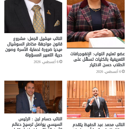
النائب ميشيل الجمل: مشروع
قانون مواجهة مخاطر السوشيال
ميديا ضرورة لحماية الأسرة وصون
عضو تعليم النواب: الإنفوجرافات
حرية التعبير المسؤولة
التعريفية بالكليات تسهّل على
6 أغسطس، 2026
الطلاب حسن الاختيار
6 أغسطس، 2026
النائب حسام لبن : الرئيس
السيسي يواصل ترسيخ دعائم
النائب محمد عبد الحفيظ يتقدم