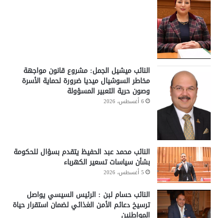
النائب ميشيل الجمل: مشروع قانون مواجهة
مخاطر السوشيال ميديا ضرورة لحماية الأسرة
وصون حرية التعبير المسؤولة
6 أغسطس، 2026
النائب محمد عبد الحفيظ يتقدم بسؤال للحكومة
بشأن سياسات تسعير الكهرباء
5 أغسطس، 2026
النائب حسام لبن : الرئيس السيسي يواصل
ترسيخ دعائم الأمن الغذائي لضمان استقرار حياة
المواطنين