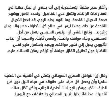
وأشار مدير مكتبة الإسكندرية إلى أنه ينبغي ان نبذل جهدا في
المفاوضات الراهنة، ونتفق علي التفاصيل، ونحدد الامور بوضوح
خدمة للاجيال القادمة، وما نقوم بحله اليوم، قد تعجز الأجيال
القادمة عن حله، وهذا ليس في صالح كل الأطراف مصر والسودان
وإثيوبيا. وتابع الفقي أن الرئيس السيسي يعمل من أجل
المستقبل، وبناء مواقف واضحة، وأسس ثابتة، ولاسيما أن الجانب
الأثيوبي يميل إلي تغيير مواقفه، ويعيد باستمرار طرح نفس
القضايا دون تحقيق اتفاق حولها، أو تراكم يمكن الاستناد عليه.
وقال إن التوافق المصري السوداني يتمثل في أهمية حل القضية
سلميا وأن يحصل كل طرف على حقوقه في مياه النيل دون ضرر
للطرف الآخر، ورفض الإجراءات أحادية الجانب، ولكن تظل هناك
تقديرات مختلفة نظرا لتباين المصالح، والعلاقات مع اثيوبيا.