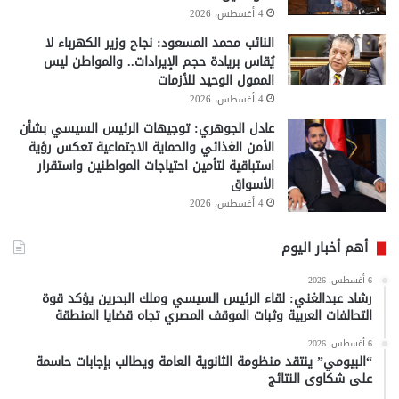
4 أغسطس، 2026
النائب محمد المسعود: نجاح وزير الكهرباء لا
يُقاس بريادة حجم الإيرادات.. والمواطن ليس
الممول الوحيد للأزمات
4 أغسطس، 2026
عادل الجوهري: توجيهات الرئيس السيسي بشأن
الأمن الغذائي والحماية الاجتماعية تعكس رؤية
استباقية لتأمين احتياجات المواطنين واستقرار
الأسواق
4 أغسطس، 2026
أهم أخبار اليوم
6 أغسطس، 2026
رشاد عبدالغني: لقاء الرئيس السيسي وملك البحرين يؤكد قوة
التحالفات العربية وثبات الموقف المصري تجاه قضايا المنطقة
6 أغسطس، 2026
“البيومي” ينتقد منظومة الثانوية العامة ويطالب بإجابات حاسمة
على شكاوى النتائج