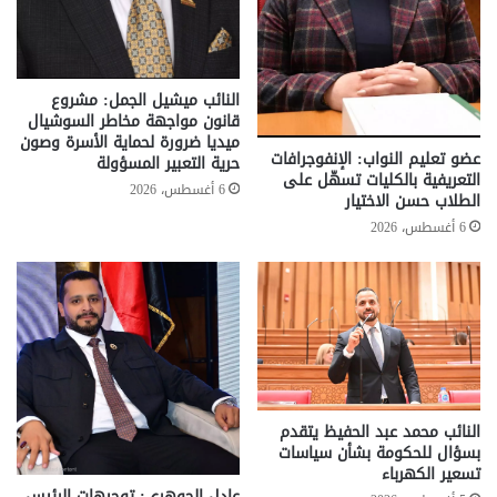
النائب ميشيل الجمل: مشروع
قانون مواجهة مخاطر السوشيال
ميديا ضرورة لحماية الأسرة وصون
عضو تعليم النواب: الإنفوجرافات
حرية التعبير المسؤولة
التعريفية بالكليات تسهّل على
6 أغسطس، 2026
الطلاب حسن الاختيار
6 أغسطس، 2026
النائب محمد عبد الحفيظ يتقدم
بسؤال للحكومة بشأن سياسات
تسعير الكهرباء
عادل الجوهري: توجيهات الرئيس