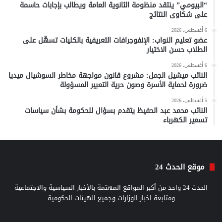
“البيومي” ينتقد منظومة الثانوية العامة ويطالب بإجابات حاسمة
على شكاوى النتائج
6 أغسطس، 2026
عضو تعليم النواب: الإنفوجرافات التعريفية بالكليات تسهّل على
الطلاب حسن الاختيار
6 أغسطس، 2026
النائب ميشيل الجمل: مشروع قانون مواجهة مخاطر السوشيال ميديا
ضرورة لحماية الأسرة وصون حرية التعبير المسؤولة
5 أغسطس، 2026
النائب محمد عبد الحفيظ يتقدم بسؤال للحكومة بشأن سياسات
تسعير الكهرباء
موقع الحدث 24
الحدث 24 واحد من أكبر المواقع المهتمة بالأخبار السياسية والاجتماعية
ومتابعة اخبار الوزارات وجميع الهيئات الحكومية