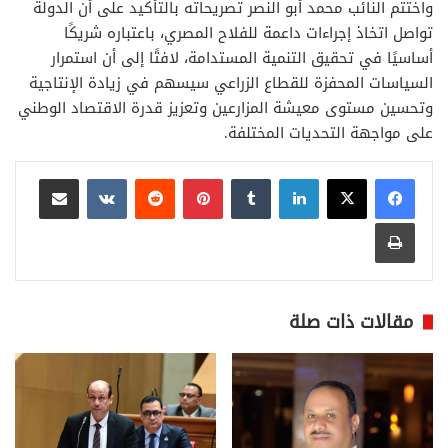
واختتم النائب محمد أبو النصر تصريحاته بالتأكيد على أن الدولة
تواصل اتخاذ إجراءات داعمة للفلاح المصري، باعتباره شريكًا
أساسيًا في تحقيق التنمية المستدامة، لافتًا إلى أن استمرار
السياسات المحفزة للقطاع الزراعي سيسهم في زيادة الإنتاجية
وتحسين مستوى معيشة المزارعين وتعزيز قدرة الاقتصاد الوطني
على مواجهة التحديات المختلفة.
لينكدإن
بينتيريست
مشاركة عبر البريد
طباعة
مقالات ذات صلة