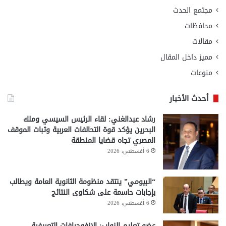
مجتمع الحدث
محافظات
مقالات
مميز داخل المقال
منوعات
أحدث الأخبار
رشاد عبدالغني: لقاء الرئيس السيسي وملك
البحرين يؤكد قوة التحالفات العربية وثبات الموقف
المصري تجاه قضايا المنطقة
6 أغسطس، 2026
“البيومي” ينتقد منظومة الثانوية العامة ويطالب
بإجابات حاسمة على شكاوى النتائج
6 أغسطس، 2026
عضو تعليم النواب: الإنفوجرافات التعريفية