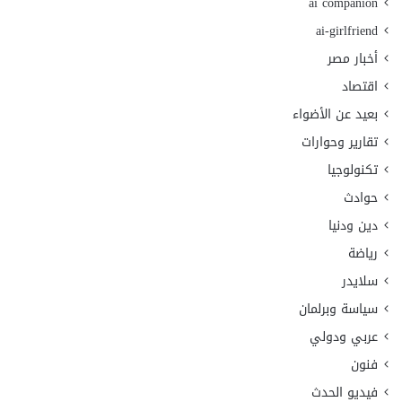
ai companion
ai-girlfriend
أخبار مصر
اقتصاد
بعيد عن الأضواء
تقارير وحوارات
تكنولوجيا
حوادث
دين ودنيا
رياضة
سلايدر
سياسة وبرلمان
عربي ودولي
فنون
فيديو الحدث