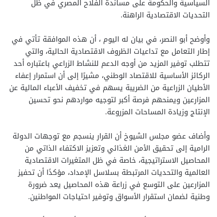
السياسية والحكومة على مساندة الفلاح المصري في ظل
التحديات الاقتصادية الراهنة.
وأوضح أبو النصر، في بيان له اليوم ، أن هذه الموافقة تأتي في
إطار التعامل مع تداعيات الظروف الاقتصادية الحالية، والتي
تتطلب توفير المزيد من أوجه الدعم للنشاط الزراعي باعتباره أحد
الركائز الأساسية للاقتصاد الوطني، مشيرًا إلى أن استمرار إعفاء
الأطيان الزراعية من الضريبة يسهم في تخفيف الأعباء المالية عن
المزارعين ويمنحهم فرصة أكبر لتوجيه مواردهم نحو تحسين
الإنتاج وزيادة المساحات المزروعة.
وأضاف عضو مجلس الشيوخ أن القرار ينسجم مع توجهات الدولة
الرامية إلى تحقيق الأمن الغذائي وتعزيز الاكتفاء الذاتي من
المحاصيل الاستراتيجية، خاصة في ظل المتغيرات الاقتصادية
العالمية والتحديات المرتبطة بسلاسل الإمداد، مؤكدًا أن تحفيز
المزارعين على التوسع في زراعة هذه المحاصيل يعد ضرورة
وطنية لضمان استقرار الأسواق وتوفير احتياجات المواطنين.