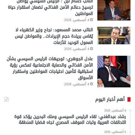
النائب حسام لبن : الرئيس السيسي يواصل
ترسيخ دعائم الأمن الغذائي لضمان استقرار حياة
المواطنين
4 أغسطس، 2026
النائب محمد المسعود: نجاح وزير الكهرباء لا
يُقاس بريادة حجم الإيرادات.. والمواطن ليس
الممول الوحيد للأزمات
4 أغسطس، 2026
عادل الجوهري: توجيهات الرئيس السيسي بشأن
الأمن الغذائي والحماية الاجتماعية تعكس رؤية
استباقية لتأمين احتياجات المواطنين واستقرار
الأسواق
4 أغسطس، 2026
أهم أخبار اليوم
6 أغسطس، 2026
رشاد عبدالغني: لقاء الرئيس السيسي وملك البحرين يؤكد قوة
التحالفات العربية وثبات الموقف المصري تجاه قضايا المنطقة
6 أغسطس، 2026