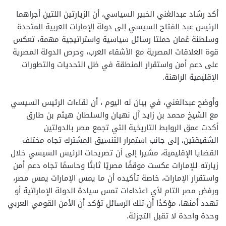
أكد رشاد عبدالغني الخبير السياسي، أن الزيارتين اللتين أجراهما
الرئيس عبد الفتاح السيسي إلى دولة الإمارات العربية المتحدة
وسلطنة عُمان حملتا رسائل سياسية واستراتيجية مهمة، تعكس
قوة العلاقات المصرية مع الأشقاء العرب، وحرص الدولة المصرية
على دعم أمن واستقرار المنطقة في ظل التحديات والتطورات
الإقليمية الراهنة.
وأوضح عبدالغني، في بيان له اليوم ، أن لقاءات الرئيس السيسي
مع الشيخ محمد بن زايد آل نهيان والسلطان هيثم بن طارق
أكدت عمق الروابط التاريخية التي تجمع مصر بالدولتين
الشقيقتين، إلى جانب استمرار التنسيق المشترك تجاه مختلف
القضايا الإقليمية، مشيرا إلى أن تصريحات الرئيس السيسي خلال
زيارته للإمارات عكست موقفًا مصريًا ثابتًا وحاسمًا تجاه دعم أمن
واستقرار الإمارات، خاصة تأكيده أن ما يمس الإمارات يمس مصر،
ورفض مصر التام لأي اعتداءات تمس سيادة الدولة الإماراتية أو
تهدد أمنها، مؤكدًا أن تلك الرسائل تؤكد أن الأمن القومي العربي
وحدة واحدة لا تقبل التجزئة.