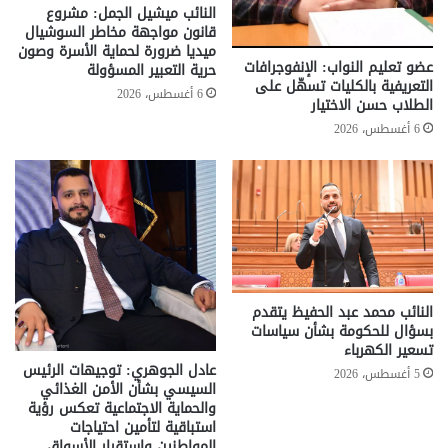
النائب ميشيل الجمل: مشروع
قانون مواجهة مخاطر السوشيال
ميديا ضرورة لحماية الأسرة وصون
عضو تعليم النواب: الإنفوجرافات
حرية التعبير المسؤولة
التعريفية بالكليات تسهّل على
6 أغسطس، 2026
الطلاب حسن الاختيار
6 أغسطس، 2026
النائب محمد عبد الحفيظ يتقدم
بسؤال للحكومة بشأن سياسات
تسعير الكهرباء
عادل الجوهري: توجيهات الرئيس
5 أغسطس، 2026
السيسي بشأن الأمن الغذائي
والحماية الاجتماعية تعكس رؤية
استباقية لتأمين احتياجات
المواطنين واستقرار الأسواق