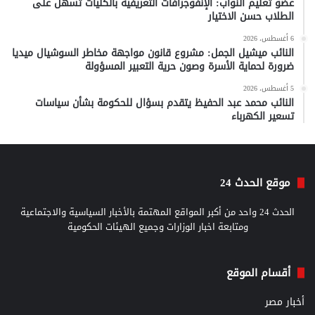
عضو تعليم النواب: الإنفوجرافات التعريفية بالكليات تسهّل على
الطلاب حسن الاختيار
6 أغسطس، 2026
النائب ميشيل الجمل: مشروع قانون مواجهة مخاطر السوشيال ميديا
ضرورة لحماية الأسرة وصون حرية التعبير المسؤولة
5 أغسطس، 2026
النائب محمد عبد الحفيظ يتقدم بسؤال للحكومة بشأن سياسات
تسعير الكهرباء
موقع الحدث 24
الحدث 24 واحد من أكبر المواقع المهتمة بالأخبار السياسية والاجتماعية
ومتابعة اخبار الوزارات وجميع الهيئات الحكومية
أقسام الموقع
أخبار مصر