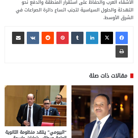
الأشقاء العرب والحفاظ على استقرار المنطقة والدفع نحو
التهدئة والحلول السياسية لتجنب اتساع دائرة الصراعات في
الشرق الأوسط.
لينكدإن
بينتيريست
مشاركة عبر البريد
طباعة
مقالات ذات صلة
“البيومي” ينتقد منظومة الثانوية