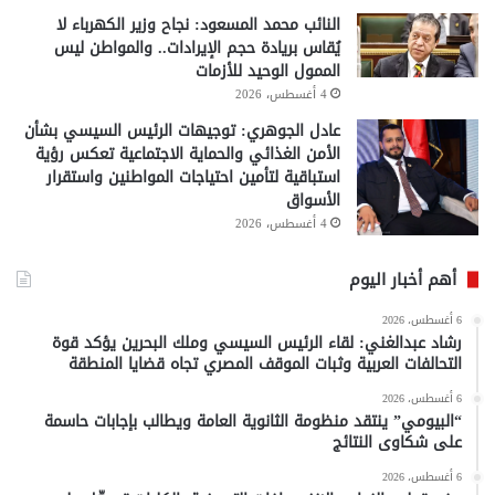
النائب محمد المسعود: نجاح وزير الكهرباء لا
يُقاس بريادة حجم الإيرادات.. والمواطن ليس
الممول الوحيد للأزمات
4 أغسطس، 2026
عادل الجوهري: توجيهات الرئيس السيسي بشأن
الأمن الغذائي والحماية الاجتماعية تعكس رؤية
استباقية لتأمين احتياجات المواطنين واستقرار
الأسواق
4 أغسطس، 2026
أهم أخبار اليوم
6 أغسطس، 2026
رشاد عبدالغني: لقاء الرئيس السيسي وملك البحرين يؤكد قوة
التحالفات العربية وثبات الموقف المصري تجاه قضايا المنطقة
6 أغسطس، 2026
“البيومي” ينتقد منظومة الثانوية العامة ويطالب بإجابات حاسمة
على شكاوى النتائج
6 أغسطس، 2026