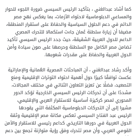
كما أشاد عبدالغني ، بتأكيد الرئيس السيسي ضرورة اللجوء للحوار
والمساعي الدبلوماسية لاحتواء الأزمات، بما يعكس نهج مصر
الدائم في دعم الحلول السياسية والحفاظ على استقرار المنطقة،
مضيفا أن زيارة سلطنة عُمان جاءت استكمالا للتحرك المصري
الداعم للدول العربية الشقيقة، حيث جدد الرئيس السيسي تأكيد
تضامن مصر الكامل مع السلطنة وحرصها على صون سيادة وأمن
الدول العربية والحفاظ على مقدرات شعوبها.
وأكد رشاد عبدالغني ، أن المباحثات المصرية العُمانية والإماراتية
عكست توافقًا كبيرًا حول أهمية احتواء التوترات الإقليمية ومنع
التصعيد، فضلًا عن تعزيز التعاون الثنائي في مختلف المجالات،
مشددًا على أن تحركات الرئيس السيسي الخارجية تؤكد الدور
المحوري لمصر كركيزة أساسية للاستقرار العربي والإقليمي،
مشيرا إلى أن التحركات الدبلوماسية المكثفة التي يقودها
الرئيس عبد الفتاح السيسي تعكس مكانة مصر الإقليمية وثقة
الدول العربية في دورها التاريخي كداعم رئيسي للاستقرار والأمن
القومي العربي، وأن مصر تتحرك وفق رؤية متوازنة تجمع بين دعم