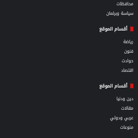
محافظات
سياسة وبرلمان
أقسام الموقع
رياضة
فنون
حوادث
اقتصاد
أقسام الموقع
دين ودنيا
مقالات
عربي ودولي
منوعات