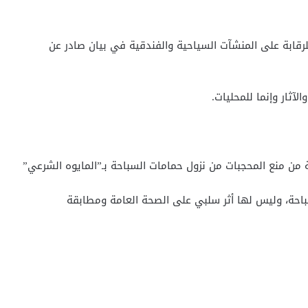
رقابة على المنشآت السياحية والفندقية في بيان صادر عن
آثار وإنما للمحليات.
ة من منع المحجبات من نزول حمامات السباحة بـ”المايوه الشرعي”
باحة، وليس لها أثر سلبي على الصحة العامة ومطابقة