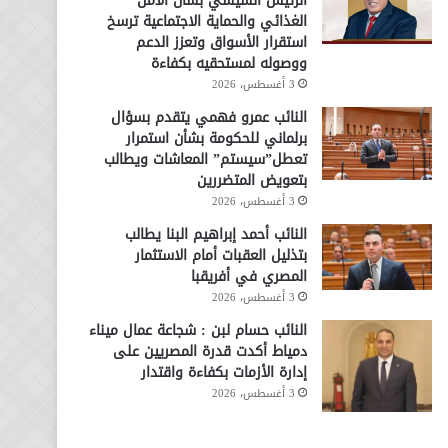
الرئيس السيسي بشأن الأمن
الغذائي والحماية الاجتماعية ترسخ
استقرار الأسواق وتعزز الدعم
ووصوله لمستحقيه بكفاءة
3 أغسطس، 2026
النائب عمرو فهمي يتقدم بسؤال
برلماني للحكومة بشأن استمرار
تعطل”سيستم” المعاشات ويطالب
بتعويض المتضررين
3 أغسطس، 2026
النائب أحمد إبراهيم البنا يطالب
بتذليل العقبات أمام الاستثمار
المصري في أفريقبا
3 أغسطس، 2026
النائب حسام لبن : شجاعة عمال ميناء
دمياط أكدت قدرة المصريين على
إدارة الأزمات بكفاءة واقتدار
3 أغسطس، 2026