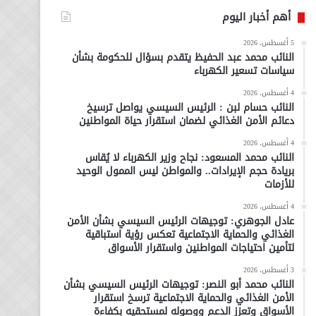
أهم أخبار اليوم
5 أغسطس، 2026
النائب محمد عبد الحفيظ يتقدم بسؤال للحكومة بشأن
سياسات تسعير الكهرباء
4 أغسطس، 2026
النائب حسام لبن : الرئيس السيسي يواصل ترسيخ
دعائم الأمن الغذائي لضمان استقرار حياة المواطنين
4 أغسطس، 2026
النائب محمد المسعود: نجاح وزير الكهرباء لا يُقاس
بريادة حجم الإيرادات.. والمواطن ليس الممول الوحيد
للأزمات
4 أغسطس، 2026
عادل الجوهري: توجيهات الرئيس السيسي بشأن الأمن
الغذائي والحماية الاجتماعية تعكس رؤية استباقية
لتأمين احتياجات المواطنين واستقرار الأسواق
3 أغسطس، 2026
النائب محمد أبو النصر: توجيهات الرئيس السيسي بشأن
الأمن الغذائي والحماية الاجتماعية ترسخ استقرار
الأسواق وتعزز الدعم ووصوله لمستحقيه بكفاءة