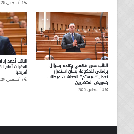
4 أغسطس، 2026
النائب أحمد إبرا
النائب عمرو فهمي يتقدم بسؤال
العقبات أمام ال
برلماني للحكومة بشأن استمرار
أفريقبا
تعطل”سيستم” المعاشات ويطالب
3 أغسطس، 2026
بتعويض المتضررين
3 أغسطس، 2026