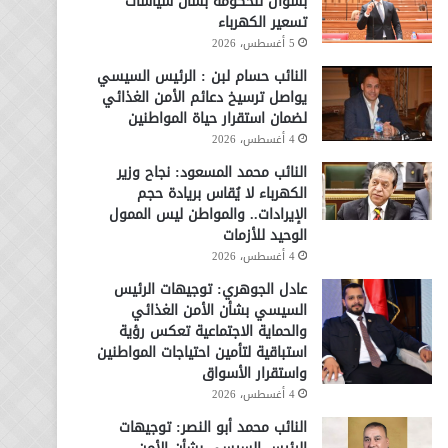
بسؤال للحكومة بشأن سياسات
تسعير الكهرباء
5 أغسطس، 2026
النائب حسام لبن : الرئيس السيسي
يواصل ترسيخ دعائم الأمن الغذائي
لضمان استقرار حياة المواطنين
4 أغسطس، 2026
النائب محمد المسعود: نجاح وزير
الكهرباء لا يُقاس بريادة حجم
الإيرادات.. والمواطن ليس الممول
الوحيد للأزمات
4 أغسطس، 2026
عادل الجوهري: توجيهات الرئيس
السيسي بشأن الأمن الغذائي
والحماية الاجتماعية تعكس رؤية
استباقية لتأمين احتياجات المواطنين
واستقرار الأسواق
4 أغسطس، 2026
النائب محمد أبو النصر: توجيهات