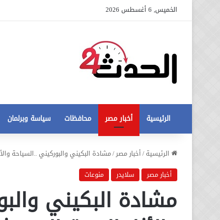
الخميس, 6 أغسطس 2026
الرئيسية
أخبار مصر
محافظات
سياسة وبرلمان
عاجل
الرئيسية
/
أخبار مصر
/
مشادة البكيني والبوركيني ..السياحة والأث
تطورات
جديدة
أخبار مصر
سلايدر
منوعات
في
مشادة البكيني والبو
أزمة
12 أغسطس، 2020
مخالفات
عاجل تطورات جديدة في أزمة
البناء