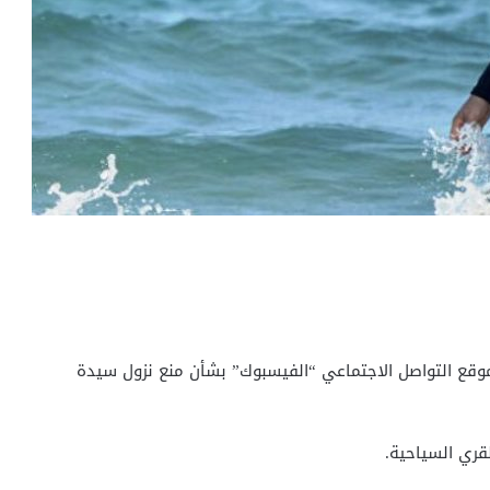
 موقع التواصل الاجتماعي “الفيسبوك” بشأن منع نزول سيدة
ري السياحية.