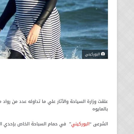
البوركيني
علقت وزارة السياحة والأثار علي ما تداوله عدد من رواد
بالمايوه
الشرعى “
البوركيني
” في حمام السباحة الخاص بإحدي الق