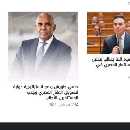
هيم البنا يطالب بتذليل
استثمار المصري في
حلمي جاويش يدعو لاستراتيجية دولية
لتسويق العقار المصري وجذب
المستثمرين الأجانب
2 أغسطس، 2026