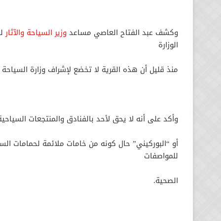
وكشف عبد الفتاح العاصي مساعد
وزير السياحة والآثار
لل
الوزارة
منذ قليل أن هذه القرية لا تخضع لإشراف وزارة السياحة وال
وأكد على أنه لا يحق لأحد بالفنادق والمنتجعات السياحي
أو “البوركيني” حال كونه من خامات ملائمة لحمامات الس
للمواصفات
الصحية.