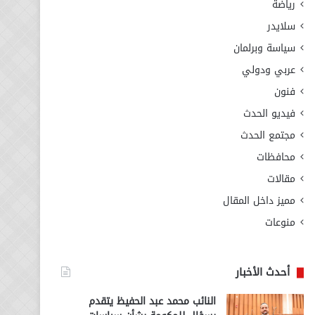
رياضة
سلايدر
سياسة وبرلمان
عربي ودولي
فنون
فيديو الحدث
مجتمع الحدث
محافظات
مقالات
مميز داخل المقال
منوعات
أحدث الأخبار
النائب محمد عبد الحفيظ يتقدم