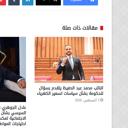
مقالات ذات صلة
النائب محمد عبد الحفيظ يتقدم بسؤال
للحكومة بشأن سياسات تسعير الكهرباء
5 أغسطس، 2026
عادل الجوهري: 
السيسي بشأن ال
الاجتماعية تعكس
احتياجات المواط