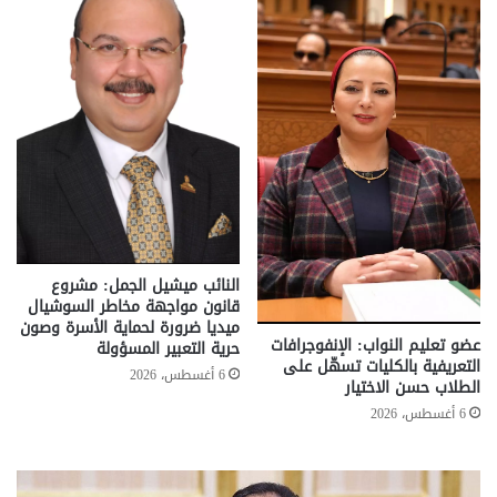
النائب ميشيل الجمل: مشروع
قانون مواجهة مخاطر السوشيال
ميديا ضرورة لحماية الأسرة وصون
عضو تعليم النواب: الإنفوجرافات
حرية التعبير المسؤولة
التعريفية بالكليات تسهّل على
6 أغسطس، 2026
الطلاب حسن الاختيار
6 أغسطس، 2026
تحركات
مع