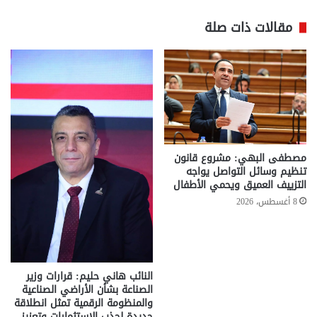
مقالات ذات صلة
مصطفى البهي: مشروع قانون
تنظيم وسائل التواصل يواجه
التزييف العميق ويحمي الأطفال
8 أغسطس، 2026
النائب هاني حليم: قرارات وزير
الصناعة بشأن الأراضي الصناعية
والمنظومة الرقمية تمثل انطلاقة
جديدة لجذب الاستثمارات وتعزيز