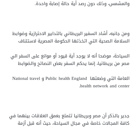
والمشمس، وذلك دون رصد أية حالة إصابة واحدة.
ومن جانبه، أشاد السفير البريطاني بالتدابير الاحترازية وضوابط
السلامة الصحية التي اتخذتها الحكومة المصرية لاستئناف
السياحة، موضحا أنه لا يوجد أية قيود أو موانع على السفر الي
مصر من بريطانيا، إنما يحكم السفر بعض النصائح والضوابط
العامة التي وضعتها Public health England و National travel
health network and center.
جدير بالذكر أن مصر وبريطانيا تتمتع بعمق العلاقات بينهما في
كافة المجالات خاصة في مجال السياحة، حيث أنه قبل أزمة