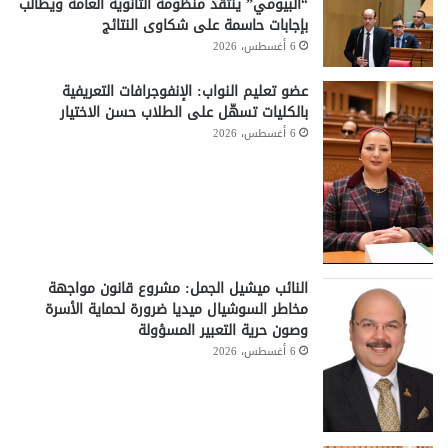
“البيومي” ينتقد منظومة الثانوية العامة ويطالب
بإجابات حاسمة على شكاوى النتائج
6 أغسطس، 2026
عضو تعليم النواب: الإنفوجرافات التعريفية
بالكليات تسهّل على الطلاب حسن الاختيار
6 أغسطس، 2026
النائب ميشيل الجمل: مشروع قانون مواجهة
مخاطر السوشيال ميديا ضرورة لحماية الأسرة
وصون حرية التعبير المسؤولة
6 أغسطس، 2026