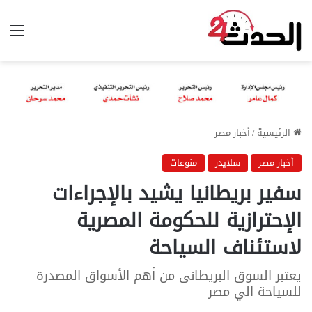
الق
الرئيسية
/
أخبار مصر
أخبار مصر
سلايدر
منوعات
سفير بريطانيا يشيد بالإجراءات
الإحترازية للحكومة المصرية
لاستئناف السياحة
يعتبر السوق البريطانى من أهم الأسواق المصدرة
للسياحة الي مصر