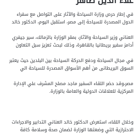
علاء الدين ظاهر
في إطار حرص وزارة السياحة والآثار على التواصل مع سفراء
الدول المصدرة للسياحة إلى مصر، استقبل اليوم، الدكتور خالد
العناني وزير السياحة والآثار، بمقر الوزارة بالزمالك، سير جيفري
أدامز سفير بريطانيا بالقاهرة، وذلك لبحث تعزيز سبل التعاون
في مجال السياحة ودفع الحركة السياحة بين البلدين حيث يعتبر
السوق البريطانى من أهم الأسواق المصدرة للسياحة الي
مصر،وقد حضر اللقاء السفير ماجد مصلح المشرف علي الإدارة
المركزية للعلاقات الدولية والعامة بالوزارة.
وخلال اللقاء، استعرض الدكتور خالد العناني التدابير والاجراءات
الاحترازية التي وضعتها الوزارة لضمان صحة وسلامة كافة