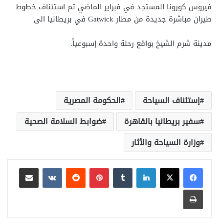
فيروس كورونا المستجد في فبراير الماضي تم استئناف خطوط
طيران مباشرة جديدة من مطار Gatwick في بريطانيا الى
مدينة شرم الشيخ بواقع رحلة واحدة إسبوعياً.
إستئناف السياحة
الحكومة المصرية
سفير بريطانيا بالقاهرة
ضوابط السلامة الصحية
وزارة السياحة والأثار
لينكدإن
بينتيريست
مشاركة عبر البريد
طباعة