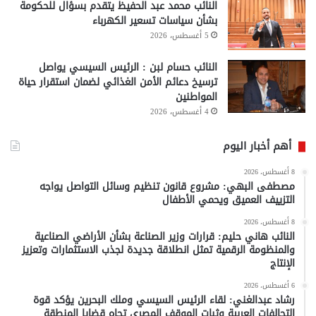
النائب محمد عبد الحفيظ يتقدم بسؤال للحكومة
بشأن سياسات تسعير الكهرباء
5 أغسطس، 2026
النائب حسام لبن : الرئيس السيسي يواصل
ترسيخ دعائم الأمن الغذائي لضمان استقرار حياة
المواطنين
4 أغسطس، 2026
أهم أخبار اليوم
8 أغسطس، 2026
مصطفى البهي: مشروع قانون تنظيم وسائل التواصل يواجه
التزييف العميق ويحمي الأطفال
8 أغسطس، 2026
النائب هاني حليم: قرارات وزير الصناعة بشأن الأراضي الصناعية
والمنظومة الرقمية تمثل انطلاقة جديدة لجذب الاستثمارات وتعزيز
الإنتاج
6 أغسطس، 2026
رشاد عبدالغني: لقاء الرئيس السيسي وملك البحرين يؤكد قوة
التحالفات العربية وثبات الموقف المصري تجاه قضايا المنطقة