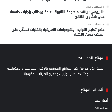
6 أغسطس، 2026
“البيومي” ينتقد منظومة الثانوية العامة ويطالب بإجابات حاسمة
على شكاوى النتائج
6 أغسطس، 2026
عضو تعليم النواب: الإنفوجرافات التعريفية بالكليات تسهّل على
الطلاب حسن الاختيار
موقع الحدث 24
الحدث 24 واحد من أكبر المواقع المهتمة بالأخبار السياسية والاجتماعية
ومتابعة اخبار الوزارات وجميع الهيئات الحكومية
أقسام الموقع
أخبار مصر
محافظات