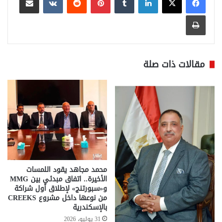
طباعة
مقالات ذات صلة
محمد مجاهد يقود اللمسات
الأخيرة.. اتفاق مبدئي بين MMG
و«سبورتنج» لإطلاق أول شراكة
من نوعها داخل مشروع CREEKS
بالإسكندرية
31 يوليو، 2026