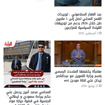
عبد الغفار السلاموني : توريدات
القمح المحلي تصل إلى 5 ملايين
طن خلال 2026 بدعم من توجيهات
القيادة السياسية للمزارعين
2 أغسطس، 2026
مفاجأة يكشفها المتحدث الرسمي
باسم وزارة التموين مع عبدالناصر
زيدان علي قناة مودرن mti
25 يوليو، 2026
المحامي محمد أمين يحصل علي
حكم ببراءة سعودي و ايطالي”
الجنسية في قضية حيازة مواد