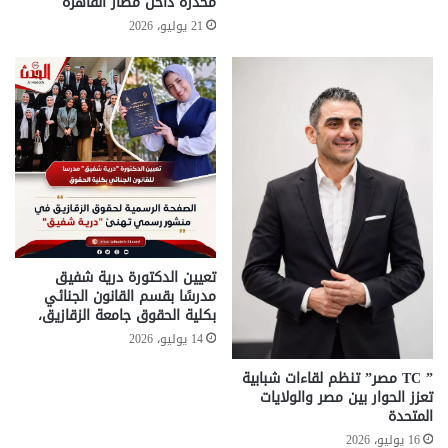
مخدرة داخل مطار القاهرة
21 يوليو، 2026
تعيين الدكتورة درية شفيق
مدرسًا بقسم القانون الجنائي
بكلية الحقوق جامعة الزقازيق،
14 يوليو، 2026
” TC مصر” تنظم لقاءات شبابية
تعزز الحوار بين مصر والولايات
المتحدة
16 يوليو، 2026