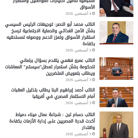
استباقية لتأمين احتياجات المواطنين واستقرار
الأسواق
4 أغسطس، 2026
النائب محمد أبو النصر: توجيهات الرئيس السيسي
بشأن الأمن الغذائي والحماية الاجتماعية ترسخ
استقرار الأسواق وتعزز الدعم ووصوله لمستحقيه
بكفاءة
3 أغسطس، 2026
النائب عمرو فهمي يتقدم بسؤال برلماني
للحكومة بشأن استمرار تعطل”سيستم” المعاشات
ويطالب بتعويض المتضررين
3 أغسطس، 2026
النائب أحمد إبراهيم البنا يطالب بتذليل العقبات
أمام الاستثمار المصري في أفريقبا
3 أغسطس، 2026
النائب حسام لبن : شجاعة عمال ميناء دمياط
أكدت قدرة المصريين على إدارة الأزمات بكفاءة
واقتدار
3 أغسطس، 2026