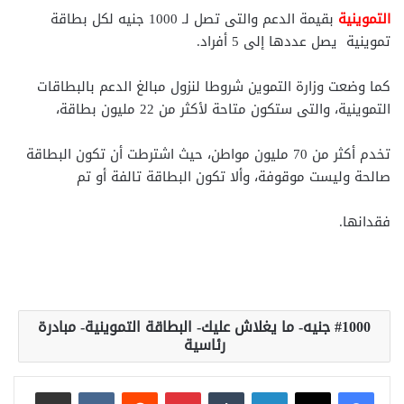
التموينية
بقيمة الدعم والتى تصل لـ 1000 جنيه لكل بطاقة
تموينية يصل عددها إلى 5 أفراد.
كما وضعت وزارة التموين شروطا لنزول مبالغ الدعم بالبطاقات
التموينية، والتى ستكون متاحة لأكثر من 22 مليون بطاقة،
تخدم أكثر من 70 مليون مواطن، حيث اشترطت أن تكون البطاقة
صالحة وليست موقوفة، وألا تكون البطاقة تالفة أو تم
فقدانها.
1000 جنيه- ما يغلاش عليك- البطاقة التموينية- مبادرة
رئاسية
لينكدإن
بينتيريست
مشاركة عبر البريد