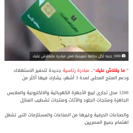
1000 جنيه لكل بطاقة تموينية ضمن مبادرة مايغلاش عليك
”
ما يغلاش عليك
“..
مبادرة رئاسية
جديدة لتحفيز الاستهلاك
ودعم المنتج المحلى لمدة 3 أشهر، يشارك فيها أكثر من
1200 محل تجارى لبيع الأجهزة الكهربائية والالكترونية والملابس
الجاهزة ومنتجات الجلود والأثاث ومنتجات تشطيب المنازل
والصناعات الحرفية وغيرها من الصناعات والمستلزمات التى تشغل
اهتمام جميع المصريين.