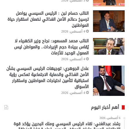
5 أغسطس، 2026
النائب حسام لبن : الرئيس السيسي يواصل
ترسيخ دعائم الأمن الغذائي لضمان استقرار حياة
المواطنين
4 أغسطس، 2026
النائب محمد المسعود: نجاح وزير الكهرباء لا
يُقاس بريادة حجم الإيرادات.. والمواطن ليس
الممول الوحيد للأزمات
4 أغسطس، 2026
عادل الجوهري: توجيهات الرئيس السيسي بشأن
الأمن الغذائي والحماية الاجتماعية تعكس رؤية
استباقية لتأمين احتياجات المواطنين واستقرار
الأسواق
4 أغسطس، 2026
أهم أخبار اليوم
6 أغسطس، 2026
رشاد عبدالغني: لقاء الرئيس السيسي وملك البحرين يؤكد قوة