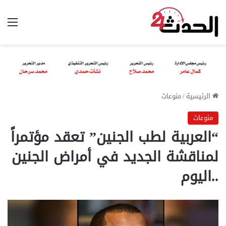
الق
الرئيسية
/
منوعات
منوعات
“العربية لطب الجنين” تعقد مؤتمراً
لمناقشة الجديد في أمراض الجنين
..اليوم