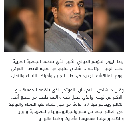
يبدأ اليوم المؤتمر الدولي الكبير الذي تنظمه الجمعية العربية
لطب الجنين برئاسة د. شادي سليم، عبر تقنية الاتصال المرئي
زووم لمناقشة الجديد في طب الجنين وأمراض النساء والتوليد
وقال د. شادي سليم ، أن المؤتمر الذي تنظمه الجمعية هو
الأكبر من نوعه والذي سجل فيه 6 آلاف طبيب من جميع أنحاء
العالم ويحاضر فيه 23 عالمًا من كبار علماء طب النساء والتوليد
فى العالم اجمع من مصر والجزائروسوريا والسعودية وايران
والهند وإنجلترا وسويسرا وأمريكا وكندا والبرازيل