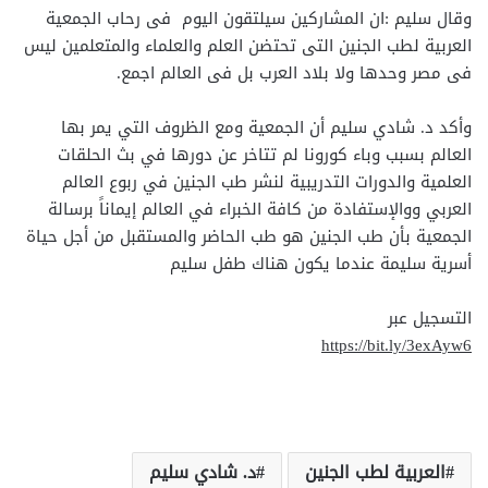
وقال سليم :ان المشاركين سيلتقون اليوم فى رحاب الجمعية
العربية لطب الجنين التى تحتضن العلم والعلماء والمتعلمين ليس
فى مصر وحدها ولا بلاد العرب بل فى العالم اجمع.
وأكد د. شادي سليم أن الجمعية ومع الظروف التي يمر بها
العالم بسبب وباء كورونا لم تتاخر عن دورها في بث الحلقات
العلمية والدورات التدريبية لنشر طب الجنين في ربوع العالم
العربي ووالإستفادة من كافة الخبراء في العالم إيماناً برسالة
الجمعية بأن طب الجنين هو طب الحاضر والمستقبل من أجل حياة
أسرية سليمة عندما يكون هناك طفل سليم
التسجيل عبر
https://bit.ly/3exAyw6
العربية لطب الجنين
د. شادي سليم