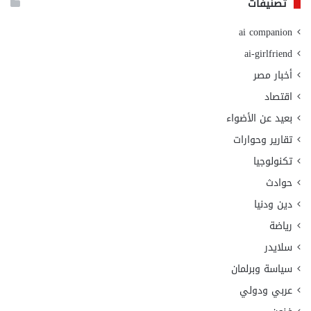
تصنيفات
ai companion
ai-girlfriend
أخبار مصر
اقتصاد
بعيد عن الأضواء
تقارير وحوارات
تكنولوجيا
حوادث
دين ودنيا
رياضة
سلايدر
سياسة وبرلمان
عربي ودولي