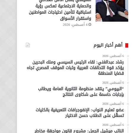
والحماية الاجتماعية تعكس رؤية
استباقية لتأمين احتياجات المواطنين
واستقرار الأسواق
4 أغسطس، 2026
أهم أخبار اليوم
6 أغسطس، 2026
رشاد عبدالغني: لقاء الرئيس السيسي وملك البحرين
يؤكد قوة التحالفات العربية وثبات الموقف المصري تجاه
قضايا المنطقة
6 أغسطس، 2026
“البيومي” ينتقد منظومة الثانوية العامة ويطالب
بإجابات حاسمة على شكاوى النتائج
6 أغسطس، 2026
عضو تعليم النواب: الإنفوجرافات التعريفية بالكليات
تسهّل على الطلاب حسن الاختيار
6 أغسطس، 2026
النائب ميشيل الجمل: مشروع قانون مواجهة مخاطر