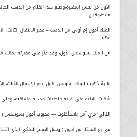
الأول من نفس المقبرة،وصنع هذا القناع من الذهب الخا
فقط،وقناع
الملك آمون إم أوبى من الذهب – عصر الانتقال الثالث، ال
وهو
ابن الملك بسوسنس الأول، وقد عثر على مقبرته بجانب مق
وآنية ذهبية للملك بسونس الأول عصر الإنتقال الثالث، ال
شَكلت الآنية على هيئة منحنيات محدبة متعاقبة، وعلى ال
التالي”مري آمن باسبآخنوت — محبوب آمون بسوسنس (اس
في رع المختار من آمون ( يحمل الاسم الملكي الذي اتخذ