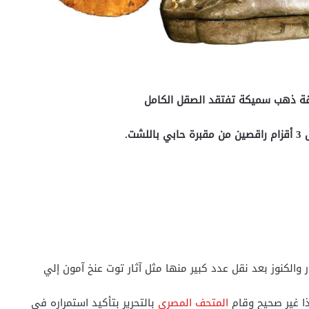
قة ذهب سميكة تفتقد الصقل الكامل
ت.
ر والكنوز بعد نقل عدد كبير منها مثل آثار توت عنخ آمون إلي
ذا غير صحيح وقام
المتحف المصري
بالتحرير بتأكيد استمراره في