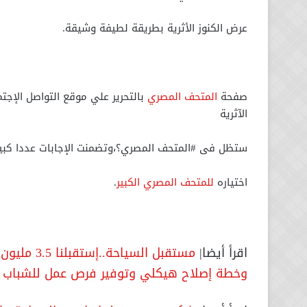
عرض الكنوز الأثرية بطريقة لطيفة وشيقة.
صفحة
المتحف المصري
بالتحرير علي موقع التواصل الإج
الآثرية
ستظل فى #المتحف المصري؟،وتضمنت الإجابات عددا كبي
اختياره
للمتحف المصري الكبير
.
اقرأ أيضا|
وخطة إصلاح هيكلي وتوفير فرص عمل للشباب