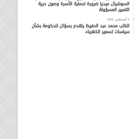
السوشيال ميديا ضرورة لحماية الأسرة وصون حرية
التعبير المسؤولة
5 أغسطس، 2026
النائب محمد عبد الحفيظ يتقدم بسؤال للحكومة بشأن
سياسات تسعير الكهرباء