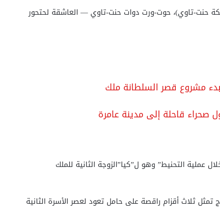
كة حنت-تاوي)، حوت-ورت دوات حنت-تاوي — العاشقة لحتحور
 صحراء قاحلة إلى مدينة عامرة
ل عملية التحنيط” وهو ل”كيا”الزوجة الثانية للملك
 تمثل ثلاث أقزام راقصة على حامل تعود لعصر الأسرة الثانية