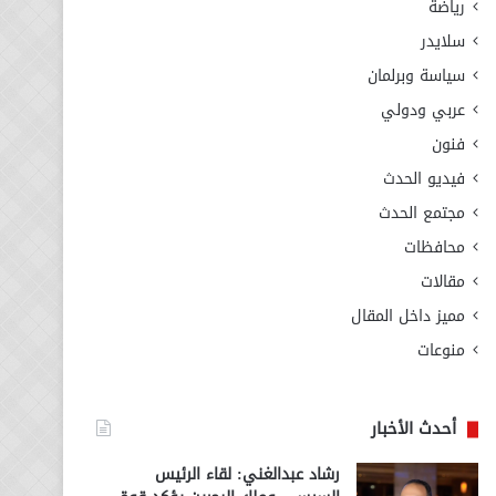
رياضة
سلايدر
سياسة وبرلمان
عربي ودولي
فنون
فيديو الحدث
مجتمع الحدث
محافظات
مقالات
مميز داخل المقال
منوعات
أحدث الأخبار
رشاد عبدالغني: لقاء الرئيس