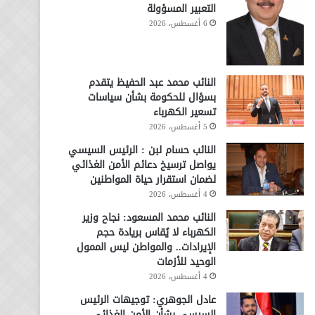
التعبير المسؤولة
6 أغسطس، 2026
النائب محمد عبد الحفيظ يتقدم
بسؤال للحكومة بشأن سياسات
تسعير الكهرباء
5 أغسطس، 2026
النائب حسام لبن : الرئيس السيسي
يواصل ترسيخ دعائم الأمن الغذائي
لضمان استقرار حياة المواطنين
4 أغسطس، 2026
النائب محمد المسعود: نجاح وزير
الكهرباء لا يُقاس بريادة حجم
الإيرادات.. والمواطن ليس الممول
الوحيد للأزمات
4 أغسطس، 2026
عادل الجوهري: توجيهات الرئيس
السيسي بشأن الأمن الغذائي