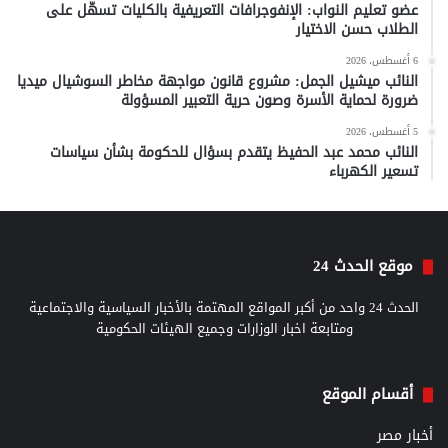
عضو تعليم النواب: الإنفوجرافات التعريفية بالكليات تسهّل على
الطلاب حسن الاختيار
6 أغسطس، 2026
النائب ميشيل الجمل: مشروع قانون مواجهة مخاطر السوشيال ميديا
ضرورة لحماية الأسرة وصون حرية التعبير المسؤولة
5 أغسطس، 2026
النائب محمد عبد الحفيظ يتقدم بسؤال للحكومة بشأن سياسات
تسعير الكهرباء
موقع الحدث 24
الحدث 24 واحد من أكبر المواقع المهتمة بالأخبار السياسية والاجتماعية
ومتابعة اخبار الوزارات وجميع الهيئات الحكومية
أقسام الموقع
أخبار مصر