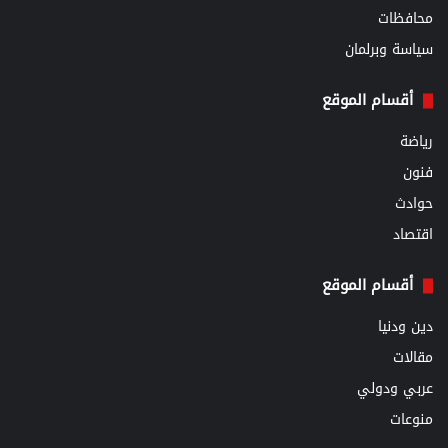
محافظات
سياسة وبرلمان
أقسام الموقع
رياضة
فنون
حوادث
اقتصاد
أقسام الموقع
دين ودنيا
مقالات
عربي ودولي
منوعات