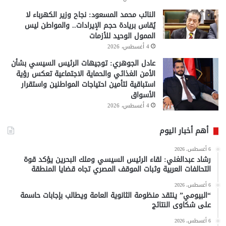
النائب محمد المسعود: نجاح وزير الكهرباء لا
يُقاس بريادة حجم الإيرادات.. والمواطن ليس
الممول الوحيد للأزمات
4 أغسطس، 2026
عادل الجوهري: توجيهات الرئيس السيسي بشأن
الأمن الغذائي والحماية الاجتماعية تعكس رؤية
استباقية لتأمين احتياجات المواطنين واستقرار
الأسواق
4 أغسطس، 2026
أهم أخبار اليوم
6 أغسطس، 2026
رشاد عبدالغني: لقاء الرئيس السيسي وملك البحرين يؤكد قوة
التحالفات العربية وثبات الموقف المصري تجاه قضايا المنطقة
6 أغسطس، 2026
“البيومي” ينتقد منظومة الثانوية العامة ويطالب بإجابات حاسمة
على شكاوى النتائج
6 أغسطس، 2026