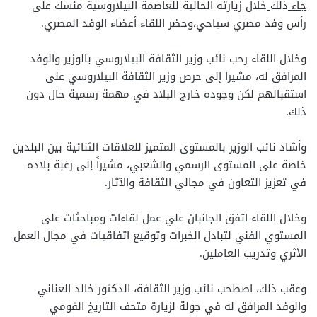
جاء
ذلك
خلال زيارته الحالية للعاصمة البيلاروسية منسك على
رأس وفد مصري سياحي،وحضر اللقاء أعضاء الوفد المصري.
وخلال اللقاء رحب نائب وزير الثقافة البيلاروسي بالوزير والوفد
المرافق له، مشيرا إلى حرص وزير الثقافة البيلاروسي على
استقبالهم لكن وجوده خارج البلاد في مهمة رسمية حال دون
ذلك.
وأشاد نائب الوزير بالمستوى المتميز للعلاقات الثنائية بين البلدين
خاصة على المستوى الرسمي والشعبي، مشيراً إلى رغبة بلاده
في تعزيز التعاون في مجالي الثقافة والآثار.
وخلال اللقاء اتفق الجانبان علي عمل لقاءات ومباحثات على
المستوي الفني لتبادل الخبرات وتوقيع اتفاقيات في مجال العمل
الأثري وتدريب العاملين.
وعقب ذلك، اصطحب نائب وزير الثقافة، الدكتور خالد العناني
والوفد المرافق له في جولة لزيارة متحف التاريخ القومي