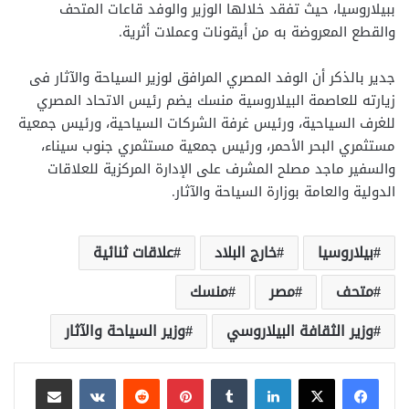
ببيلاروسيا، حيث تفقد خلالها الوزير والوفد قاعات المتحف
والقطع المعروضة به من أيقونات وعملات أثرية.
جدير بالذكر أن الوفد المصري المرافق لوزير السياحة والآثار فى
زيارته للعاصمة البيلاروسية منسك يضم رئيس الاتحاد المصري
للغرف السياحية، ورئيس غرفة الشركات السياحية، ورئيس جمعية
مستثمري البحر الأحمر، ورئيس جمعية مستثمري جنوب سيناء،
والسفير ماجد مصلح المشرف على الإدارة المركزية للعلاقات
الدولية والعامة بوزارة السياحة والآثار.
بيلاروسيا
خارج البلاد
علاقات ثنائية
متحف
مصر
منسك
وزير الثقافة البيلاروسي
وزير السياحة والآثار
لينكدإن
بينتيريست
مشاركة عبر البريد