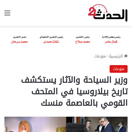
الق
الرئيسية
/
منوعات
منوعات
وزير السياحة والآثار يستكشف
تاريخ بيلاروسيا في المتحف
القومي بالعاصمة منسك