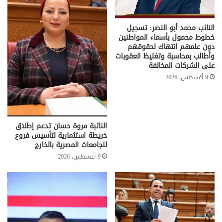
النائب محمد أبو النصر: تسجيل
خطوط محمول بأسماء المواطنين
دون علمهم انتهاك لحقوقهم
وأطالب بمحاسبة وتغليظ العقوبات
على الشركات المخالفة
9 أغسطس، 2026
النائبة مروة حسان تدعم إطلاق
خريطة استثمارية لتأسيس فروع
للجامعات المصرية بالخارج
9 أغسطس، 2026