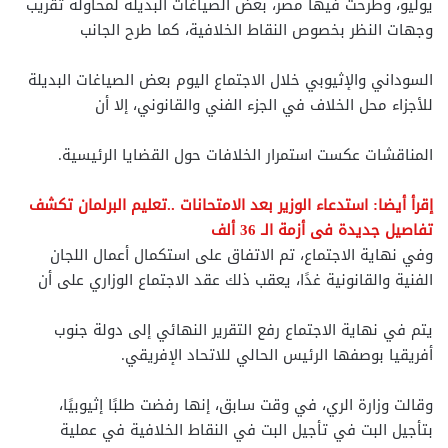
يوليو، وطرحت فيها مصر، بعض الصياغات البديلة لمحاولة تقريب
وجهات النظر بخصوص النقاط الخلافية، كما طرح الجانب
السوداني والإثيوبي خلال الاجتماع اليوم بعض الصياغات البديلة
للأجزاء محل الخلاف في الجزء الفني والقانوني، إلا أن
المناقشات عكست استمرار الخلافات حول القضايا الرئيسية.
إقرأ أيضا: استدعاء الوزير بعد الامتحانات ..تعليم البرلمان تكشف
تفاصيل جديدة فى أزمة الـ 36 ألف
وفي نهاية الاجتماع، تم الاتفاق على استكمال أعمال اللجان
الفنية والقانونية غدًا، يعقب ذلك عقد الاجتماع الوزاري على أن
يتم في نهاية الاجتماع رفع التقرير النهائي إلى دولة جنوب
أفريقيا بوصفها الرئيس الحالي للاتحاد الإفريقي.
وقالت وزارة الري، في وقت سابق، إنها رفضت طلبًا إثيوبيًا،
بتأجيل البت في تأجيل البت في النقاط الخلافية في عملية