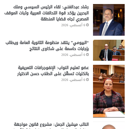
رشاد عبدالغني: لقاء الرئيس السيسي وملك
البحرين يؤكد قوة التحالفات العربية وثبات الموقف
المصري تجاه قضايا المنطقة
6 أغسطس، 2026
“البيومي” ينتقد منظومة الثانوية العامة ويطالب
بإجابات حاسمة على شكاوى النتائج
6 أغسطس، 2026
عضو تعليم النواب: الإنفوجرافات التعريفية
بالكليات تسهّل على الطلاب حسن الاختيار
6 أغسطس، 2026
النائب ميشيل الجمل: مشروع قانون مواجهة