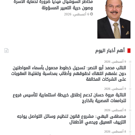
مخاطر السوشيال ميديا ضرورة لحماية الأسرة
وصون حرية التعبير المسؤولة
6 أغسطس، 2026
أهم أخبار اليوم
9 أغسطس، 2026
النائب محمد أبو النصر: تسجيل خطوط محمول بأسماء المواطنين
دون علمهم انتهاك لحقوقهم وأطالب بمحاسبة وتغليظ العقوبات
على الشركات المخالفة
9 أغسطس، 2026
النائبة مروة حسان تدعم إطلاق خريطة استثمارية لتأسيس فروع
للجامعات المصرية بالخارج
8 أغسطس، 2026
مصطفى البهي: مشروع قانون تنظيم وسائل التواصل يواجه
التزييف العميق ويحمي الأطفال
8 أغسطس، 2026