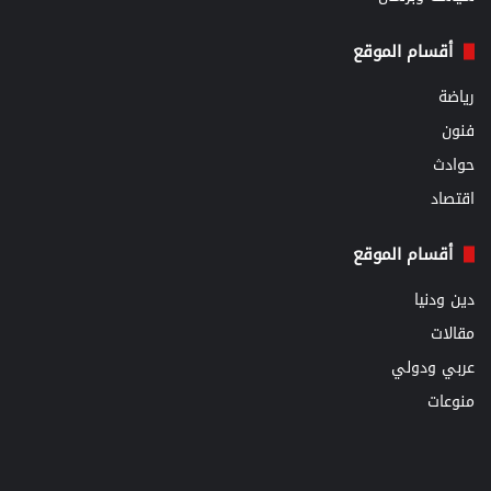
أقسام الموقع
رياضة
فنون
حوادث
اقتصاد
أقسام الموقع
دين ودنيا
مقالات
عربي ودولي
منوعات