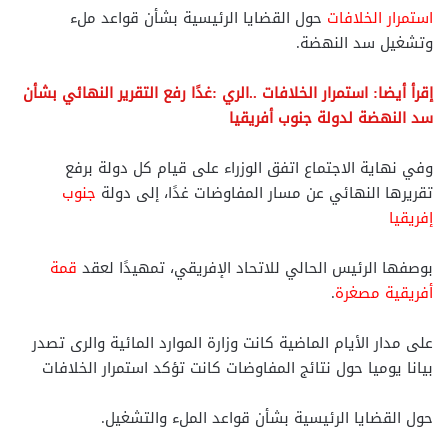
استمرار الخلافات
حول القضايا الرئيسية بشأن قواعد ملء
وتشغيل سد النهضة.
إقرأ أيضا: استمرار الخلافات ..الري :غدًا رفع التقرير النهائي بشأن
سد النهضة لدولة جنوب أفريقيا
وفي نهاية الاجتماع اتفق الوزراء على قيام كل دولة برفع
تقريرها النهائي عن مسار المفاوضات غدًا، إلى دولة
جنوب
إفريقيا
بوصفها الرئيس الحالي للاتحاد الإفريقي، تمهيدًا لعقد
قمة
أفريقية مصغرة
.
على مدار الأيام الماضية كانت وزارة الموارد المائية والرى تصدر
بيانا يوميا حول نتائج المفاوضات كانت تؤكد استمرار الخلافات
حول القضايا الرئيسية بشأن قواعد الملء والتشغيل.