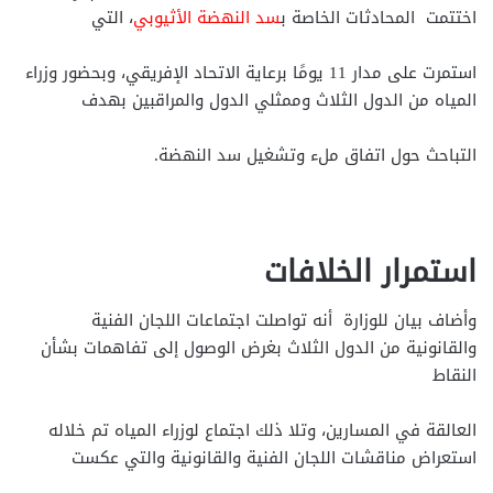
اختتمت المحادثات الخاصة ب
سد النهضة الأثيوبي
، التي
استمرت على مدار 11 يومًا برعاية
الاتحاد
الإفريقي، وبحضور وزراء
المياه من الدول الثلاث وممثلي الدول والمراقبين بهدف
التباحث حول اتفاق ملء وتشغيل سد النهضة.
استمرار الخلافات
وأضاف بيان للوزارة أنه تواصلت اجتماعات اللجان الفنية
والقانونية من الدول الثلاث بغرض الوصول إلى تفاهمات بشأن
النقاط
العالقة في المسارين، وتلا ذلك اجتماع لوزراء المياه تم خلاله
استعراض مناقشات اللجان الفنية والقانونية والتي عكست