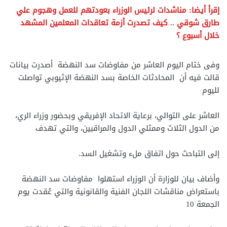
إقرأ أيضا: مناشدات لرئيس الوزراء بعودتهم للعمل وهجوم علي
طارق شوقي .. كيف تصدرت أزمة تعاقدات المعلمين المشهد
خلال أسبوع ؟
وفى ختام اليوم العاشر من مفاوضات سد النهضة أصدرت بيانات
قالت فيه أن المحادثات الخاصة بسد النهضة الإثيوبي تواصلت
لليوم
العاشر على التوالي، برعاية
الاتحاد
الإفريقي وبحضور وزراء الري،
من الدول الثلاث وممثلي الدول والمراقبين، والتي تهدف
إلى التباحث حول اتفاق ملء وتشغيل السد.
وأضاف بيان للوزارة أن الوزراء استهلوا مفاوضات سد النهضة
باستعراض مناقشات اللجان الفنية والقانونية والتي عُقدت يوم
الجمعة 10