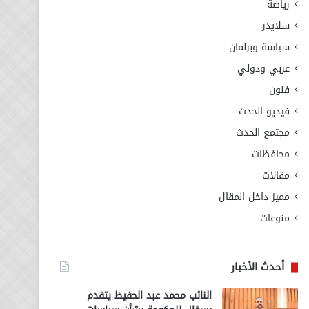
رياضة
سلايدر
سياسة وبرلمان
عربي ودولي
فنون
فيديو الحدث
مجتمع الحدث
محافظات
مقالات
مميز داخل المقال
منوعات
أحدث الأخبار
النائب محمد عبد الحفيظ يتقدم