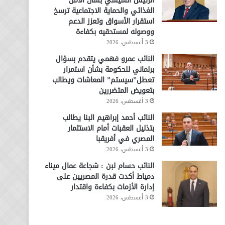
الرئيس السيسي بشأن الأمن
الغذائي والحماية الاجتماعية ترسخ
استقرار الأسواق وتعزز الدعم
ووصوله لمستحقيه بكفاءة
3 أغسطس، 2026
النائب عمرو فهمي يتقدم بسؤال
برلماني للحكومة بشأن استمرار
تعطل”سيستم” المعاشات ويطالب
بتعويض المتضررين
3 أغسطس، 2026
النائب أحمد إبراهيم البنا يطالب
بتذليل العقبات أمام الاستثمار
المصري في أفريقبا
3 أغسطس، 2026
النائب حسام لبن : شجاعة عمال ميناء
دمياط أكدت قدرة المصريين على
إدارة الأزمات بكفاءة واقتدار
3 أغسطس، 2026