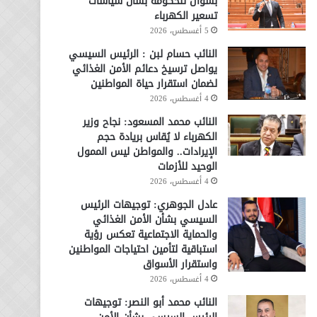
بسؤال للحكومة بشأن سياسات
تسعير الكهرباء
5 أغسطس، 2026
النائب حسام لبن : الرئيس السيسي
يواصل ترسيخ دعائم الأمن الغذائي
لضمان استقرار حياة المواطنين
4 أغسطس، 2026
النائب محمد المسعود: نجاح وزير
الكهرباء لا يُقاس بريادة حجم
الإيرادات.. والمواطن ليس الممول
الوحيد للأزمات
4 أغسطس، 2026
عادل الجوهري: توجيهات الرئيس
السيسي بشأن الأمن الغذائي
والحماية الاجتماعية تعكس رؤية
استباقية لتأمين احتياجات المواطنين
واستقرار الأسواق
4 أغسطس، 2026
النائب محمد أبو النصر: توجيهات