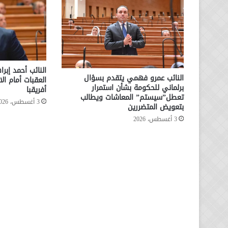
النائب أحمد إبرا
النائب عمرو فهمي يتقدم بسؤال
العقبات أمام ال
برلماني للحكومة بشأن استمرار
أفريقبا
تعطل”سيستم” المعاشات ويطالب
3 أغسطس، 2026
بتعويض المتضررين
3 أغسطس، 2026