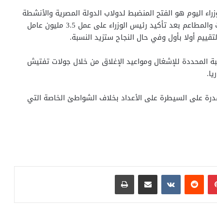
ء اليوم هو الفتح المنضبط لدولاب الدولة المصرية والأنشطة
بكل قطاعاتها خاصة الترفيهية مثل المقاهي والسينمات والمطاعم بعد تأكيد رئيس الوزراء على عمل 3.5 مليون عامل
بة المحددة للإشغال ومواعيد الإغلاق من خلال جولات تفتيش
يا.
درة على السيطرة على الأعداد بخلاف الشواطئ الخاصة التي
بينتيريست
مشاركة عبر البريد
طباعة