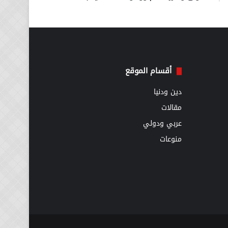
أقسام الموقع
دين ودنيا
مقالات
عربي ودولي
منوعات