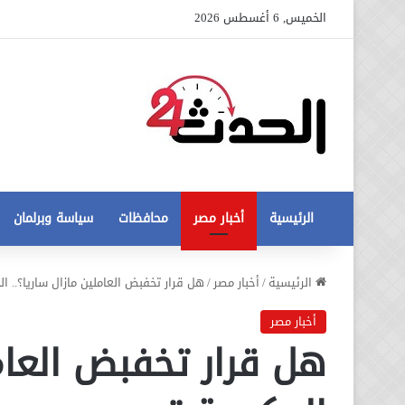
الخميس, 6 أغسطس 2026
الرئيسية
أخبار مصر
محافظات
سياسة وبرلمان
عاجل
الرئيسية
/
أخبار مصر
/
هل قرار تخفبض العاملين مازال ساريا؟.. ا
تطورات
جديدة
أخبار مصر
في
هل قرار تخفبض العامل
أزمة
12 أغسطس، 2020
مخالفات
عاجل تطورات جديدة في أزمة
البناء