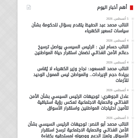
أهم أخبار اليوم
5 أغسطس، 2026
النائب محمد عبد الحفيظ يتقدم بسؤال للحكومة بشأن
سياسات تسعير الكهرباء
4 أغسطس، 2026
النائب حسام لبن : الرئيس السيسي يواصل ترسيخ
دعائم الأمن الغذائي لضمان استقرار حياة المواطنين
4 أغسطس، 2026
النائب محمد المسعود: نجاح وزير الكهرباء لا يُقاس
بريادة حجم الإيرادات.. والمواطن ليس الممول الوحيد
للأزمات
4 أغسطس، 2026
عادل الجوهري: توجيهات الرئيس السيسي بشأن الأمن
الغذائي والحماية الاجتماعية تعكس رؤية استباقية
لتأمين احتياجات المواطنين واستقرار الأسواق
3 أغسطس، 2026
النائب محمد أبو النصر: توجيهات الرئيس السيسي بشأن
الأمن الغذائي والحماية الاجتماعية ترسخ استقرار
الأسواق وتعزز الدعم ووصوله لمستحقيه بكفاءة