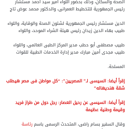
الصحة والسكان، وذلك بحضور اللواء أمير سيد أحمد مستشار
رئيس الجمهورية للتخطيط العمرانى، والدكتور محمد عوض تاج
الدين مستشار رئيس الجمهورية لشئون الصحة والوقاية، واللواء
طبيب بهاء الدين زيدان رئيس هيئة الشراء الموحد، واللواء
طبيب مصطفى أبو حطب مدير المركز الطبى العالمى، واللواء
طبيب مجدى أمين مبارك مدير إدارة الخدمات الطبية للقوات
المسلحة.
إقرأ أيضا: السيسى لـ” المصريين”: “كل مواطن فى مصر هيطلب
شقة هنديهاله”
إقرأ أيضا: السيسى عن رحيل العصار: رجل دول من طراز فريد
وقيمة وطنية عظيمة
وقال السفير بسام راضى، المتحدث الرسمى باسم
رئاسة