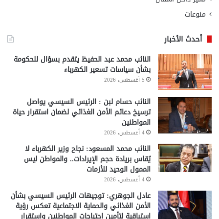
منوعات
أحدث الأخبار
النائب محمد عبد الحفيظ يتقدم بسؤال للحكومة
بشأن سياسات تسعير الكهرباء
5 أغسطس، 2026
النائب حسام لبن : الرئيس السيسي يواصل
ترسيخ دعائم الأمن الغذائي لضمان استقرار حياة
المواطنين
4 أغسطس، 2026
النائب محمد المسعود: نجاح وزير الكهرباء لا
يُقاس بريادة حجم الإيرادات.. والمواطن ليس
الممول الوحيد للأزمات
4 أغسطس، 2026
عادل الجوهري: توجيهات الرئيس السيسي بشأن
الأمن الغذائي والحماية الاجتماعية تعكس رؤية
استباقية لتأمين احتياجات المواطنين واستقرار