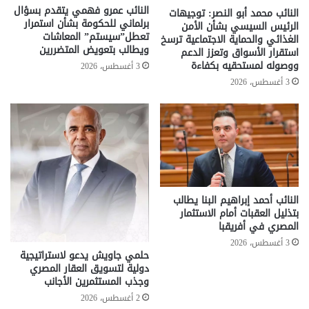
النائب عمرو فهمي يتقدم بسؤال
النائب محمد أبو النصر: توجيهات
برلماني للحكومة بشأن استمرار
الرئيس السيسي بشأن الأمن
تعطل”سيستم” المعاشات
الغذائي والحماية الاجتماعية ترسخ
ويطالب بتعويض المتضررين
استقرار الأسواق وتعزز الدعم
ووصوله لمستحقيه بكفاءة
3 أغسطس، 2026
3 أغسطس، 2026
النائب أحمد إبراهيم البنا يطالب
بتذليل العقبات أمام الاستثمار
المصري في أفريقبا
3 أغسطس، 2026
حلمي جاويش يدعو لاستراتيجية
دولية لتسويق العقار المصري
وجذب المستثمرين الأجانب
2 أغسطس، 2026