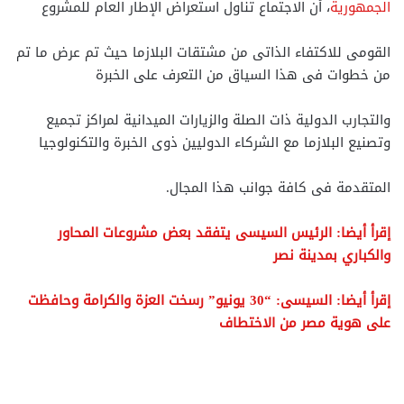
الجمهورية
، أن الاجتماع تناول استعراض الإطار العام للمشروع
القومى للاكتفاء الذاتى من مشتقات البلازما حيث تم عرض ما تم
من خطوات فى هذا السياق من التعرف على الخبرة
والتجارب الدولية ذات الصلة والزيارات الميدانية لمراكز تجميع
وتصنيع البلازما مع الشركاء الدوليين ذوى الخبرة والتكنولوجيا
المتقدمة فى كافة جوانب هذا المجال.
إقرأ أيضا: الرئيس السيسى يتفقد بعض مشروعات المحاور
والكباري بمدينة نصر
إقرأ أيضا: السيسى: “30 يونيو” رسخت العزة والكرامة وحافظت
على هوية مصر من الاختطاف