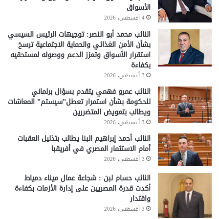
الأسواق
4 أغسطس، 2026
النائب محمد أبو النصر: توجيهات الرئيس السيسي
بشأن الأمن الغذائي والحماية الاجتماعية ترسخ
استقرار الأسواق وتعزز الدعم ووصوله لمستحقيه
بكفاءة
3 أغسطس، 2026
النائب عمرو فهمي يتقدم بسؤال برلماني
للحكومة بشأن استمرار تعطل”سيستم” المعاشات
ويطالب بتعويض المتضررين
3 أغسطس، 2026
النائب أحمد إبراهيم البنا يطالب بتذليل العقبات
أمام الاستثمار المصري في أفريقبا
3 أغسطس، 2026
النائب حسام لبن : شجاعة عمال ميناء دمياط
أكدت قدرة المصريين على إدارة الأزمات بكفاءة
واقتدار
3 أغسطس، 2026