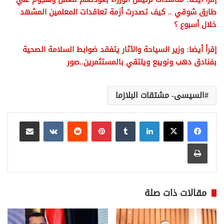
طارق شوقي .. كيف تصدرت أزمة تعاقدات المعلمين المشهد
خلال أسبوع ؟
إقرأ أيضا: وزير السياحة والآثار يتفقد ضوابط السلامة الصحية
بفنادق دهب ونويبع ويلتقي بالمستثمرين..صور
السيسى- مشتقات البلازما
لينكدإن
بينتيريست
مشاركة عبر البريد
طباعة
مقالات ذات صلة