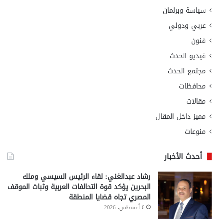
سياسة وبرلمان
عربي ودولي
فنون
فيديو الحدث
مجتمع الحدث
محافظات
مقالات
مميز داخل المقال
منوعات
أحدث الأخبار
رشاد عبدالغني: لقاء الرئيس السيسي وملك
البحرين يؤكد قوة التحالفات العربية وثبات الموقف
المصري تجاه قضايا المنطقة
6 أغسطس، 2026