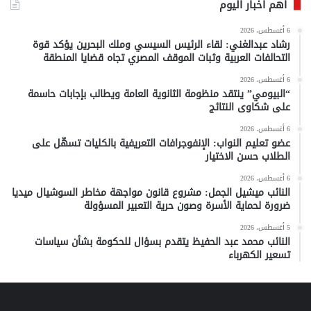
أهم أخبار اليوم
6 أغسطس، 2026
رشاد عبدالغني: لقاء الرئيس السيسي وملك البحرين يؤكد قوة
التحالفات العربية وثبات الموقف المصري تجاه قضايا المنطقة
6 أغسطس، 2026
“البيومي” ينتقد منظومة الثانوية العامة ويطالب بإجابات حاسمة
على شكاوى النتائج
6 أغسطس، 2026
عضو تعليم النواب: الإنفوجرافات التعريفية بالكليات تسهّل على
الطلاب حسن الاختيار
6 أغسطس، 2026
النائب ميشيل الجمل: مشروع قانون مواجهة مخاطر السوشيال ميديا
ضرورة لحماية الأسرة وصون حرية التعبير المسؤولة
5 أغسطس، 2026
النائب محمد عبد الحفيظ يتقدم بسؤال للحكومة بشأن سياسات
تسعير الكهرباء