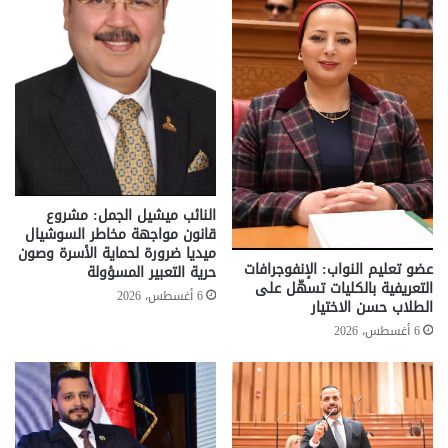
النائب ميشيل الجمل: مشروع
قانون مواجهة مخاطر السوشيال
ميديا ضرورة لحماية الأسرة وصون
عضو تعليم النواب: الإنفوجرافات
حرية التعبير المسؤولة
التعريفية بالكليات تسهّل على
6 أغسطس، 2026
الطلاب حسن الاختيار
6 أغسطس، 2026