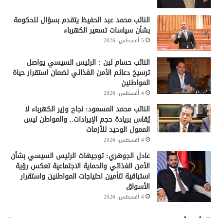
النائب محمد عبد الحفيظ يتقدم بسؤال للحكومة
بشأن سياسات تسعير الكهرباء
5 أغسطس، 2026
النائب حسام لبن : الرئيس السيسي يواصل
ترسيخ دعائم الأمن الغذائي لضمان استقرار حياة
المواطنين
4 أغسطس، 2026
النائب محمد المسعود: نجاح وزير الكهرباء لا
يُقاس بريادة حجم الإيرادات.. والمواطن ليس
الممول الوحيد للأزمات
4 أغسطس، 2026
عادل الجوهري: توجيهات الرئيس السيسي بشأن
الأمن الغذائي والحماية الاجتماعية تعكس رؤية
استباقية لتأمين احتياجات المواطنين واستقرار
الأسواق
4 أغسطس، 2026