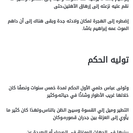
نقم عليه نزعته إلى إرهاق الآهلين،حتى
إضطره إلى الهجرة لمكان ولادته جدة وبقى هناك إلى أن داهم
الموت عمه إبراهيم باشا.
توليه الحكم
وتولى عباس حلمي الأول الحكم لمدة خمس سنوات ونصفًا كان
خلالها غريب الأطوار وشاذًا في حياته،وكثير
التطير وميل إلي
القسوة وسيئ الظن بالناس،ولهذا كان كثير ما
يأوي إلى العزلة بين جدران قصوره،وكان
يبنيها في الجهات
الموغلة في الصحراء أو البعيدة عن