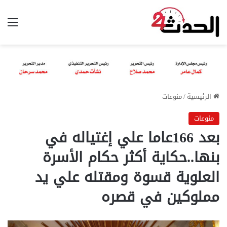
الق
الرئيسية
/
منوعات
منوعات
بعد 166عاما علي إغتياله في
بنها..حكاية أكثر حكام الأسرة
العلوية قسوة ومقتله علي يد
مملوكين في قصره