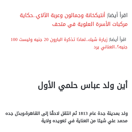
اقرأ أيضا|
أنتيكخانة وجمالون وعربة الآلاي..حكاية
مركبات الأسرة العلوية في متحف
اقرأ أيضا|
زيارة شيك..لماذا تذكرة البارون 20 جنيه وليست 100
جنيه؟..العناني يرد
أين ولد عباس حلمي الأول
ولد بمدينة جدة عام 1813 ثم انتقل لاحقًا إلى القاهرة،وبذل جده
محمد علي شيئا من العناية في تعويده ولاية