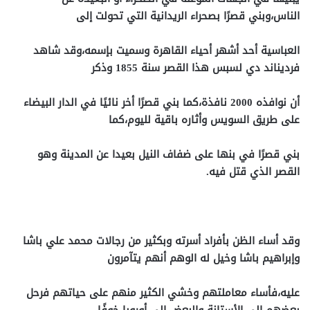
الناس،وبني قصرًا بصحراء الريدانية التي تحولت إلى
العباسية أحد أشهر
أحياء القاهرة وسميت بإسمه،وقد شاهد
فرديناند دي لسبس هذا القصر سنة 1855 وذكر
أن نوافذه 2000
نافذة،كما بني قصرًا أخر نائيًا في الدار البيضاء
على طريق السويس وأثاره باقية لليوم،كما
بني قصرًا في بنها
على ضفاف النيل بعيدا عن المدينة وهو
القصر الذي قتل فيه.
وقد أساء الظن بأفراد أسرته وبكثير من رجالات محمد علي باشا
وإبراهيم باشا وخيل له الوهم أنهم يتآمرون
عليه،فأساء معاملتهم وخشي الكثير منهم على حياتهم فرحل