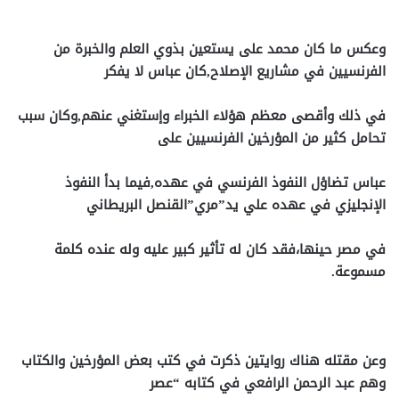
وعكس ما كان محمد على يستعين بذوي العلم والخبرة من
الفرنسيين في مشاريع الإصلاح,كان عباس لا يفكر
في ذلك وأقصى معظم هؤلاء الخبراء وإستغني عنهم,وكان سبب
تحامل كثير من المؤرخين الفرنسيين على
عباس تضاؤل النفوذ الفرنسي في عهده,فيما بدأ النفوذ
الإنجليزي في عهده علي يد”مري”القنصل البريطاني
في مصر حينها،فقد كان له تأثير كبير عليه وله عنده كلمة
مسموعة.
وعن مقتله هناك روايتين ذكرت في كتب بعض المؤرخين والكتاب
وهم عبد الرحمن الرافعي في كتابه “عصر