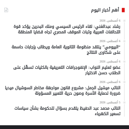
أهم أخبار اليوم
6 أغسطس، 2026
رشاد عبدالغني: لقاء الرئيس السيسي وملك البحرين يؤكد قوة
التحالفات العربية وثبات الموقف المصري تجاه قضايا المنطقة
6 أغسطس، 2026
“البيومي” ينتقد منظومة الثانوية العامة ويطالب بإجابات حاسمة
على شكاوى النتائج
6 أغسطس، 2026
عضو تعليم النواب: الإنفوجرافات التعريفية بالكليات تسهّل على
الطلاب حسن الاختيار
6 أغسطس، 2026
النائب ميشيل الجمل: مشروع قانون مواجهة مخاطر السوشيال ميديا
ضرورة لحماية الأسرة وصون حرية التعبير المسؤولة
5 أغسطس، 2026
النائب محمد عبد الحفيظ يتقدم بسؤال للحكومة بشأن سياسات
تسعير الكهرباء