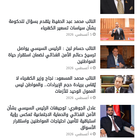
النائب محمد عبد الحفيظ يتقدم بسؤال للحكومة
بشأن سياسات تسعير الكهرباء
5 أغسطس، 2026
النائب حسام لبن : الرئيس السيسي يواصل
ترسيخ دعائم الأمن الغذائي لضمان استقرار حياة
المواطنين
4 أغسطس، 2026
النائب محمد المسعود: نجاح وزير الكهرباء لا
يُقاس بريادة حجم الإيرادات.. والمواطن ليس
الممول الوحيد للأزمات
4 أغسطس، 2026
عادل الجوهري: توجيهات الرئيس السيسي بشأن
الأمن الغذائي والحماية الاجتماعية تعكس رؤية
استباقية لتأمين احتياجات المواطنين واستقرار
الأسواق
4 أغسطس، 2026