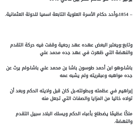
– 1854،وأحد حكام الأسرة العلوية التابعة اسميا للدولة العثمانية.
وتابع:ويعتبر البعض عهده عهد رجعية وقفت فيه حركة التقدم
والنهضة التي ظهرت في عهد جده محمد علي
باشا،وهو ابن أحمد طوسون باشا بن محمد علي باشا،ولم يرث عن
جده مواهبه وعبقريته ولم يشبه عمه
إبراهيم في عظمته وبطولته،بل كان قبل ولايته الحكم وبعد أن
تولاه خاليا من المزايا والصفات التي تجعل منه
ملكًا عظيمًا يضطلع بأعباء الحكم ويسلك البلاد سبيل التقدم
والنهضة.