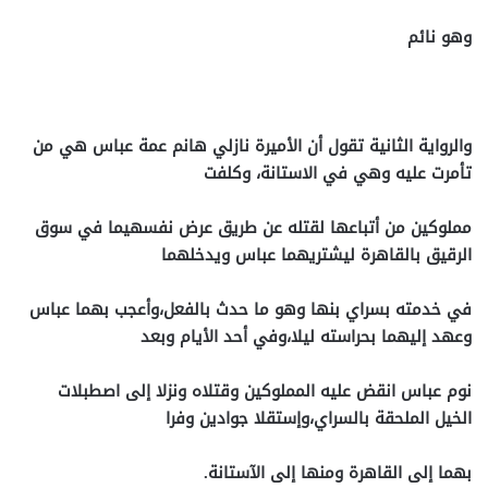
وهو نائم
والرواية الثانية تقول أن الأميرة نازلي هانم عمة عباس هي من
تأمرت عليه وهي في الاستانة، وكلفت
مملوكين من أتباعها لقتله عن طريق عرض نفسهيما في سوق
الرقيق بالقاهرة ليشتريهما عباس ويدخلهما
في خدمته بسراي بنها وهو ما حدث بالفعل،وأعجب بهما عباس
وعهد إليهما بحراسته ليلا،وفي أحد الأيام وبعد
نوم عباس انقض عليه المملوكين وقتلاه ونزلا إلى اصطبلات
الخيل الملحقة بالسراي،وإستقلا جوادين وفرا
بهما إلى القاهرة ومنها إلى الآستانة.