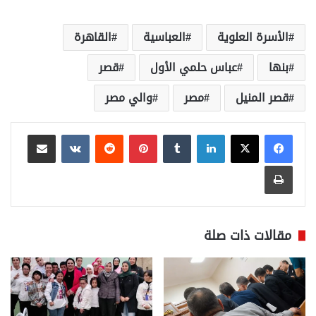
الأسرة العلوية
العباسية
القاهرة
بنها
عباس حلمي الأول
قصر
قصر المنيل
مصر
والي مصر
لينكدإن
بينتيريست
مشاركة عبر البريد
طباعة
مقالات ذات صلة