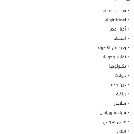
ai companion
ai-girlfriend
أخبار مصر
اقتصاد
بعيد عن الأضواء
تقارير وحوارات
تكنولوجيا
حوادث
دين ودنيا
رياضة
سلايدر
سياسة وبرلمان
عربي ودولي
فنون