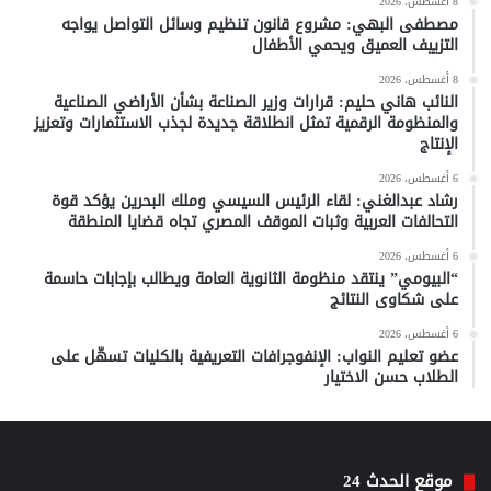
8 أغسطس، 2026
مصطفى البهي: مشروع قانون تنظيم وسائل التواصل يواجه
التزييف العميق ويحمي الأطفال
8 أغسطس، 2026
النائب هاني حليم: قرارات وزير الصناعة بشأن الأراضي الصناعية
والمنظومة الرقمية تمثل انطلاقة جديدة لجذب الاستثمارات وتعزيز
الإنتاج
6 أغسطس، 2026
رشاد عبدالغني: لقاء الرئيس السيسي وملك البحرين يؤكد قوة
التحالفات العربية وثبات الموقف المصري تجاه قضايا المنطقة
6 أغسطس، 2026
“البيومي” ينتقد منظومة الثانوية العامة ويطالب بإجابات حاسمة
على شكاوى النتائج
6 أغسطس، 2026
عضو تعليم النواب: الإنفوجرافات التعريفية بالكليات تسهّل على
الطلاب حسن الاختيار
موقع الحدث 24