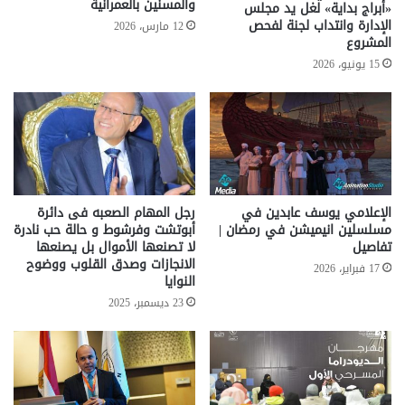
والمسنين بالعمرانية
«أبراج بداية» لغل يد مجلس
الإدارة وانتداب لجنة لفحص
12 مارس، 2026
المشروع
15 يونيو، 2026
الإعلامي يوسف عابدين في
رجل المهام الصعبه فى دائرة
مسلسلين انيميشن في رمضان |
أبوتشت وفرشوط و حالة حب نادرة
تفاصيل
لا تصنعها الأموال بل يصنعها
الانجازات وصدق القلوب ووضوح
17 فبراير، 2026
النوايا
23 ديسمبر، 2025