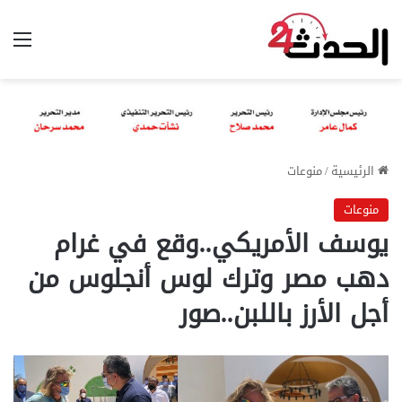
الق
الرئيسية
/
منوعات
منوعات
يوسف الأمريكي..وقع في غرام
دهب مصر وترك لوس أنجلوس من
أجل الأرز باللبن..صور