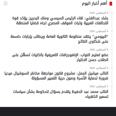
أهم أخبار اليوم
6 أغسطس، 2026
رشاد عبدالغني: لقاء الرئيس السيسي وملك البحرين يؤكد قوة
التحالفات العربية وثبات الموقف المصري تجاه قضايا المنطقة
6 أغسطس، 2026
“البيومي” ينتقد منظومة الثانوية العامة ويطالب بإجابات حاسمة
على شكاوى النتائج
6 أغسطس، 2026
عضو تعليم النواب: الإنفوجرافات التعريفية بالكليات تسهّل على
الطلاب حسن الاختيار
6 أغسطس، 2026
النائب ميشيل الجمل: مشروع قانون مواجهة مخاطر السوشيال ميديا
ضرورة لحماية الأسرة وصون حرية التعبير المسؤولة
5 أغسطس، 2026
النائب محمد عبد الحفيظ يتقدم بسؤال للحكومة بشأن سياسات
تسعير الكهرباء