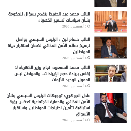
النائب محمد عبد الحفيظ يتقدم بسؤال للحكومة
بشأن سياسات تسعير الكهرباء
5 أغسطس، 2026
النائب حسام لبن : الرئيس السيسي يواصل
ترسيخ دعائم الأمن الغذائي لضمان استقرار حياة
المواطنين
4 أغسطس، 2026
النائب محمد المسعود: نجاح وزير الكهرباء لا
يُقاس بريادة حجم الإيرادات.. والمواطن ليس
الممول الوحيد للأزمات
4 أغسطس، 2026
عادل الجوهري: توجيهات الرئيس السيسي بشأن
الأمن الغذائي والحماية الاجتماعية تعكس رؤية
استباقية لتأمين احتياجات المواطنين واستقرار
الأسواق
4 أغسطس، 2026