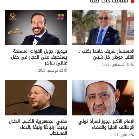
مقالات ذات صلة
المستشار شريف حافظ يكتب :
فيديو: جويل القوات المسلحة
القلب موطن كل شيئ
يستضيف على الحجار فى حفل
غنائي ساهر
19 أغسطس، 2022
22 نوفمبر، 2021
الإمام الأكبر :يجوز للمرأة تولي
مفتي الجمهورية الكسب الحلال
الوظائف العليا والقضاء
يرتبط ارتباطًا وثيقًا بالدعاء
المستجاب
8 مايو، 2021