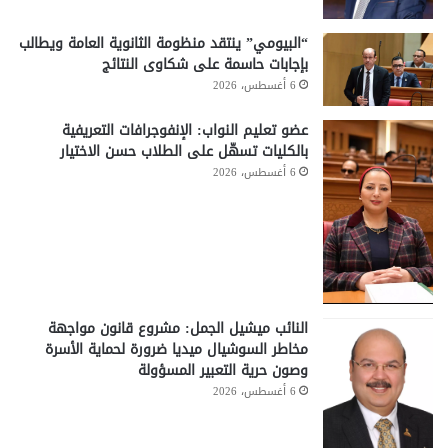
“البيومي” ينتقد منظومة الثانوية العامة ويطالب
بإجابات حاسمة على شكاوى النتائج
6 أغسطس، 2026
عضو تعليم النواب: الإنفوجرافات التعريفية
بالكليات تسهّل على الطلاب حسن الاختيار
6 أغسطس، 2026
النائب ميشيل الجمل: مشروع قانون مواجهة
مخاطر السوشيال ميديا ضرورة لحماية الأسرة
وصون حرية التعبير المسؤولة
6 أغسطس، 2026