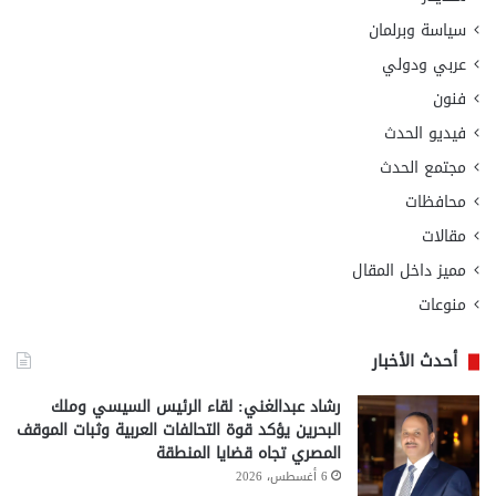
سياسة وبرلمان
عربي ودولي
فنون
فيديو الحدث
مجتمع الحدث
محافظات
مقالات
مميز داخل المقال
منوعات
أحدث الأخبار
رشاد عبدالغني: لقاء الرئيس السيسي وملك
البحرين يؤكد قوة التحالفات العربية وثبات الموقف
المصري تجاه قضايا المنطقة
6 أغسطس، 2026