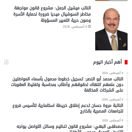
النائب ميشيل الجمل: مشروع قانون مواجهة
مخاطر السوشيال ميديا ضرورة لحماية الأسرة
وصون حرية التعبير المسؤولة
6 أغسطس، 2026
أهم أخبار اليوم
9 أغسطس، 2026
النائب محمد أبو النصر: تسجيل خطوط محمول بأسماء المواطنين
دون علمهم انتهاك لحقوقهم وأطالب بمحاسبة وتغليظ العقوبات
على الشركات المخالفة
9 أغسطس، 2026
النائبة مروة حسان تدعم إطلاق خريطة استثمارية لتأسيس فروع
للجامعات المصرية بالخارج
8 أغسطس، 2026
مصطفى البهي: مشروع قانون تنظيم وسائل التواصل يواجه