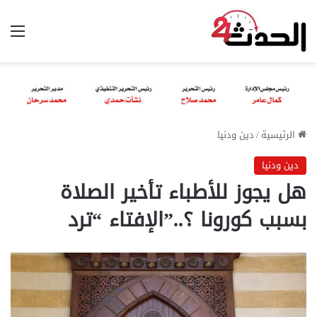
الق
الرئيسية
/
دين ودنيا
دين ودنيا
هل يجوز للأطباء تأخير الصلاة
بسبب كورونا ؟..”الإفتاء “ترد