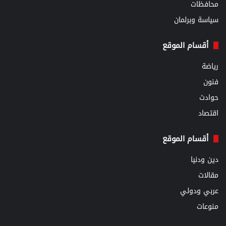
محافظات
سياسة وبرلمان
أقسام الموقع
رياضة
فنون
حوادث
اقتصاد
أقسام الموقع
دين ودنيا
مقالات
عربي ودولي
منوعات