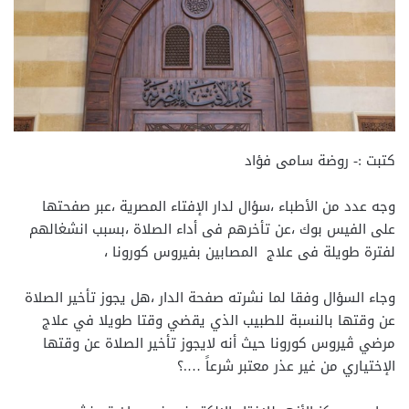
كتبت :- روضة سامى فؤاد
وجه عدد من الأطباء ،سؤال لدار الإفتاء المصرية ،عبر صفحتها
على الفيس بوك ،عن تأخرهم فى أداء الصلاة ،بسبب انشغالهم
لفترة طويلة فى علاج المصابين بفيروس كورونا ،
وجاء السؤال وفقا لما نشرته صفحة الدار ،هل يجوز تأخير الصلاة
عن وقتها بالنسبة للطبيب الذي يقضي وقتا طويلا في علاج
مرضي ڤيروس كورونا حيث أنه لايجوز تأخير الصلاة عن وقتها
الإختياري من غير عذر معتبر شرعاً ….؟