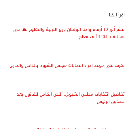
اقرأ أيضا
ننشر أبرز 10 أرقام واجه البرلمان وزير التربية والتعليم بها فى
مسابقة الـ120 ألف معلم
تعرف على موعد إجراء انتخابات مجلس الشيوخ بالداخل والخارج
تفاصيل انتخابات مجلس الشيوخ.. النص الكامل للقانون بعد
تصديق الرئيس