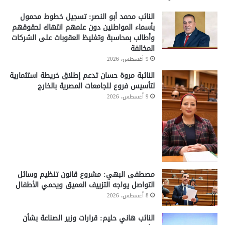
النائب محمد أبو النصر: تسجيل خطوط محمول
بأسماء المواطنين دون علمهم انتهاك لحقوقهم
وأطالب بمحاسبة وتغليظ العقوبات على الشركات
المخالفة
9 أغسطس، 2026
النائبة مروة حسان تدعم إطلاق خريطة استثمارية
لتأسيس فروع للجامعات المصرية بالخارج
9 أغسطس، 2026
مصطفى البهي: مشروع قانون تنظيم وسائل
التواصل يواجه التزييف العميق ويحمي الأطفال
8 أغسطس، 2026
النائب هاني حليم: قرارات وزير الصناعة بشأن