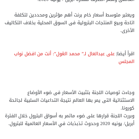
ويعتبر متوسط أسعار خام برنت أهم مؤثرين ومحددين لتكلفة
اتاحة وبيع المنتجات البترولية فى السوق المحلية بخلاف التكاليف
الأخرى.
اقرأ أيضا|
على عبدالعال لـ” محمد الغول”: أنت من افضل نواب
المجلس
وجاءت توصيات اللجنة بتثبيت الأسعار فى ضوء الأوضاع
الاستثنائية التى يمر بها العالم نتيجة التداعيات السلبية لجائحة
كورونا.
وبررت اللجنة قرارها على ضوء ماتمر به أسواق البترول خلال الفترة
أبريل/ يونيه 2020 وحدوث تذبذبات في الأسعار العالمية للبترول.