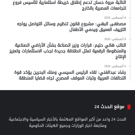
النائبة مروة حسان تدعم إطلاق خريطة استثمارية لتأسيس فروع
للجامعات المصرية بالخارج
8 أغسطس، 2026
مصطفى البهي: مشروع قانون تنظيم وسائل التواصل يواجه
التزييف العميق ويحمي الأطفال
8 أغسطس، 2026
النائب هاني حليم: قرارات وزير الصناعة بشأن الأراضي الصناعية
والمنظومة الرقمية تمثل انطلاقة جديدة لجذب الاستثمارات وتعزيز
الإنتاج
6 أغسطس، 2026
رشاد عبدالغني: لقاء الرئيس السيسي وملك البحرين يؤكد قوة
التحالفات العربية وثبات الموقف المصري تجاه قضايا المنطقة
موقع الحدث 24
الحدث 24 واحد من أكبر المواقع المهتمة بالأخبار السياسية والاجتماعية
ومتابعة اخبار الوزارات وجميع الهيئات الحكومية