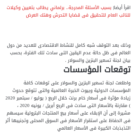
اقرأ أيضا|
بسبب الأسئلة المحرجة.. برلماني يطالب بتعيين وكيلات
للنائب العام للتحقيق فى قضايا التحرش وهتك العرض
وذلك بعد التوقف شبه كامل للنشاط الاقتصادى للعديد من دول
العالم فى ظل حالة عدم اليقين التى سادت تلك الفترة، بحسب
بيان لجنة تسعير البنزين والسولار .
توقعات المؤسسات
واطلعت لجنة تسعير البنزين والسولار على توقعات كافة
المؤسسات الدولية وبيوت الخبرة العالمية والتى تتوقع حدوث
زيادة مؤثرة فى أسعار خام برنت خلال الربع ( يوليو / سبتمبر 2020
) مقارنة بالأسعار التى سادت فى الربع أبريل / يونيه 2020 ،
مشيرة إلى أن الإبقاء على أسعار بيع المنتجات البترولية سيسهم
فى الحفاظ على استقرار الأسعار فى السوق المحلى وتجنيبها أثر
التذبذبات الكبيرة فى الأسعار العالمي