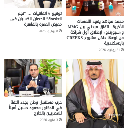
توقيع 6 اتفاقيات … “نجم
العاصمة” الحصان الكسبان فى
محمد مجاهد يقود اللمسات
معرض العمرة بالقاهرة
الأخيرة.. اتفاق مبدئي بين MMG
8 يوليو، 2026
و«سبورتنج» لإطلاق أول شراكة
من نوعها داخل مشروع CREEKS
بالإسكندرية
31 يوليو، 2026
حزب مستقبل وطن يجدد الثقة
في الدكتور محمود حسين أميناً
للمصريين بالخارج
3 مايو، 2026