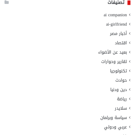
تصنيفات
ai companion
ai-girlfriend
أخبار مصر
اقتصاد
بعيد عن الأضواء
تقارير وحوارات
تكنولوجيا
حوادث
دين ودنيا
رياضة
سلايدر
سياسة وبرلمان
عربي ودولي