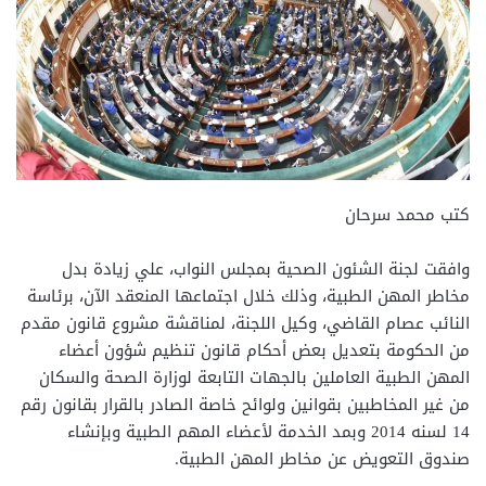
كتب محمد سرحان
وافقت لجنة الشئون الصحية بمجلس النواب، علي زيادة بدل
مخاطر المهن الطبية، وذلك خلال اجتماعها المنعقد الآن، برئاسة
النائب عصام القاضي، وكيل اللجنة، لمناقشة مشروع قانون مقدم
من الحكومة بتعديل بعض أحكام قانون تنظيم شؤون أعضاء
المهن الطبية العاملين بالجهات التابعة لوزارة الصحة والسكان
من غير المخاطبين بقوانين ولوائح خاصة الصادر بالقرار بقانون رقم
14 لسنه 2014 وبمد الخدمة لأعضاء المهم الطبية وبإنشاء
صندوق التعويض عن مخاطر المهن الطبية.