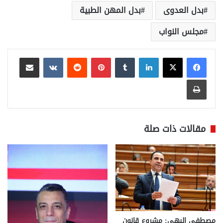
بدل العدوى
بدل المهن الطبية
مجلس النواب
لينكدإن
بينتيريست
مشاركة عبر البريد
طباعة
مقالات ذات صلة
مصطفى البهي: مشروع قانون