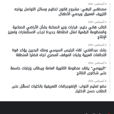
8 أغسطس، 2026
مصطفى البهي: مشروع قانون تنظيم وسائل التواصل يواجه
التزييف العميق ويحمي الأطفال
8 أغسطس، 2026
النائب هاني حليم: قرارات وزير الصناعة بشأن الأراضي الصناعية
والمنظومة الرقمية تمثل انطلاقة جديدة لجذب الاستثمارات وتعزيز
الإنتاج
6 أغسطس، 2026
رشاد عبدالغني: لقاء الرئيس السيسي وملك البحرين يؤكد قوة
التحالفات العربية وثبات الموقف المصري تجاه قضايا المنطقة
6 أغسطس، 2026
“البيومي” ينتقد منظومة الثانوية العامة ويطالب بإجابات حاسمة
على شكاوى النتائج
6 أغسطس، 2026
عضو تعليم النواب: الإنفوجرافات التعريفية بالكليات تسهّل على
الطلاب حسن الاختيار