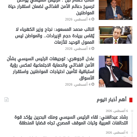
النائب حسام لبن : الرئيس السيسي يواصل
ترسيخ دعائم الأمن الغذائي لضمان استقرار حياة
المواطنين
4 أغسطس، 2026
النائب محمد المسعود: نجاح وزير الكهرباء لا
يُقاس بريادة حجم الإيرادات.. والمواطن ليس
الممول الوحيد للأزمات
4 أغسطس، 2026
عادل الجوهري: توجيهات الرئيس السيسي بشأن
الأمن الغذائي والحماية الاجتماعية تعكس رؤية
استباقية لتأمين احتياجات المواطنين واستقرار
الأسواق
4 أغسطس، 2026
أهم أخبار اليوم
6 أغسطس، 2026
رشاد عبدالغني: لقاء الرئيس السيسي وملك البحرين يؤكد قوة
التحالفات العربية وثبات الموقف المصري تجاه قضايا المنطقة
6 أغسطس، 2026