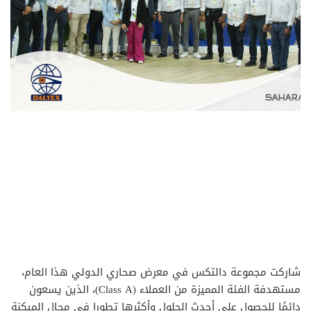
شاركت مجموعة دالتكس في معرض صحاري الدولي هذا العام،
مستهدفة الفئة المميزة من العملاء (Class A)، الذين يسعون
دائمًا للحصول على أحدث الحلول وأكثرها تطورا في مجال الميكنة