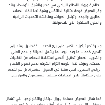
العالمية ورواد القطاع الزراعي في مصر والشرق الأوسط، وقد
وفر المعرض فرصة مثالية لدالتكس وشركائها للقاء العملاء
الحاليين والجدد، وتبادل الخبرات، ومناقشة التحديات الزراعية
والحلول المبتكرة التي يقدمونها.
ولا يقتصر تركيز دالتكس على بيع المعدات فقط، بل يمتد إلى
تقديم خدمات ما بعد البيع، بما يشمل الصيانة والدعم الفني
والتدريب، لضمان تحقيق أقصى استفادة للعملاء من التقنيات
الحديثة، ويؤكد هذا التوجه التزام الشركة بدعم تطوير القطاع
الزراعي المصري، ليس فقط في السوق المتميزة، بل عبر تقديم
حلول متكاملة تلبي احتياجات مختلف المستثمرين والمزارعين.
كما شكل المعرض مساحة لإبراز الابتكار والتكنولوجيا التي تشكل
مستقبل الزراعة، من خلال عرض أمثلة عملية على كيفية دمج