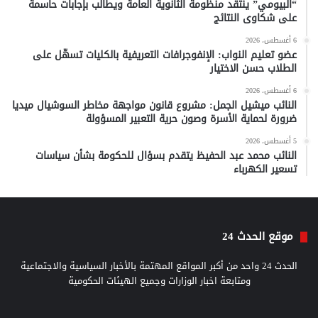
“البيومي” ينتقد منظومة الثانوية العامة ويطالب بإجابات حاسمة
على شكاوى النتائج
6 أغسطس، 2026
عضو تعليم النواب: الإنفوجرافات التعريفية بالكليات تسهّل على
الطلاب حسن الاختيار
6 أغسطس، 2026
النائب ميشيل الجمل: مشروع قانون مواجهة مخاطر السوشيال ميديا
ضرورة لحماية الأسرة وصون حرية التعبير المسؤولة
5 أغسطس، 2026
النائب محمد عبد الحفيظ يتقدم بسؤال للحكومة بشأن سياسات
تسعير الكهرباء
موقع الحدث 24
الحدث 24 واحد من أكبر المواقع المهتمة بالأخبار السياسية والاجتماعية
ومتابعة اخبار الوزارات وجميع الهيئات الحكومية