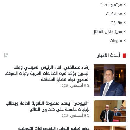
مجتمع الحدث
محافظات
مقالات
مميز داخل المقال
منوعات
أحدث الأخبار
رشاد عبدالغني: لقاء الرئيس السيسي وملك
البحرين يؤكد قوة التحالفات العربية وثبات الموقف
المصري تجاه قضايا المنطقة
6 أغسطس، 2026
“البيومي” ينتقد منظومة الثانوية العامة ويطالب
بإجابات حاسمة على شكاوى النتائج
6 أغسطس، 2026
عضو تعليم النواب: الإنفوجرافات التعريفية