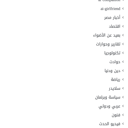
ai-girlfriend
أخبار مصر
اقتصاد
بعيد عن الأضواء
تقارير وحوارات
تكنولوجيا
حوادث
دين ودنيا
رياضة
سلايدر
سياسة وبرلمان
عربي ودولي
فنون
فيديو الحدث