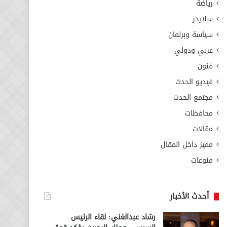
رياضة
سلايدر
سياسة وبرلمان
عربي ودولي
فنون
فيديو الحدث
مجتمع الحدث
محافظات
مقالات
مميز داخل المقال
منوعات
أحدث الأخبار
رشاد عبدالغني: لقاء الرئيس