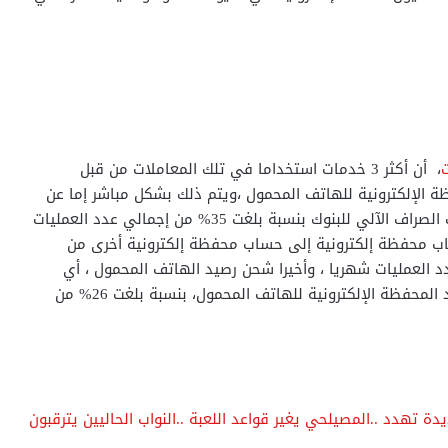
ت
، أن أكثر 3 خدمات استخداما في تلك المعاملات من قبل
 الإلكترونية للهاتف المحمول ،ويتم ذلك بشكل مباشر إما عن
طريق منافذ تقديم الخدمة لشركات المحمول، أو ماكينات الصراف الآلي للبنوك بنسبة بلغت 35% من إجمالي عدد العمليات
ساب محفظة إلكترونية إلى حساب محفظة إلكترونية أخرى من
نسبة بلغت 33% من إجمالي عدد العمليات شهريا ، وأخيرا شحن رصيد الهاتف المحمول ، أي
شحن رصيد الهاتف المحمول بقيمة مالية تخصم من رصيد المحفظة الإلكترونية للهاتف المحمول، بنسبة بلغت 26% من
 تهدد ..المصيلحي يغير قواعد اللعبة ..النواب الحاليين يترقبون