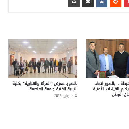
رطة .. بالصور اتحاد
بالصور..معرض “المرأة والقنارية” بكلية
رم القيادات الأمنية
التربية الفنية جامعة العاصمة
مان الوطن
14 يناير، 2026