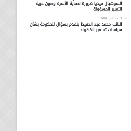
السوشيال ميديا ضرورة لحماية الأسرة وصون حرية
التعبير المسؤولة
5 أغسطس، 2026
النائب محمد عبد الحفيظ يتقدم بسؤال للحكومة بشأن
سياسات تسعير الكهرباء