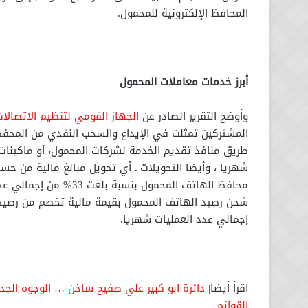
المحافظ الإلكترونية للمحمول.
أبرز خدمات معاملات المحمول
وأوضح التقرير الصادر عن
الجهاز القومي لتنظيم الاتصالا
المشتركين تمثلت في الإيداع والسحب النقدي من المحفظة
شهريا ، وأيضا التحويلات ـ أي تحويل مبالغ مالية من ح
محافظ الهاتف المحمول ب
إجمالي عدد العمليات شهريا.
اقرأ أيضا|
دائرة ابو كبير علي صفيح ساخن … الوجوه الجديدة
القوائم