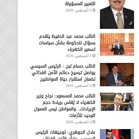
التعبير المسؤولة
6 أغسطس، 2026
النائب محمد عبد الحفيظ يتقدم
بسؤال للحكومة بشأن سياسات
تسعير الكهرباء
5 أغسطس، 2026
النائب حسام لبن : الرئيس السيسي
يواصل ترسيخ دعائم الأمن الغذائي
لضمان استقرار حياة المواطنين
4 أغسطس، 2026
النائب محمد المسعود: نجاح وزير
الكهرباء لا يُقاس بريادة حجم
الإيرادات.. والمواطن ليس الممول
الوحيد للأزمات
4 أغسطس، 2026
عادل الجوهري: توجيهات الرئيس
السيسي بشأن الأمن الغذائي