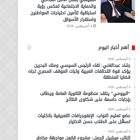
والحماية الاجتماعية تعكس رؤية
استباقية لتأمين احتياجات المواطنين
واستقرار الأسواق
4 أغسطس، 2026
أهم أخبار اليوم
6 أغسطس، 2026
رشاد عبدالغني: لقاء الرئيس السيسي وملك البحرين
يؤكد قوة التحالفات العربية وثبات الموقف المصري تجاه
قضايا المنطقة
6 أغسطس، 2026
“البيومي” ينتقد منظومة الثانوية العامة ويطالب
بإجابات حاسمة على شكاوى النتائج
6 أغسطس، 2026
عضو تعليم النواب: الإنفوجرافات التعريفية بالكليات
تسهّل على الطلاب حسن الاختيار
6 أغسطس، 2026
النائب ميشيل الجمل: مشروع قانون مواجهة مخاطر