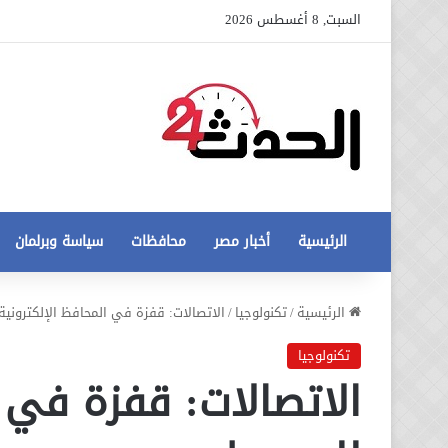
السبت, 8 أغسطس 2026
الرئيسية
أخبار مصر
محافظات
سياسة وبرلمان
عاجل
الرئيسية
/
تكنولوجيا
/
الاتصالات: قفزة في المحافظ الإلكترونية
تطورات
جديدة
تكنولوجيا
في
الاتصالات: قفزة في ا
أزمة
12 أغسطس، 2020
مخالفات
عاجل تطورات جديدة في أزمة
البناء