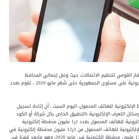
ز القومي لتنظيم الاتصالات، حيث وصل إجمالي المحافظ
الإلكترونية للهاتف المحمول بلغ 5ر13 مليون محفظة إلكترونية على مستوى الجمهورية حتى شهر مايو 2020 ، تقوم بعدد
لإلكترونية للهاتف المحمول، اليوم السبت ـ أن إتاحة تسجيل
سائل التعرف الإلكترونية (التطبيق الخاص بكل شركة أو الكود
*USSD# الخاص بكل شركة)، أدت إلى زيادة المحافظ الإلكترونية للهاتف المحمول بعدد 2ر1 مليون محفظة إلكترونية
جديدة في شهرين فقط ، ليرتفع إجمالي عدد المحافظ الإلكترونية للهاتف المحمول من 3ر12 مليون محفظة إلكترونية في
مارس 2020 (تم تسجيلها على مدار سبع سنوات) إلى 5ر13 مليون محفظة إلكترونية في مايو 2020، وهو مايعد قفزة في