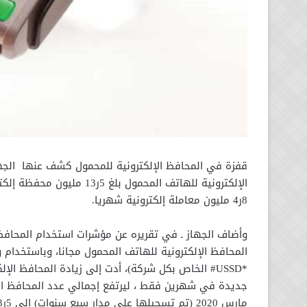
قفزة في المحافظ الإلكترونية للمحمول كشف عنها الجها
8ر4 مليون معاملة إلكترونية شهريا.
وأضاف الجهاز ـ في تقريره عن مؤشرات استخدام المحافظ ا
المحافظ الإلكترونية للهاتف المحمول مجانا، وباستخدام و