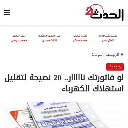
الق
الرئيسية
/
منوعات
منوعات
لو فاتورتك نااااار.. 20 نصيحة لتقليل
استهلاك الكهرباء