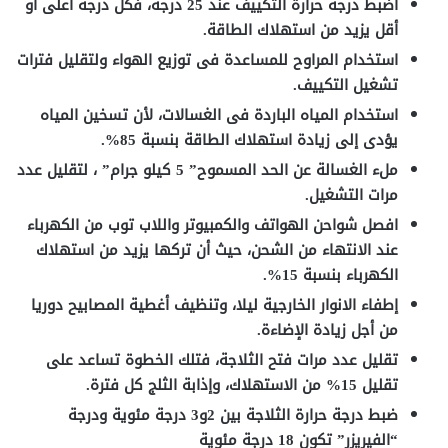
اضبط درجة حرارة التكييف عند 25 درجة، فكل درجة أعلى أو
أقل يزيد من استهلاك الطاقة.
استخدام المراوح للمساعدة فى توزيع الهواء ولتقليل فترات
تشغيل التكييف.
استخدام المياه الباردة فى الغسالات، لأن تسخين المياه
يؤدى إلى زيادة استهلاك الطاقة بنسبة 85%.
ملء الغسالة عن الحد المسموح” 5 كيلو جرام” ، لتقليل عدد
مرات التشغيل.
افصل شواحن الهواتف والكمبيوتر واللاب توب من الكهرباء
عند الانتهاء من الشحن، حيث أن تركها يزيد من استهلاك
الكهرباء بنسبة 15%.
إطفاء الانوار الخارجية ليلا، وتنظيف أغطية المصابيح دوريا
من أجل زيادة الإضاءة.
تقليل عدد مرات فتح الثلاجة، فتلك الخطوة تساعد على
تقليل 15% من الاستهلاك، وإذابة الثلج كل فترة.
ضبط درجة حرارة الثلاجة بين 2و3 درجة مئوية ودرجة
“الفيريزر” تكون 18 درجة مئوية