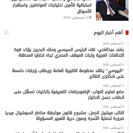
استباقية لتأمين احتياجات المواطنين واستقرار
الأسواق
4 أغسطس، 2026
أهم أخبار اليوم
6 أغسطس، 2026
رشاد عبدالغني: لقاء الرئيس السيسي وملك البحرين يؤكد قوة
التحالفات العربية وثبات الموقف المصري تجاه قضايا المنطقة
6 أغسطس، 2026
“البيومي” ينتقد منظومة الثانوية العامة ويطالب بإجابات حاسمة
على شكاوى النتائج
6 أغسطس، 2026
عضو تعليم النواب: الإنفوجرافات التعريفية بالكليات تسهّل على
الطلاب حسن الاختيار
6 أغسطس، 2026
النائب ميشيل الجمل: مشروع قانون مواجهة مخاطر السوشيال ميديا
ضرورة لحماية الأسرة وصون حرية التعبير المسؤولة
5 أغسطس، 2026