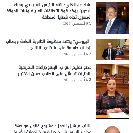
رشاد عبدالغني: لقاء الرئيس السيسي وملك
البحرين يؤكد قوة التحالفات العربية وثبات الموقف
المصري تجاه قضايا المنطقة
6 أغسطس، 2026
“البيومي” ينتقد منظومة الثانوية العامة ويطالب
بإجابات حاسمة على شكاوى النتائج
6 أغسطس، 2026
عضو تعليم النواب: الإنفوجرافات التعريفية
بالكليات تسهّل على الطلاب حسن الاختيار
6 أغسطس، 2026
النائب ميشيل الجمل: مشروع قانون مواجهة
مخاطر السوشيال ميديا ضرورة لحماية الأسرة