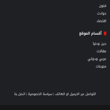
فنون
حوادث
اقتصاد
أقسام الموقع
دين ودنيا
مقالات
عربي ودولي
منوعات
التواصل عبر الايميل او الهاتف |
سياسة الخصوصية
|
اتصل بنا