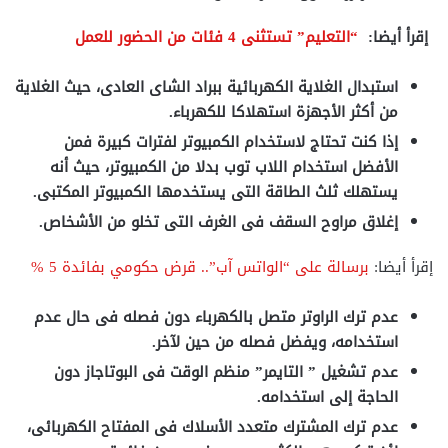
إقرأ أيضا:
“التعليم” تستثنى 4 فئات من الحضور للعمل
استبدال الغلاية الكهربائية ببراد الشاى العادى، حيث الغلاية
من أكثر الأجهزة استهلاكا للكهرباء.
إذا كنت تحتاج لاستخدام الكمبيوتر لفترات كبيرة فمن
الأفضل استخدام اللاب توب بدلا من الكمبيوتر، حيث أنه
يستهلك ثلث الطاقة التى يستخدمها الكمبيوتر المكتبى.
إغلاق مراوح السقف فى الغرف التى تخلو من الأشخاص.
إقرأ أيضا:
برسالة على “الواتس آب”.. قرض حكومي بفائدة 5 %
عدم ترك الراوتر متصل بالكهرباء دون فصله فى حال عدم
استخدامه، ويفضل فصله من حين لآخر.
عدم تشغيل ” التايمر” منظم الوقت فى البوتاجاز دون
الحاجة إلى استخدامه.
عدم ترك المشترك متعدد الأسلاك فى المفتاح الكهربائى،