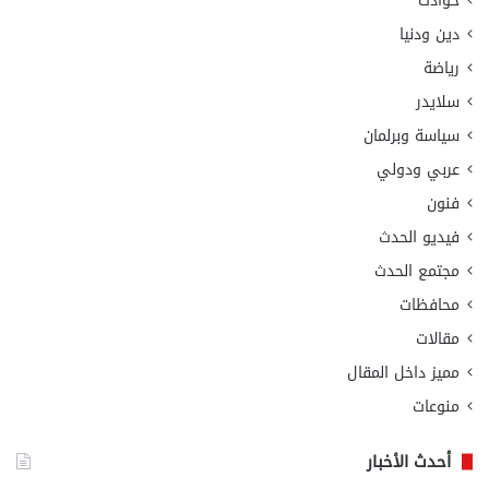
حوادث
دين ودنيا
رياضة
سلايدر
سياسة وبرلمان
عربي ودولي
فنون
فيديو الحدث
مجتمع الحدث
محافظات
مقالات
مميز داخل المقال
منوعات
أحدث الأخبار