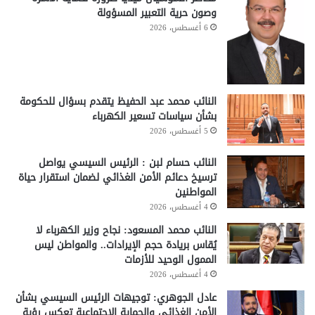
وصون حرية التعبير المسؤولة
6 أغسطس، 2026
النائب محمد عبد الحفيظ يتقدم بسؤال للحكومة
بشأن سياسات تسعير الكهرباء
5 أغسطس، 2026
النائب حسام لبن : الرئيس السيسي يواصل
ترسيخ دعائم الأمن الغذائي لضمان استقرار حياة
المواطنين
4 أغسطس، 2026
النائب محمد المسعود: نجاح وزير الكهرباء لا
يُقاس بريادة حجم الإيرادات.. والمواطن ليس
الممول الوحيد للأزمات
4 أغسطس، 2026
عادل الجوهري: توجيهات الرئيس السيسي بشأن
الأمن الغذائي والحماية الاجتماعية تعكس رؤية