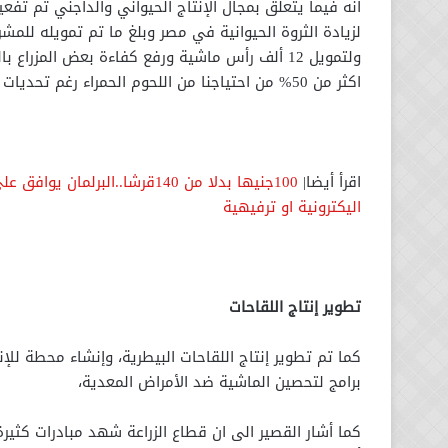
أنه فيما يتعلق بمجال الإنتاج الحيواني والداجني تم تفعي
ولتمويل 12 ألف رأس ماشية ورفع كفاءة بعض المز
اكثر من 50% من احتياجنا من اللحوم الحمراء رغم تحديات الأوضاع المائية.
اقرأ أيضا|
100جنيها بدلا من 140قرشا..ال
اليكترونية او ترفيهية
تطوير إنتاج اللقاحات
برامج لتحصين الماشية ضد الأمراض المعدية،
كما أشار القصير الى ان قطاع الزراعة شهد مبادرات كثيرة