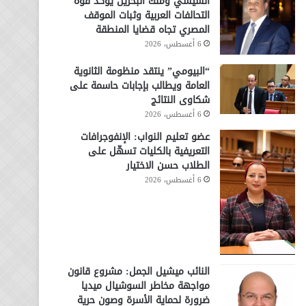
السيسي وملك البحرين يؤكد قوة
التحالفات العربية وثبات الموقف
المصري تجاه قضايا المنطقة
6 أغسطس، 2026
“البيومي” ينتقد منظومة الثانوية
العامة ويطالب بإجابات حاسمة على
شكاوى النتائج
6 أغسطس، 2026
عضو تعليم النواب: الإنفوجرافات
التعريفية بالكليات تسهّل على
الطلاب حسن الاختيار
6 أغسطس، 2026
النائب ميشيل الجمل: مشروع قانون
مواجهة مخاطر السوشيال ميديا
ضرورة لحماية الأسرة وصون حرية