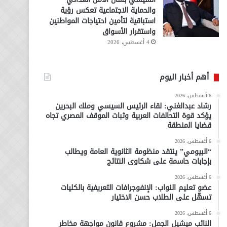
والحماية الاجتماعية تعكس رؤية
استباقية لتأمين احتياجات المواطنين
واستقرار الأسواق
4 أغسطس، 2026
أهم أخبار اليوم
6 أغسطس، 2026
رشاد عبدالغني: لقاء الرئيس السيسي وملك البحرين
يؤكد قوة التحالفات العربية وثبات الموقف المصري تجاه
قضايا المنطقة
6 أغسطس، 2026
“البيومي” ينتقد منظومة الثانوية العامة ويطالب
بإجابات حاسمة على شكاوى النتائج
6 أغسطس، 2026
عضو تعليم النواب: الإنفوجرافات التعريفية بالكليات
تسهّل على الطلاب حسن الاختيار
6 أغسطس، 2026
النائب ميشيل الجمل: مشروع قانون مواجهة مخاطر