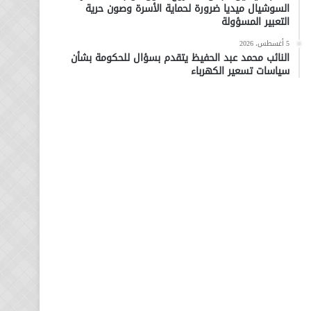
السوشيال ميديا ضرورة لحماية الأسرة وصون حرية
التعبير المسؤولة
5 أغسطس، 2026
النائب محمد عبد الحفيظ يتقدم بسؤال للحكومة بشأن
سياسات تسعير الكهرباء