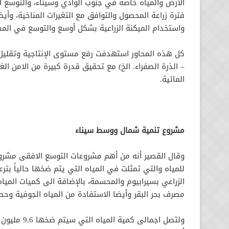
الأرض والمياه خاصة في جنوب الوادي وسيناء، والتوسع ا
فترة زراعة المحصول والتوافق مع التغيرات المناخية، وأ
واستخدام الميكنة الزراعية بشكل أوسع والتوسع في المش
كل هذه المحاور استهدفت رفع مستوى الإنتاجية وتقليل حج
– الذرة الصفراء. الخ) مع تحقيق قدرة كبيرة من الامن ا
المائية.
مشروع تنمية شمال ووسط سيناء
وقال القصير أنه من أهم مشروعات التوسع الافقى مشرو
للمياه والتي تمثلت في المياه التي يتم ضخها حالياً بت
الزراعي بسيرابيوم والمحسمة، بالإضافة الى كميات الم
مصرف بحر البقر وأيضا الاستفادة من المياه الجوفية وحصد