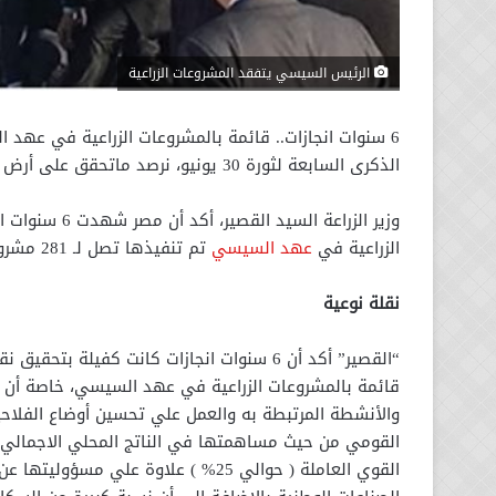
الرئيس السيسي يتفقد المشروعات الزراعية
6 سنوات انجازات.. قائمة بالمشروعات الزراعية في عهد
الذكرى السابعة لثورة 30 يونيو، نرصد ماتحقق على أرض الواقع من انجازات في قطاع الزراعة.
وزير الزراعة ا
الزراعية في
عهد السيسي
تم تنفيذها تصل لـ 281 مشروعا في مختلف محافظات مصر.
نقلة نوعية
“القصير” أكد أن 6 سنوات انجازات كانت كفيل
قائمة بالمشروعات الزراعية في عهد السيسي، خاصة أن ال
والأنشطة المرتبطة به والعمل علي تحسين أوضاع الفلاحين
القوي العاملة ( حوالي 25% ) علاوة علي