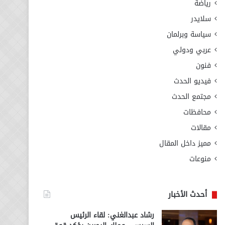
رياضة
سلايدر
سياسة وبرلمان
عربي ودولي
فنون
فيديو الحدث
مجتمع الحدث
محافظات
مقالات
مميز داخل المقال
منوعات
أحدث الأخبار
رشاد عبدالغني: لقاء الرئيس