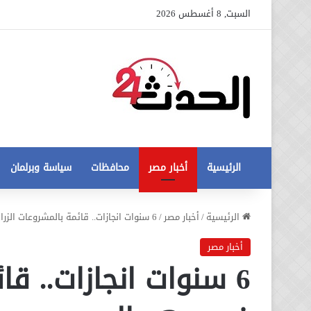
السبت, 8 أغسطس 2026
الرئيسية
أخبار مصر
محافظات
سياسة وبرلمان
عاجل
الرئيسية
/
أخبار مصر
/
6 سنوات انجازات.. قائمة بالمشروعات الزراعية في عهد السيسي
تطورات
جديدة
أخبار مصر
في
6 سنوات انجازات.. قا
أزمة
12 أغسطس، 2020
مخالفات
عاجل تطورات جديدة في أزمة
البناء