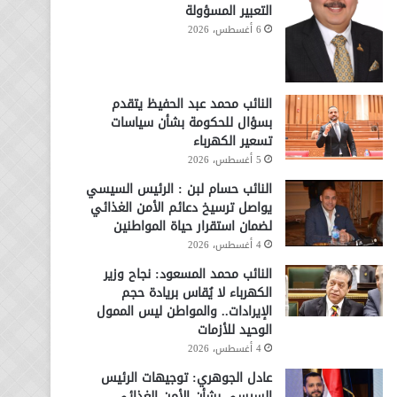
التعبير المسؤولة
6 أغسطس، 2026
النائب محمد عبد الحفيظ يتقدم
بسؤال للحكومة بشأن سياسات
تسعير الكهرباء
5 أغسطس، 2026
النائب حسام لبن : الرئيس السيسي
يواصل ترسيخ دعائم الأمن الغذائي
لضمان استقرار حياة المواطنين
4 أغسطس، 2026
النائب محمد المسعود: نجاح وزير
الكهرباء لا يُقاس بريادة حجم
الإيرادات.. والمواطن ليس الممول
الوحيد للأزمات
4 أغسطس، 2026
عادل الجوهري: توجيهات الرئيس
السيسي بشأن الأمن الغذائي