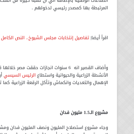
الصناعات الوطنية بالإضافة الي أن نسبة كبيرة من السك
المرتبطة بها كمصدر رئيسي لدخولهم .
اقرأ أيضا|
تفاصيل إنتخابات مجلس الشيوخ.. النص الكامل 
وأضاف القصير انه 6 سنوات انجازات حققت 
الأنشطة الزراعية والحيوانية واستطاع
الرئيس السيسي
أن
الإهمال والتعديات وانكماش وتأكل الرقعة الزراعية كما ت
مشروع الـ1.5 مليون فدان