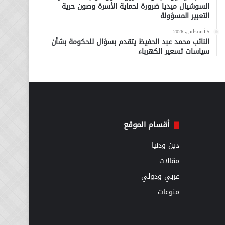
السوشيال ميديا ضرورة لحماية الأسرة وصون حرية
التعبير المسؤولة
5 أغسطس، 2026
النائب محمد عبد الحفيظ يتقدم بسؤال للحكومة بشأن
سياسات تسعير الكهرباء
أقسام الموقع
دين ودنيا
مقالات
عربي ودولي
منوعات