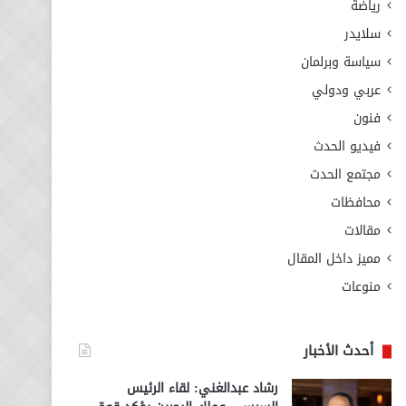
رياضة
سلايدر
سياسة وبرلمان
عربي ودولي
فنون
فيديو الحدث
مجتمع الحدث
محافظات
مقالات
مميز داخل المقال
منوعات
أحدث الأخبار
رشاد عبدالغني: لقاء الرئيس