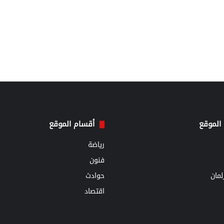
الموقع
أقسام الموقع
رياضة
فنون
مان
حوادث
اقتصاد