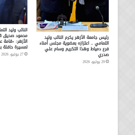
النائب وليد الت
محمود صديق قائ
رئيس جامعة الأزهر يكرم النائب وليد
الأزهر: «قامة عل
التمامي .. اعتزازه بعضوية مجلس أمناء
لمسيرة حافلة بال
فرع دمياط وهذا التكريم وسام علي
صدري
27 يوليو، 2026
29 يوليو، 2026