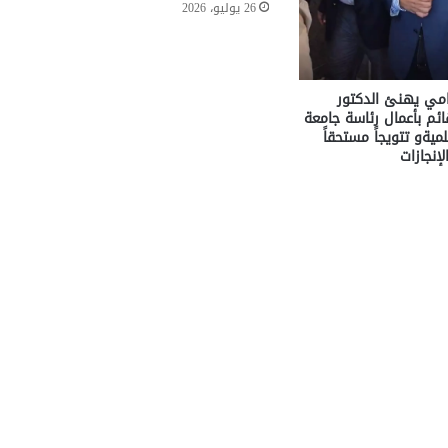
26 يوليو، 2026
مامي يهنئ الدكتور
م بأعمال رئاسة جامعة
ميةو تتويجاً مستحقاً
إنجازات