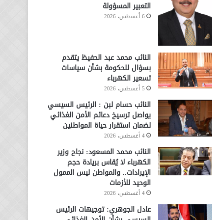
التعبير المسؤولة
6 أغسطس، 2026
النائب محمد عبد الحفيظ يتقدم
بسؤال للحكومة بشأن سياسات
تسعير الكهرباء
5 أغسطس، 2026
النائب حسام لبن : الرئيس السيسي
يواصل ترسيخ دعائم الأمن الغذائي
لضمان استقرار حياة المواطنين
4 أغسطس، 2026
النائب محمد المسعود: نجاح وزير
الكهرباء لا يُقاس بريادة حجم
الإيرادات.. والمواطن ليس الممول
الوحيد للأزمات
4 أغسطس، 2026
عادل الجوهري: توجيهات الرئيس
السيسي بشأن الأمن الغذائي