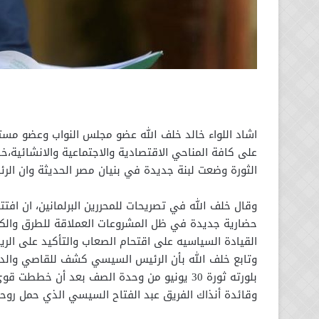
اشاد اللواء خالد خلف الله عضو مجلس النواب وعضو مستقب
الثورة وضعت لبنة جديدة في بنيان مصر الحديثة وان الر
وقال خلف الله في تصريحات للمحررين البرلمانين، ان اف
حضارية جديدة في ظل المشروعات العملاقة للطرق والكبا
القيادة السياسيه على اقتحام الصعاب والتأكيد على الريا
وتابع خلف الله بأن الرئيس السيسي كشف للقاصي والدان
بلورته ثورة 30 يونيو من وحدة الصف بعد أن 
وقائدة أنذاك الفريق عبد الفتاح السيسي الذي حمل روحه