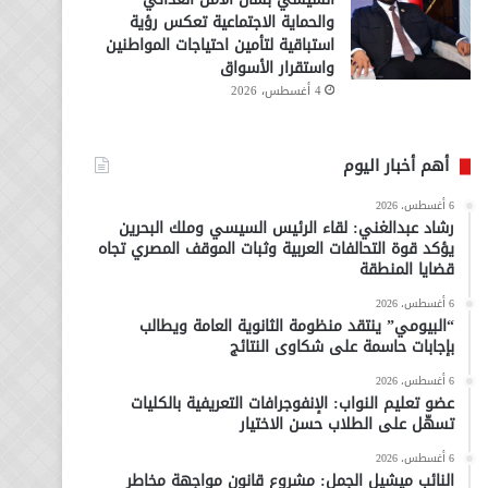
والحماية الاجتماعية تعكس رؤية
استباقية لتأمين احتياجات المواطنين
واستقرار الأسواق
4 أغسطس، 2026
أهم أخبار اليوم
6 أغسطس، 2026
رشاد عبدالغني: لقاء الرئيس السيسي وملك البحرين
يؤكد قوة التحالفات العربية وثبات الموقف المصري تجاه
قضايا المنطقة
6 أغسطس، 2026
“البيومي” ينتقد منظومة الثانوية العامة ويطالب
بإجابات حاسمة على شكاوى النتائج
6 أغسطس، 2026
عضو تعليم النواب: الإنفوجرافات التعريفية بالكليات
تسهّل على الطلاب حسن الاختيار
6 أغسطس، 2026
النائب ميشيل الجمل: مشروع قانون مواجهة مخاطر