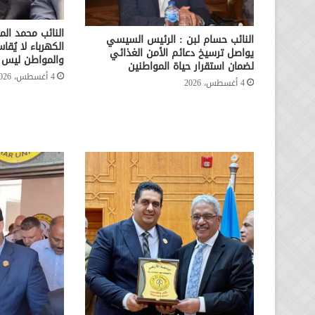
النائب محمد الم
النائب حسام لبن : الرئيس السيسي
الكهرباء لا يُقا
يواصل ترسيخ دعائم الأمن الغذائي
والمواطن ليس ا
لضمان استقرار حياة المواطنين
4 أغسطس، 2026
4 أغسطس، 2026