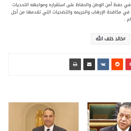
 في حفظ أمن الوطن والحفاظ على استقراره ومواجهه التحديات
ه في مكافحة الإرهاب والجريمه والتضحيات التي تقدمها من أجل
م .
خالد خلف الله
بينتيريست
مشاركة عبر البريد
طباعة