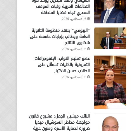
السيسي وملك البحرين يؤكد قوة
التحالفات العربية وثبات الموقف
المصري تجاه قضايا المنطقة
6 أغسطس، 2026
“البيومي” ينتقد منظومة الثانوية
العامة ويطالب بإجابات حاسمة على
شكاوى النتائج
6 أغسطس، 2026
عضو تعليم النواب: الإنفوجرافات
التعريفية بالكليات تسهّل على
الطلاب حسن الاختيار
6 أغسطس، 2026
النائب ميشيل الجمل: مشروع قانون
مواجهة مخاطر السوشيال ميديا
ضرورة لحماية الأسرة وصون حرية