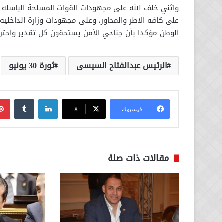
واثني خلف الله على مجهودات القوات المسلحة الباسله
على كافه الاطر والمحاور، وعلى مجهودات وزارة الداخلي
الوطن مؤكدا بأن جناحي الأمن يستحقون كل تقدير واحترا
الرئيس عبدالفتاح السيسى
ثورة 30 يونيو
لينكدإن
فيسبوك
‫X
مقالات ذات صلة