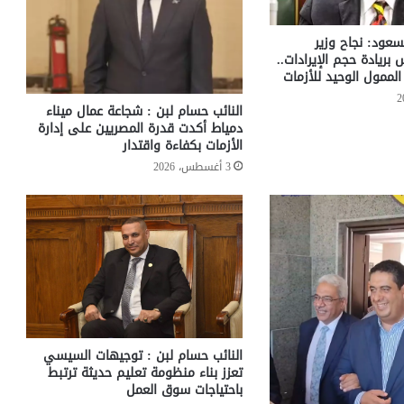
سعود: نجاح وزير
س بريادة حجم الإيرادات..
لممول الوحيد للأزمات
النائب حسام لبن : شجاعة عمال ميناء
دمياط أكدت قدرة المصريين على إدارة
الأزمات بكفاءة واقتدار
3 أغسطس، 2026
النائب حسام لبن : توجيهات السيسي
تعزز بناء منظومة تعليم حديثة ترتبط
باحتياجات سوق العمل