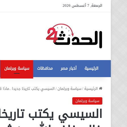
الجمعة, 7 أغسطس 2026
الرئيسية
أخبار مصر
محافظات
سياسة وبرلمان
عاجل
الرئيسية
/
سياسة وبرلمان
/
السيسي يكتب تاريخا جديدا ..ماذا قال ال
تطورات
جديدة
سياسة وبرلمان
في
السيسي يكتب تاريخا ج
أزمة
12 أغسطس، 2020
مخالفات
عاجل تطورات جديدة في أزمة
البناء