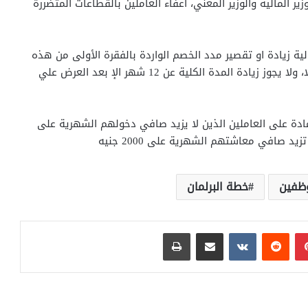
ر المالية والوزير المعني، اعفاء العاملين بالقطاعات المتضررة
الية زيادة او تقصير مدد الخصم الواردة بالفقرة الأولى من هذه
المادة او تحديد المدد التي سيتم الخصم خلالها مستقبلا، ولا يجوز زيادة المدة الكلية عن 12 شهر الإ بعد العرض علي
ادة على العاملين الذين لا يزيد صافي دخولهم الشهرية على
ظفين
خطة البرلمان
بينتيريست
مشاركة عبر البريد
طباعة