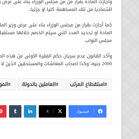
وأجازت المادة بقرار من من مجلس الوزراء بناء على عرض وزي
اقتصاديا من تلك المساهمة كليا او جزئيا.
كما أجازت بقرار من مجلس الوزراء بناء على عرض وزير الم
مجلس النواب.
وأكد القانون عدم سريان حكم الفقرة الأولى من هذه الم
2000 جنيه، وكذا اصحاب المعاشات والمستحقين الذين لا تزيد صافي معاشتهم الشهرية على 2000 جنيه
استقطاع المرتب
العاملين بالدولة
المو
لينكدإن
فيسبوك
‫X