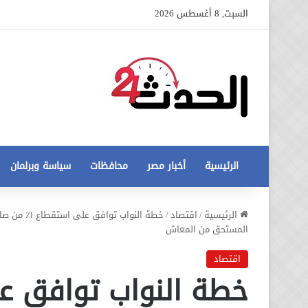
السبت, 8 أغسطس 2026
الرئيسية
أخبار مصر
محافظات
سياسة وبرلمان
عاجل
الرئيسية
/
اقتصاد
/
تطورات
المستحق من المعاش
جديدة
في
اقتصاد
أزمة
12 أغسطس، 2020
مخالفات
عاجل تطورات جديدة في أزمة
البناء