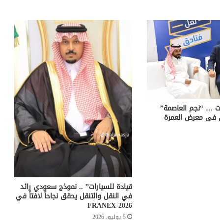
تفاقيات … “نجم العاصمة”
ن فى معرض العمرة
قيادة للسيارات” .. نموذج سعودي رائد
في النقل والتنقل يحقق نجاحاً لافتاً في
FRANEX 2026
5 يوليو، 2026