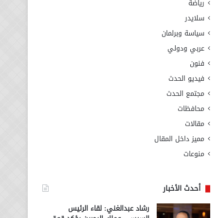
رياضة
سلايدر
سياسة وبرلمان
عربي ودولي
فنون
فيديو الحدث
مجتمع الحدث
محافظات
مقالات
مميز داخل المقال
منوعات
أحدث الأخبار
رشاد عبدالغني: لقاء الرئيس