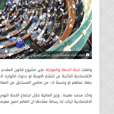
النواب أثناء مناقشة قانون مجلس الشيوخ
وافقت
لجنة الخطة والموازنة
على مشروع قانون المقدم م
جهة عملهم او ونسبة ٠,٥ من صافي المستحق من المعاش .
واكد محمد معيط ، وزير المالية خلال اجتماع اللحنة اليو
الاقتصادية تركت لنا رسالة مفادها ان العالم اصبح معرض