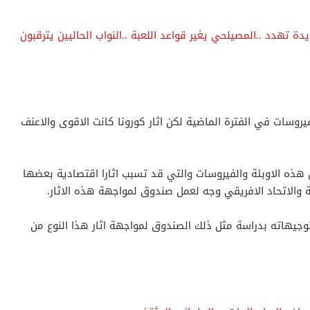
ة تهدد ..المصيلحي يغير قواعد اللعبة ..النواب الحاليين يترقبون
فيروسات في الفترة الماضية لكن اثار كورونا كانت الاقوى والاعنف
هذه الاوبئة والفيروسات والتي قد تسبب اثارا اقتصادية بعضها
 والاتحاد الافريقي وجه لعمل صندوق لمواجهة هذه الاثار.
توجيهاته بدراسة مثل ذلك الصندوق لمواجهة اثار هذا النوع من