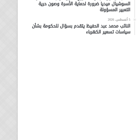
السوشيال ميديا ضرورة لحماية الأسرة وصون حرية
التعبير المسؤولة
5 أغسطس، 2026
النائب محمد عبد الحفيظ يتقدم بسؤال للحكومة بشأن
سياسات تسعير الكهرباء