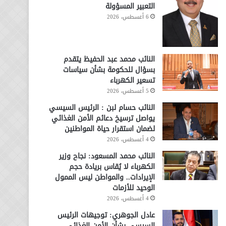
التعبير المسؤولة
6 أغسطس، 2026
النائب محمد عبد الحفيظ يتقدم
بسؤال للحكومة بشأن سياسات
تسعير الكهرباء
5 أغسطس، 2026
النائب حسام لبن : الرئيس السيسي
يواصل ترسيخ دعائم الأمن الغذائي
لضمان استقرار حياة المواطنين
4 أغسطس، 2026
النائب محمد المسعود: نجاح وزير
الكهرباء لا يُقاس بريادة حجم
الإيرادات.. والمواطن ليس الممول
الوحيد للأزمات
4 أغسطس، 2026
عادل الجوهري: توجيهات الرئيس
السيسي بشأن الأمن الغذائي