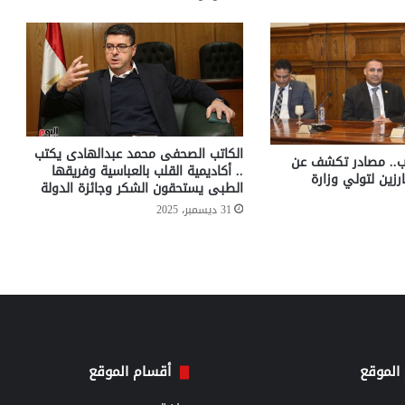
الكاتب الصحفى محمد عبدالهادى يكتب
ب.. مصادر تكشف عن
.. أكاديمية القلب بالعباسية وفريقها
رزين لتولي وزارة
الطبى يستحقون الشكر وجائزة الدولة
31 ديسمبر، 2025
الموقع
أقسام الموقع