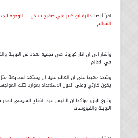
اقرأ أيضا|
دائرة ابو كبير علي صفيح ساخن … الوجوه الجديد
القوائم
وأشار إلى ان اثار كورونا هي تجميع لعدد من الاوبئة وال
في العالم
وشدد معيط على ان العالم عليه ان يستعد لمجابهة مثل 
يكون كارثي وعلى الدول الاستعداد بموارد لتلك المواجهة
وتابع الوزير مؤكدا ان الرئيس عبد الفتاح السيسي اصدر 
الاوبئة والفيروسات.