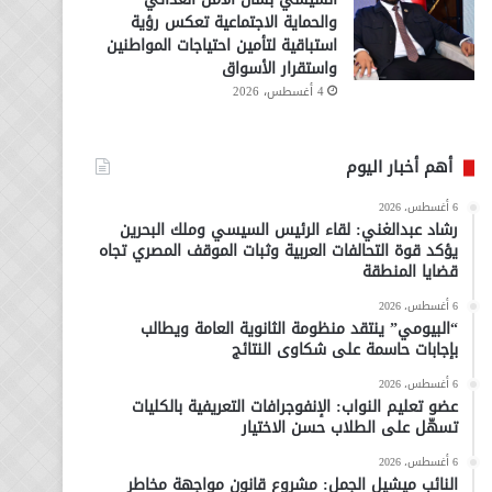
والحماية الاجتماعية تعكس رؤية
استباقية لتأمين احتياجات المواطنين
واستقرار الأسواق
4 أغسطس، 2026
أهم أخبار اليوم
6 أغسطس، 2026
رشاد عبدالغني: لقاء الرئيس السيسي وملك البحرين
يؤكد قوة التحالفات العربية وثبات الموقف المصري تجاه
قضايا المنطقة
6 أغسطس، 2026
“البيومي” ينتقد منظومة الثانوية العامة ويطالب
بإجابات حاسمة على شكاوى النتائج
6 أغسطس، 2026
عضو تعليم النواب: الإنفوجرافات التعريفية بالكليات
تسهّل على الطلاب حسن الاختيار
6 أغسطس، 2026
النائب ميشيل الجمل: مشروع قانون مواجهة مخاطر