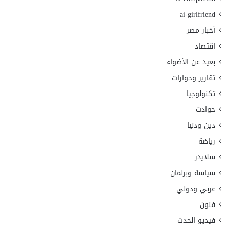
ai-girlfriend
أخبار مصر
اقتصاد
بعيد عن الأضواء
تقارير وحوارات
تكنولوجيا
حوادث
دين ودنيا
رياضة
سلايدر
سياسة وبرلمان
عربي ودولي
فنون
فيديو الحدث