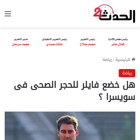
الق
الرئيسية
/
رياضة
رياضة
هل خضع فايلر للحجر الصحى فى
سويسرا ؟