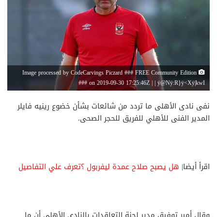
Image processed by CodeCarvings Piczard ### FREE Community Edition
### on 2019-09-30 17:25:46Z | | ÿ@Nÿ:R}ÿ<Xÿ|kwI
نفى نادى الأهلى ما تردد من شائعات بشأن خضوع رينيه فايلر
المدير الفنى للأهلي للفريق للحجر الصحى.
اقرأ أيضا|
هل يصبح صلاح عمدة ليفربول ؟تعرف علي التفاصيل
وقال أمير توفيق مدير لجنة التعاقدات بالنادى الأهلى أن ما