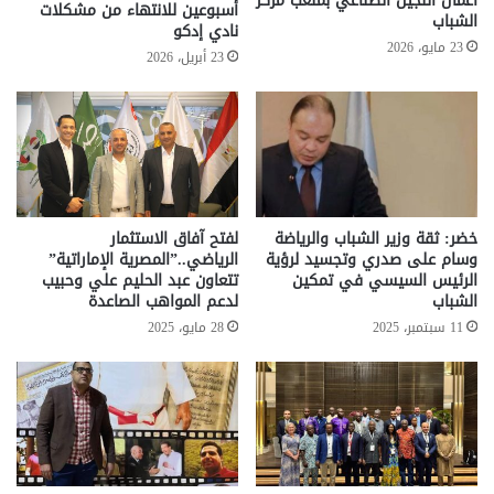
أعمال النجيل الصناعي بملعب مركز
أسبوعين للانتهاء من مشكلات
الشباب
نادي إدكو
23 مايو، 2026
23 أبريل، 2026
خضر: ثقة وزير الشباب والرياضة
لفتح آفاق الاستثمار
وسام على صدري وتجسيد لرؤية
الرياضي..”المصرية الإماراتية”
الرئيس السيسي في تمكين
تتعاون عبد الحليم علي وحبيب
الشباب
لدعم المواهب الصاعدة
11 سبتمبر، 2025
28 مايو، 2025