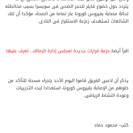
يتردد حول خضوع فايلر للحجر الصحى فى سويسرا بسبب مخالطته
لحالة مصابة بفيروس كورونا عار تماما من الصحة، مؤكدا أن تلك
الشائعات تستهدف زعزعة الاستقرار فى النادى.
اقرأ أيضا|
حزمة قرارات جديدة لمجلس إدارة الزمالك.. تعرف عليها
يذكر أن لاعبى الفريق قاموا اليوم الأحد بإجراء مسحة للتأكد من
خلوهم من الإصابة بفيروس كورونا، استعدادا لبدء التدريبات
وعودة النشاط الرياضى.
كتب- محمود حماد