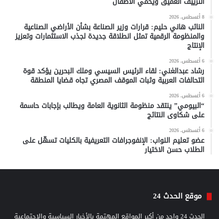
التزييف العميق ويحمي الأطفال
8 أغسطس، 2026
النائب هاني حليم: قرارات وزير الصناعة بشأن الأراضي الصناعية
والمنظومة الرقمية تمثل انطلاقة جديدة لجذب الاستثمارات وتعزيز
الإنتاج
6 أغسطس، 2026
رشاد عبدالغني: لقاء الرئيس السيسي وملك البحرين يؤكد قوة
التحالفات العربية وثبات الموقف المصري تجاه قضايا المنطقة
6 أغسطس، 2026
“البيومي” ينتقد منظومة الثانوية العامة ويطالب بإجابات حاسمة
على شكاوى النتائج
6 أغسطس، 2026
عضو تعليم النواب: الإنفوجرافات التعريفية بالكليات تسهّل على
الطلاب حسن الاختيار
موقع الحدث 24
الحدث 24 واحد من أكبر المواقع المهتمة بالأخبار السياسية والاجتماعية