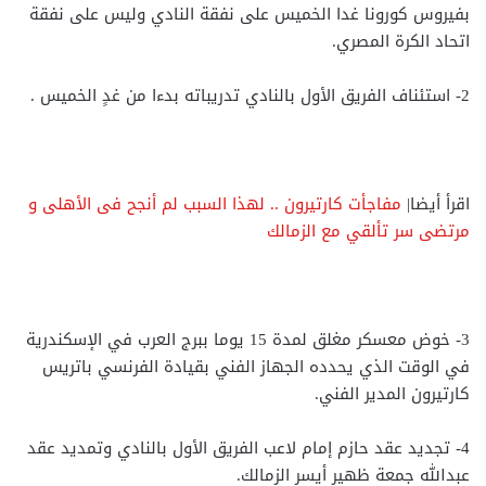
بفيروس كورونا غدا الخميس على نفقة النادي وليس على نفقة
اتحاد الكرة المصري.
2- استئناف الفريق الأول بالنادي تدريباته بدءا من غدٍ الخميس .
اقرأ أيضا|
مفاجأت كارتيرون .. لهذا السبب لم أنجح فى الأهلى و
مرتضى سر تألقي مع الزمالك
3- خوض معسكر مغلق لمدة 15 يوما ببرج العرب في الإسكندرية
في الوقت الذي يحدده الجهاز الفني بقيادة الفرنسي باتريس
كارتيرون المدير الفني.
4- تجديد عقد حازم إمام لاعب الفريق الأول بالنادي وتمديد عقد
عبدالله جمعة ظهير أيسر الزمالك.