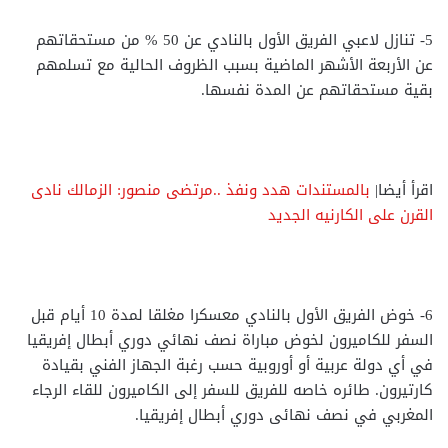
5- تنازل لاعبي الفريق الأول بالنادي عن 50 % من مستحقاتهم
عن الأربعة الأشهر الماضية بسبب الظروف الحالية مع تسلمهم
بقية مستحقاتهم عن المدة نفسها.
اقرأ أيضا|
بالمستندات هدد ونفذ ..مرتضى منصور: الزمالك نادى
القرن على الكارنيه الجديد
6- خوض الفريق الأول بالنادي معسكرا مغلقا لمدة 10 أيام قبل
السفر للكاميرون لخوض مباراة نصف نهائي دوري أبطال إفريقيا
في أي دولة عربية أو أوروبية حسب رغبة الجهاز الفني بقيادة
كارتيرون. طائره خاصه للفريق للسفر إلى الكاميرون للقاء الرجاء
المغربي في نصف نهائى دوري أبطال إفريقيا.