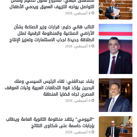
مصطفى البهي: مشروع قانون تنظيم وسائل
التواصل يواجه التزييف العميق ويحمي الأطفال
8 أغسطس، 2026
النائب هاني حليم: قرارات وزير الصناعة بشأن
الأراضي الصناعية والمنظومة الرقمية تمثل
انطلاقة جديدة لجذب الاستثمارات وتعزيز الإنتاج
8 أغسطس، 2026
رشاد عبدالغني: لقاء الرئيس السيسي وملك
البحرين يؤكد قوة التحالفات العربية وثبات الموقف
المصري تجاه قضايا المنطقة
6 أغسطس، 2026
“البيومي” ينتقد منظومة الثانوية العامة ويطالب
بإجابات حاسمة على شكاوى النتائج
6 أغسطس، 2026