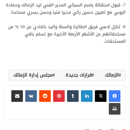
7- قبول استقالة باسم السبكي المدير الفني ليد الزمالك وحمادة
الروبي مع تعيين حسين زكي مديرا فنيا وحسن يسري مساعدا.
8- تنازل لاعبي فريق الطائرة والسلة واليد بالنادي عن 50 % من
مستحقاتهم عن الأشهر الأربعة الأخيرة مع تسلم باقي
المستحقات.
الزمالك
قرارات جديدة
مجلس إدارة الزمالك
لينكدإن
بينتيريست
مشاركة عبر البريد
طباعة