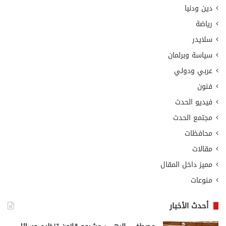
دين ودنيا
رياضة
سلايدر
سياسة وبرلمان
عربي ودولي
فنون
فيديو الحدث
مجتمع الحدث
محافظات
مقالات
مميز داخل المقال
منوعات
أحدث الأخبار