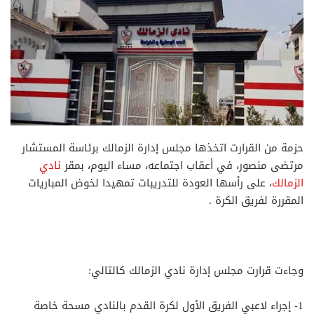
حزمة من القرارت اتخذها مجلس إدارة الزمالك برئاسة المستشار
مرتضى منصور، في أعقاب اجتماعه، مساء اليوم، بمقر
نادي
الزمالك
، على رأسها العودة للتدريبات تمهيدا لخوض المباريات
المقررة لفريق الكرة .
وجاءت قرارت مجلس إدارة نادي الزمالك كالتالي:
1- إجراء لاعبي الفريق الأول لكرة القدم بالنادي مسحة خاصة