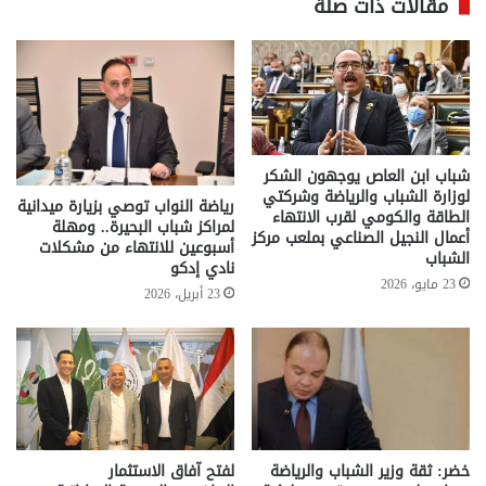
مقالات ذات صلة
شباب ابن العاص يوجهون الشكر
لوزارة الشباب والرياضة وشركتي
رياضة النواب توصي بزيارة ميدانية
الطاقة والكومي لقرب الانتهاء
لمراكز شباب البحيرة.. ومهلة
أعمال النجيل الصناعي بملعب مركز
أسبوعين للانتهاء من مشكلات
الشباب
نادي إدكو
23 مايو، 2026
23 أبريل، 2026
خضر: ثقة وزير الشباب والرياضة
لفتح آفاق الاستثمار