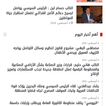
النائب حسام لبن : الرئيس السيسي يواصل
ترسيخ دعائم الأمن الغذائي لضمان استقرار حياة
المواطنين
4 أغسطس، 2026
أهم أخبار اليوم
8 أغسطس، 2026
مصطفى البهي: مشروع قانون تنظيم وسائل التواصل يواجه
التزييف العميق ويحمي الأطفال
8 أغسطس، 2026
النائب هاني حليم: قرارات وزير الصناعة بشأن الأراضي الصناعية
والمنظومة الرقمية تمثل انطلاقة جديدة لجذب الاستثمارات وتعزيز
الإنتاج
6 أغسطس، 2026
رشاد عبدالغني: لقاء الرئيس السيسي وملك البحرين يؤكد قوة
التحالفات العربية وثبات الموقف المصري تجاه قضايا المنطقة
6 أغسطس، 2026
“البيومي” ينتقد منظومة الثانوية العامة ويطالب بإجابات حاسمة