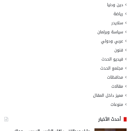
دين ودنيا
رياضة
سلايدر
سياسة وبرلمان
عربي ودولي
فنون
فيديو الحدث
مجتمع الحدث
محافظات
مقالات
مميز داخل المقال
منوعات
أحدث الأخبار