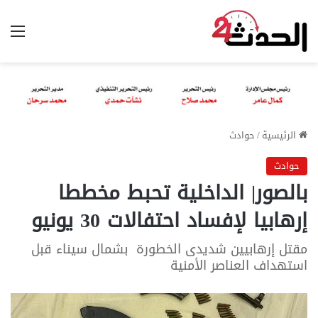
الق
الرئيسية
/
حوادث
حوادث
بالصور| الداخلية تحبط مخططا
إرهابيا لإفساد احتفالات 30 يونيو
مقتل إرهابيين شديدى الخطورة بشمال سيناء قبل
استهداف العناصر الأمنية