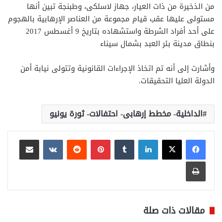
من الذخيرة من ذات العيار، جهاز لاسلكى، وطبنجة تبين أنها
مستولى عليها عقب قيام مجموعة من العناصر الإرهابية بالهجوم
على أحد أفراد الشرطة واستشهاده بتاريخ 9 أغسطس 2017
بنطاق مدينة بئر العبد بشمال سيناء
وأشارت إلى أنه تم اتخاذ الإجراءات القانونية وتتولى نيابة أمن
الدولة العليا التحقيقات.
الداخلية- مخطط إرهابى- احتفالات- ثورة يونيو
لينكدإن
بينتيريست
مشاركة عبر البريد
طباعة
مقالات ذات صلة