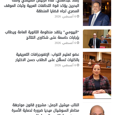
رشاد عبدالغني: لقاء الرئيس السيسي وملك
البحرين يؤكد قوة التحالفات العربية وثبات الموقف
المصري تجاه قضايا المنطقة
6 أغسطس، 2026
“البيومي” ينتقد منظومة الثانوية العامة ويطالب
بإجابات حاسمة على شكاوى النتائج
6 أغسطس، 2026
عضو تعليم النواب: الإنفوجرافات التعريفية
بالكليات تسهّل على الطلاب حسن الاختيار
6 أغسطس، 2026
النائب ميشيل الجمل: مشروع قانون مواجهة
مخاطر السوشيال ميديا ضرورة لحماية الأسرة