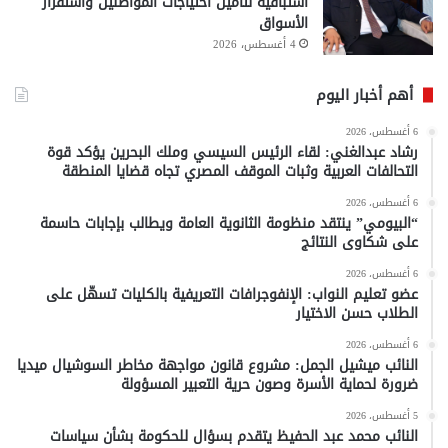
استباقية لتأمين احتياجات المواطنين واستقرار
الأسواق
4 أغسطس، 2026
أهم أخبار اليوم
6 أغسطس، 2026
رشاد عبدالغني: لقاء الرئيس السيسي وملك البحرين يؤكد قوة
التحالفات العربية وثبات الموقف المصري تجاه قضايا المنطقة
6 أغسطس، 2026
“البيومي” ينتقد منظومة الثانوية العامة ويطالب بإجابات حاسمة
على شكاوى النتائج
6 أغسطس، 2026
عضو تعليم النواب: الإنفوجرافات التعريفية بالكليات تسهّل على
الطلاب حسن الاختيار
6 أغسطس، 2026
النائب ميشيل الجمل: مشروع قانون مواجهة مخاطر السوشيال ميديا
ضرورة لحماية الأسرة وصون حرية التعبير المسؤولة
5 أغسطس، 2026
النائب محمد عبد الحفيظ يتقدم بسؤال للحكومة بشأن سياسات