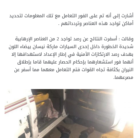
أشارت إلى أنه تم على الفور التعامل مع تلك المعلومات لتحديد
أماكن تواجد هذه العناصر وتردداتهم .
وقالت : أسفرت النتائج عن رصد تواجد 2 من العناصر الإرهابية
شديدة الخطورة داخل إحدى السيارات ماركة نيسان بيضاء اللون
بهدف رصد الارتكازات الأمنية في إطار الإعداد لاستهدافها إلا
أنهما فور استشعارهما بإحكام الحصار عليهما قاما بإطلاق
النيران بكثافة تجاه القوات فتم التعامل معهما مما أسفر عن
مصرعهما.