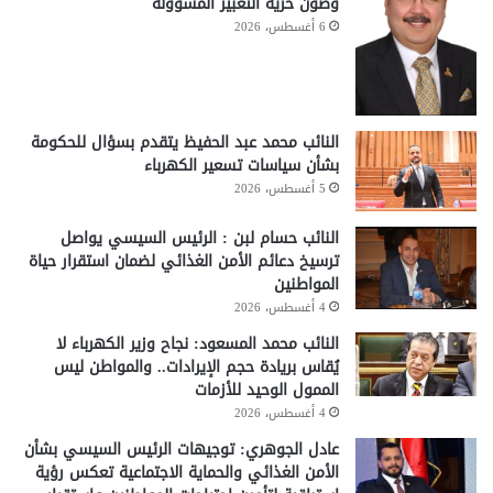
وصون حرية التعبير المسؤولة
6 أغسطس، 2026
النائب محمد عبد الحفيظ يتقدم بسؤال للحكومة
بشأن سياسات تسعير الكهرباء
5 أغسطس، 2026
النائب حسام لبن : الرئيس السيسي يواصل
ترسيخ دعائم الأمن الغذائي لضمان استقرار حياة
المواطنين
4 أغسطس، 2026
النائب محمد المسعود: نجاح وزير الكهرباء لا
يُقاس بريادة حجم الإيرادات.. والمواطن ليس
الممول الوحيد للأزمات
4 أغسطس، 2026
عادل الجوهري: توجيهات الرئيس السيسي بشأن
الأمن الغذائي والحماية الاجتماعية تعكس رؤية