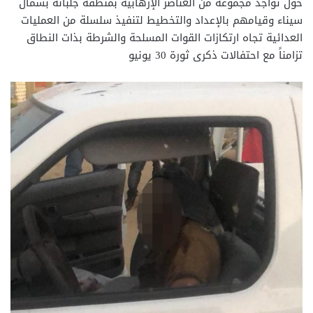
حول تواجد مجموعة من العناصر الإرهابية بمنطقة جلبانة بشمال
سيناء وقيامهم بالإعداد والتخطيط لتنفيذ سلسلة من العمليات
العدائية تجاه ارتكازات القوات المسلحة والشرطة بذات النطاق
تزامناً مع احتفالات ذكرى ثورة 30 يونيو