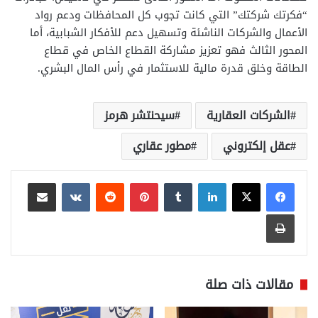
“فكرتك شركتك” التي كانت تجوب كل المحافظات ودعم رواد
الأعمال والشركات الناشئة وتسهيل دعم للأفكار الشبابية، أما
المحور الثالث فهو تعزيز مشاركة القطاع الخاص في قطاع
الطاقة وخلق قدرة مالية للاستثمار في رأس المال البشري.
الشركات العقارية
سيحنتشر هرمز
عقل إلكتروني
مطور عقاري
لينكدإن
بينتيريست
مشاركة عبر البريد
طباعة
مقالات ذات صلة