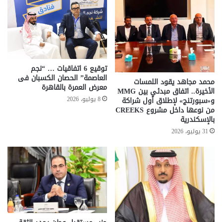
توقيع 6 اتفاقيات … “نجم
العاصمة” الحصان الكسبان فى
محمد مجاهد يقود اللمسات
معرض العمرة بالقاهرة
الأخيرة.. اتفاق مبدئي بين MMG
8 يوليو، 2026
و«سبورتنج» لإطلاق أول شراكة
من نوعها داخل مشروع CREEKS
بالإسكندرية
31 يوليو، 2026