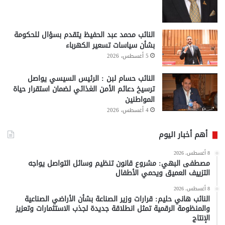
النائب محمد عبد الحفيظ يتقدم بسؤال للحكومة
بشأن سياسات تسعير الكهرباء
5 أغسطس، 2026
النائب حسام لبن : الرئيس السيسي يواصل
ترسيخ دعائم الأمن الغذائي لضمان استقرار حياة
المواطنين
4 أغسطس، 2026
أهم أخبار اليوم
8 أغسطس، 2026
مصطفى البهي: مشروع قانون تنظيم وسائل التواصل يواجه
التزييف العميق ويحمي الأطفال
8 أغسطس، 2026
النائب هاني حليم: قرارات وزير الصناعة بشأن الأراضي الصناعية
والمنظومة الرقمية تمثل انطلاقة جديدة لجذب الاستثمارات وتعزيز
الإنتاج