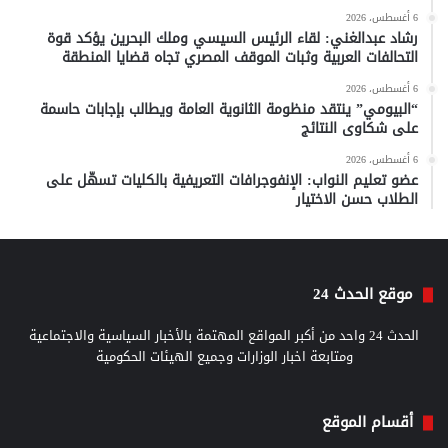
6 أغسطس، 2026
رشاد عبدالغني: لقاء الرئيس السيسي وملك البحرين يؤكد قوة
التحالفات العربية وثبات الموقف المصري تجاه قضايا المنطقة
6 أغسطس، 2026
“البيومي” ينتقد منظومة الثانوية العامة ويطالب بإجابات حاسمة
على شكاوى النتائج
6 أغسطس، 2026
عضو تعليم النواب: الإنفوجرافات التعريفية بالكليات تسهّل على
الطلاب حسن الاختيار
موقع الحدث 24
الحدث 24 واحد من أكبر المواقع المهتمة بالأخبار السياسية والاجتماعية
ومتابعة اخبار الوزارات وجميع الهيئات الحكومية
أقسام الموقع