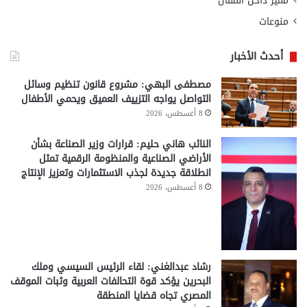
مميز داخل المقال
منوعات
أحدث الأخبار
مصطفى البهي: مشروع قانون تنظيم وسائل
التواصل يواجه التزييف العميق ويحمي الأطفال
8 أغسطس، 2026
النائب هاني حليم: قرارات وزير الصناعة بشأن
الأراضي الصناعية والمنظومة الرقمية تمثل
انطلاقة جديدة لجذب الاستثمارات وتعزيز الإنتاج
8 أغسطس، 2026
رشاد عبدالغني: لقاء الرئيس السيسي وملك
البحرين يؤكد قوة التحالفات العربية وثبات الموقف
المصري تجاه قضايا المنطقة