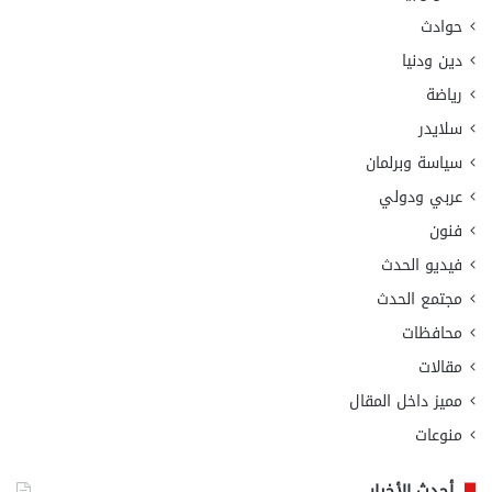
حوادث
دين ودنيا
رياضة
سلايدر
سياسة وبرلمان
عربي ودولي
فنون
فيديو الحدث
مجتمع الحدث
محافظات
مقالات
مميز داخل المقال
منوعات
أحدث الأخبار