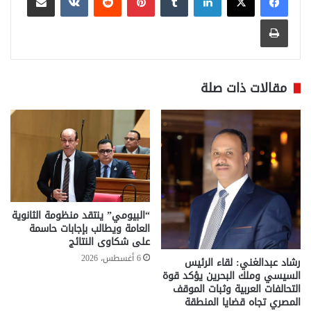
طباعة
مقالات ذات صلة
“البيومي” ينتقد منظومة الثانوية
العامة ويطالب بإجابات حاسمة
على شكاوى النتائج
6 أغسطس، 2026
رشاد عبدالغني: لقاء الرئيس
السيسي وملك البحرين يؤكد قوة
التحالفات العربية وثبات الموقف
المصري تجاه قضايا المنطقة