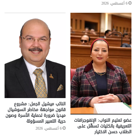
6 أغسطس، 2026
النائب ميشيل الجمل: مشروع
قانون مواجهة مخاطر السوشيال
ميديا ضرورة لحماية الأسرة وصون
عضو تعليم النواب: الإنفوجرافات
حرية التعبير المسؤولة
التعريفية بالكليات تسهّل على
6 أغسطس، 2026
الطلاب حسن الاختيار