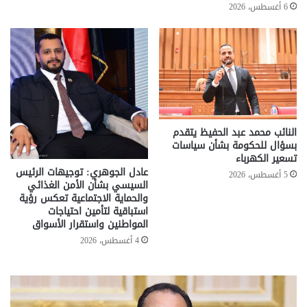
6 أغسطس، 2026
النائب محمد عبد الحفيظ يتقدم
بسؤال للحكومة بشأن سياسات
تسعير الكهرباء
عادل الجوهري: توجيهات الرئيس
5 أغسطس، 2026
السيسي بشأن الأمن الغذائي
والحماية الاجتماعية تعكس رؤية
استباقية لتأمين احتياجات
المواطنين واستقرار الأسواق
4 أغسطس، 2026
تحركات
مع
حكومية
الم