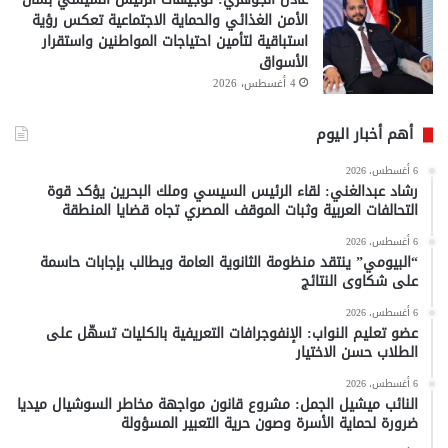
الأمن الغذائي والحماية الاجتماعية تعكس رؤية
استباقية لتأمين احتياجات المواطنين واستقرار
الأسواق
4 أغسطس، 2026
أهم أخبار اليوم
6 أغسطس، 2026
رشاد عبدالغني: لقاء الرئيس السيسي وملك البحرين يؤكد قوة
التحالفات العربية وثبات الموقف المصري تجاه قضايا المنطقة
6 أغسطس، 2026
“البيومي” ينتقد منظومة الثانوية العامة ويطالب بإجابات حاسمة
على شكاوى النتائج
6 أغسطس، 2026
عضو تعليم النواب: الإنفوجرافات التعريفية بالكليات تسهّل على
الطلاب حسن الاختيار
6 أغسطس، 2026
النائب ميشيل الجمل: مشروع قانون مواجهة مخاطر السوشيال ميديا
ضرورة لحماية الأسرة وصون حرية التعبير المسؤولة