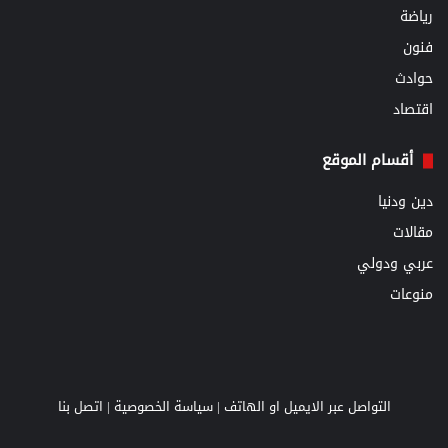
رياضة
فنون
حوادث
اقتصاد
أقسام الموقع
دين ودنيا
مقالات
عربي ودولي
منوعات
التواصل عبر الايميل او الهاتف |
سياسة الخصوصية
|
اتصل بنا