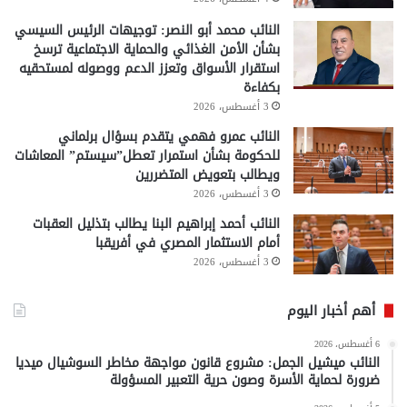
النائب محمد أبو النصر: توجيهات الرئيس السيسي
بشأن الأمن الغذائي والحماية الاجتماعية ترسخ
استقرار الأسواق وتعزز الدعم ووصوله لمستحقيه
بكفاءة
3 أغسطس، 2026
النائب عمرو فهمي يتقدم بسؤال برلماني
للحكومة بشأن استمرار تعطل”سيستم” المعاشات
ويطالب بتعويض المتضررين
3 أغسطس، 2026
النائب أحمد إبراهيم البنا يطالب بتذليل العقبات
أمام الاستثمار المصري في أفريقبا
3 أغسطس، 2026
أهم أخبار اليوم
6 أغسطس، 2026
النائب ميشيل الجمل: مشروع قانون مواجهة مخاطر السوشيال ميديا
ضرورة لحماية الأسرة وصون حرية التعبير المسؤولة