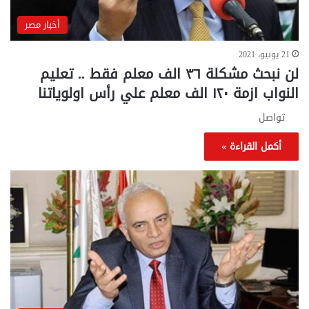
أخبار مصر
21 يونيو، 2021
لن نبحث مشكلة ٣٦ الف معلم فقط .. تعليم
النواب ازمة ١٢٠ الف معلم علي رأس اولوياتنا
تواصل
أكمل القراءة »