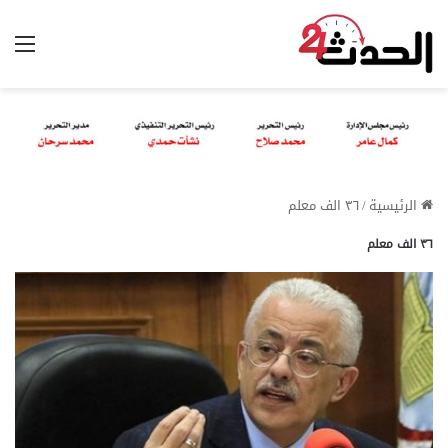
الق
الرئيسية
/
٣٦ الف معلم
٣٦ الف معلم