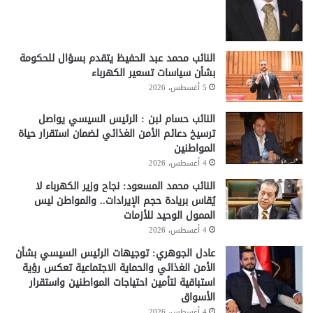
النائب محمد عبد الحفيظ يتقدم بسؤال للحكومة
بشأن سياسات تسعير الكهرباء
5 أغسطس، 2026
النائب حسام لبن : الرئيس السيسي يواصل
ترسيخ دعائم الأمن الغذائي لضمان استقرار حياة
المواطنين
4 أغسطس، 2026
النائب محمد المسعود: نجاح وزير الكهرباء لا
يُقاس بريادة حجم الإيرادات.. والمواطن ليس
الممول الوحيد للأزمات
4 أغسطس، 2026
عادل الجوهري: توجيهات الرئيس السيسي بشأن
الأمن الغذائي والحماية الاجتماعية تعكس رؤية
استباقية لتأمين احتياجات المواطنين واستقرار
الأسواق
4 أغسطس، 2026