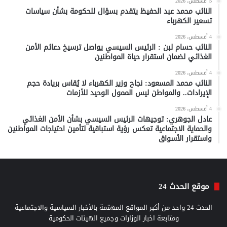
5 أغسطس، 2026
النائب محمد عبد الحفيظ يتقدم بسؤال للحكومة بشأن سياسات
تسعير الكهرباء
4 أغسطس، 2026
النائب حسام لبن : الرئيس السيسي يواصل ترسيخ دعائم الأمن
الغذائي لضمان استقرار حياة المواطنين
4 أغسطس، 2026
النائب محمد المسعود: نجاح وزير الكهرباء لا يُقاس بريادة حجم
الإيرادات.. والمواطن ليس الممول الوحيد للأزمات
4 أغسطس، 2026
عادل الجوهري: توجيهات الرئيس السيسي بشأن الأمن الغذائي
والحماية الاجتماعية تعكس رؤية استباقية لتأمين احتياجات المواطنين
واستقرار الأسواق
موقع الحدث 24
الحدث 24 واحد من أكبر المواقع المهتمة بالأخبار السياسية والاجتماعية
ومتابعة اخبار الوزارات وجميع الهيئات الحكومية