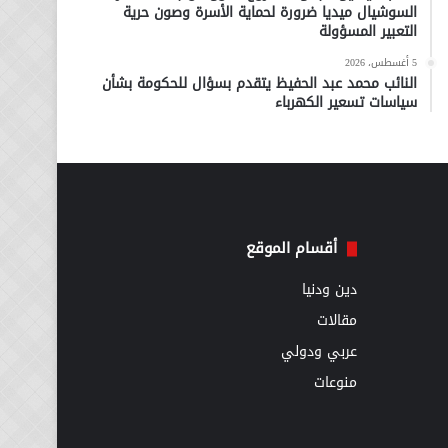
السوشيال ميديا ضرورة لحماية الأسرة وصون حرية
التعبير المسؤولة
5 أغسطس، 2026
النائب محمد عبد الحفيظ يتقدم بسؤال للحكومة بشأن
سياسات تسعير الكهرباء
أقسام الموقع
دين ودنيا
مقالات
عربي ودولي
منوعات