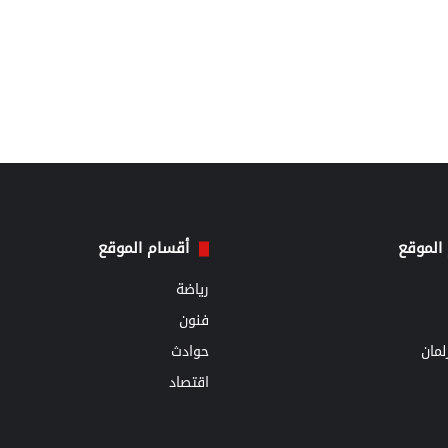
الموقع
أقسام الموقع
رياضة
فنون
مان
حوادث
اقتصاد