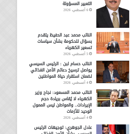
التعبير المسؤولة
6 أغسطس، 2026
النائب محمد عبد الحفيظ يتقدم
بسؤال للحكومة بشأن سياسات
تسعير الكهرباء
5 أغسطس، 2026
النائب حسام لبن : الرئيس السيسي
يواصل ترسيخ دعائم الأمن الغذائي
لضمان استقرار حياة المواطنين
4 أغسطس، 2026
النائب محمد المسعود: نجاح وزير
الكهرباء لا يُقاس بريادة حجم
الإيرادات.. والمواطن ليس الممول
الوحيد للأزمات
4 أغسطس، 2026
عادل الجوهري: توجيهات الرئيس
السيسي بشأن الأمن الغذائي