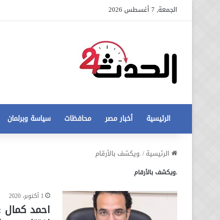
الجمعة, 7 أغسطس 2026
الرئيسية
أخبار مصر
محافظات
سياسة وبرلمان
عاجل
الرئيسية
/
.ويكشف بالأرقام
تطورات
.ويكشف بالأرقام
جديدة
في
أزمة
1 أكتوبر، 2020
12 أغسطس، 2020
مخالفات
عاجل تطورات جديدة في أزمة
البناء