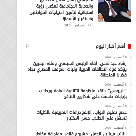
والحماية الاجتماعية تعكس رؤية
استباقية لتأمين احتياجات المواطنين
واستقرار الأسواق
4 أغسطس، 2026
أهم أخبار اليوم
6 أغسطس، 2026
رشاد عبدالغني: لقاء الرئيس السيسي وملك البحرين
يؤكد قوة التحالفات العربية وثبات الموقف المصري تجاه
قضايا المنطقة
6 أغسطس، 2026
“البيومي” ينتقد منظومة الثانوية العامة ويطالب
بإجابات حاسمة على شكاوى النتائج
6 أغسطس، 2026
عضو تعليم النواب: الإنفوجرافات التعريفية بالكليات
تسهّل على الطلاب حسن الاختيار
6 أغسطس، 2026
النائب ميشيل الجمل: مشروع قانون مواجهة مخاطر