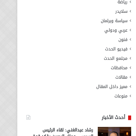
رياضة
سلايدر
سياسة وبرلمان
عربي ودولي
فنون
فيديو الحدث
مجتمع الحدث
محافظات
مقالات
مميز داخل المقال
منوعات
أحدث الأخبار
رشاد عبدالغني: لقاء الرئيس