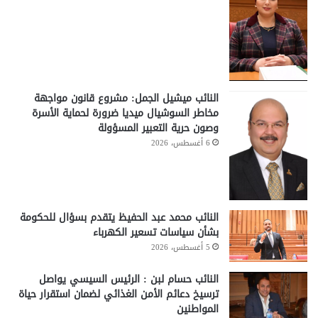
النائب ميشيل الجمل: مشروع قانون مواجهة
مخاطر السوشيال ميديا ضرورة لحماية الأسرة
وصون حرية التعبير المسؤولة
6 أغسطس، 2026
النائب محمد عبد الحفيظ يتقدم بسؤال للحكومة
بشأن سياسات تسعير الكهرباء
5 أغسطس، 2026
النائب حسام لبن : الرئيس السيسي يواصل
ترسيخ دعائم الأمن الغذائي لضمان استقرار حياة
المواطنين