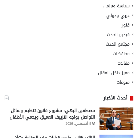
سياسة وبرلمان
عربي ودولي
فنون
فيديو الحدث
مجتمع الحدث
محافظات
مقالات
مميز داخل المقال
منوعات
أحدث الأخبار
مصطفى البهي: مشروع قانون تنظيم وسائل
التواصل يواجه التزييف العميق ويحمي الأطفال
8 أغسطس، 2026
النائب هاني حليم: قرارات وزير الصناعة بشأن