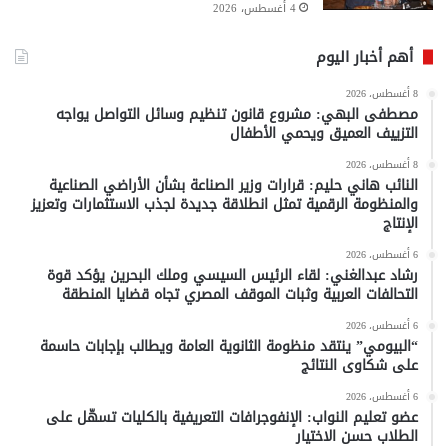
4 أغسطس، 2026
أهم أخبار اليوم
8 أغسطس، 2026
مصطفى البهي: مشروع قانون تنظيم وسائل التواصل يواجه
التزييف العميق ويحمي الأطفال
8 أغسطس، 2026
النائب هاني حليم: قرارات وزير الصناعة بشأن الأراضي الصناعية
والمنظومة الرقمية تمثل انطلاقة جديدة لجذب الاستثمارات وتعزيز
الإنتاج
6 أغسطس، 2026
رشاد عبدالغني: لقاء الرئيس السيسي وملك البحرين يؤكد قوة
التحالفات العربية وثبات الموقف المصري تجاه قضايا المنطقة
6 أغسطس، 2026
“البيومي” ينتقد منظومة الثانوية العامة ويطالب بإجابات حاسمة
على شكاوى النتائج
6 أغسطس، 2026
عضو تعليم النواب: الإنفوجرافات التعريفية بالكليات تسهّل على
الطلاب حسن الاختيار