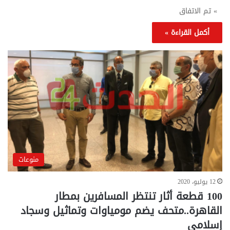
» تم الاتفاق
أكمل القراءة »
منوعات
12 يوليو، 2020
100 قطعة أثار تنتظر المسافرين بمطار
القاهرة..متحف يضم مومياوات وتماثيل وسجاد
إسلامي