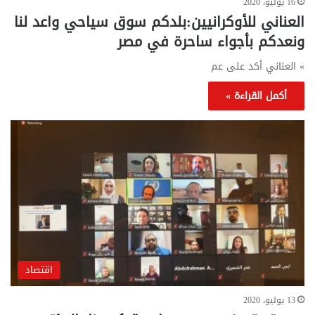
16 يوليو، 2020
العناني للأوكرانيين:بلدكم سوق سياحي واعد لنا
ونعدكم بأجواء ساحرة في مصر
» العناني أكد على عم
أكمل القراءة »
اقتصاد
13 يوليو، 2020