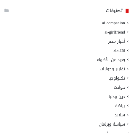
تصنيفات
ai companion
ai-girlfriend
أخبار مصر
اقتصاد
بعيد عن الأضواء
تقارير وحوارات
تكنولوجيا
حوادث
دين ودنيا
رياضة
سلايدر
سياسة وبرلمان