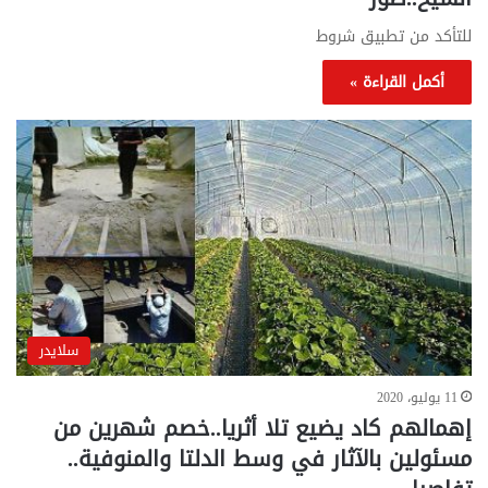
للتأكد من تطبيق شروط
أكمل القراءة »
سلايدر
11 يوليو، 2020
إهمالهم كاد يضيع تلا أثريا..خصم شهرين من
مسئولين بالآثار في وسط الدلتا والمنوفية..