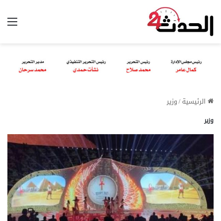
الق
الرئيسية
/
وزير
وزير