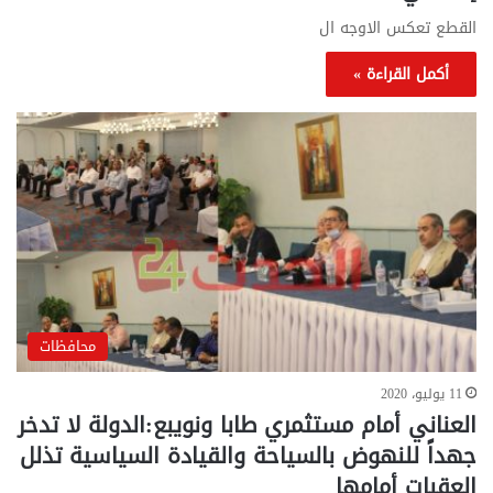
القطع تعكس الاوجه ال
أكمل القراءة »
محافظات
11 يوليو، 2020
العناني أمام مستثمري طابا ونويبع:الدولة لا تدخر
جهداً للنهوض بالسياحة والقيادة السياسية تذلل
العقبات أمامها