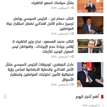
بشأن سياسات تسعير الكهرباء
5 أغسطس، 2026
النائب حسام لبن : الرئيس السيسي يواصل
ترسيخ دعائم الأمن الغذائي لضمان استقرار حياة
المواطنين
4 أغسطس، 2026
النائب محمد المسعود: نجاح وزير الكهرباء لا
يُقاس بريادة حجم الإيرادات.. والمواطن ليس
الممول الوحيد للأزمات
4 أغسطس، 2026
عادل الجوهري: توجيهات الرئيس السيسي بشأن
الأمن الغذائي والحماية الاجتماعية تعكس رؤية
استباقية لتأمين احتياجات المواطنين واستقرار
الأسواق
4 أغسطس، 2026
أهم أخبار اليوم
6 أغسطس، 2026