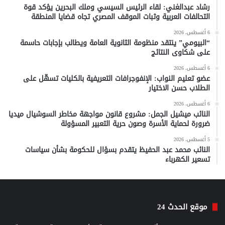
رشاد عبدالغني: لقاء الرئيس السيسي وملك البحرين يؤكد قوة
التحالفات العربية وثبات الموقف المصري تجاه قضايا المنطقة
6 أغسطس، 2026
“البيومي” ينتقد منظومة الثانوية العامة ويطالب بإجابات حاسمة
على شكاوى النتائج
6 أغسطس، 2026
عضو تعليم النواب: الإنفوجرافات التعريفية بالكليات تسهّل على
الطلاب حسن الاختيار
6 أغسطس، 2026
النائب ميشيل الجمل: مشروع قانون مواجهة مخاطر السوشيال ميديا
ضرورة لحماية الأسرة وصون حرية التعبير المسؤولة
5 أغسطس، 2026
النائب محمد عبد الحفيظ يتقدم بسؤال للحكومة بشأن سياسات
تسعير الكهرباء
موقع الحدث 24