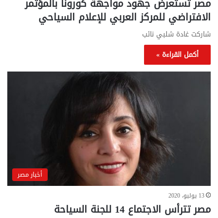
مصر تستعرض جهود مواجهة كورونا بالمؤتمر
الافتراضي للمركز العربي للإعلام السياحي
شاركت غادة شلبي نائب
أكمل القراءة »
أخبار مصر
13 يوليو، 2020
مصر تترأس الاجتماع 14 للجنة السياحة