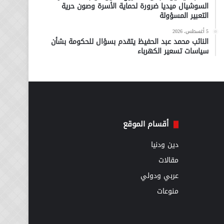
السوشيال ميديا ضرورة لحماية الأسرة وصون حرية
التعبير المسؤولة
5 أغسطس، 2026
النائب محمد عبد الحفيظ يتقدم بسؤال للحكومة بشأن
سياسات تسعير الكهرباء
أقسام الموقع
دين ودنيا
مقالات
عربي ودولي
منوعات