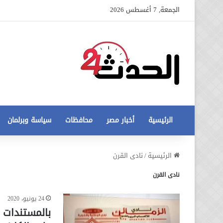
الجمعة, 7 أغسطس 2026
الرئيسية
أخبار مصر
محافظات
سياسة وبرلمان
عاجل
الرئيسية
/
نادى القرن
تطورات
نادى القرن
جديدة
في
أزمة
24 يونيو، 2020
12 أغسطس، 2020
مخالفات
عاجل تطورات جديدة في أزمة
بالمستندات 
البناء