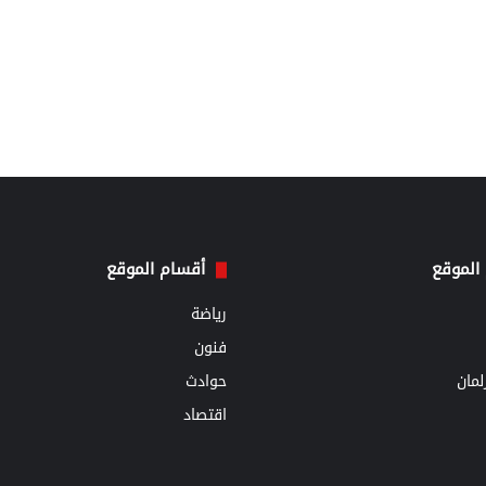
الموقع
أقسام الموقع
رياضة
فنون
مان
حوادث
اقتصاد