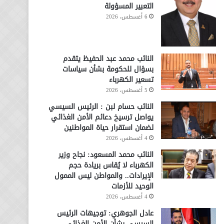
التعبير المسؤولة
6 أغسطس، 2026
النائب محمد عبد الحفيظ يتقدم
بسؤال للحكومة بشأن سياسات
تسعير الكهرباء
5 أغسطس، 2026
النائب حسام لبن : الرئيس السيسي
يواصل ترسيخ دعائم الأمن الغذائي
لضمان استقرار حياة المواطنين
4 أغسطس، 2026
النائب محمد المسعود: نجاح وزير
الكهرباء لا يُقاس بريادة حجم
الإيرادات.. والمواطن ليس الممول
الوحيد للأزمات
4 أغسطس، 2026
عادل الجوهري: توجيهات الرئيس
السيسي بشأن الأمن الغذائي