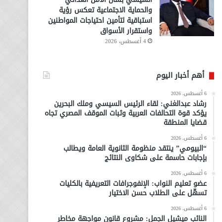
والحماية الاجتماعية تعكس رؤية
استباقية لتأمين احتياجات المواطنين
واستقرار الأسواق
4 أغسطس، 2026
أهم أخبار اليوم
6 أغسطس، 2026
رشاد عبدالغني: لقاء الرئيس السيسي وملك البحرين
يؤكد قوة التحالفات العربية وثبات الموقف المصري تجاه
قضايا المنطقة
6 أغسطس، 2026
“البيومي” ينتقد منظومة الثانوية العامة ويطالب
بإجابات حاسمة على شكاوى النتائج
6 أغسطس، 2026
عضو تعليم النواب: الإنفوجرافات التعريفية بالكليات
تسهّل على الطلاب حسن الاختيار
6 أغسطس، 2026
النائب ميشيل الجمل: مشروع قانون مواجهة مخاطر