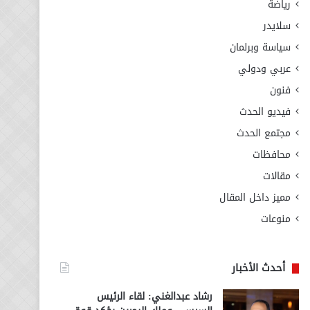
رياضة
سلايدر
سياسة وبرلمان
عربي ودولي
فنون
فيديو الحدث
مجتمع الحدث
محافظات
مقالات
مميز داخل المقال
منوعات
أحدث الأخبار
رشاد عبدالغني: لقاء الرئيس