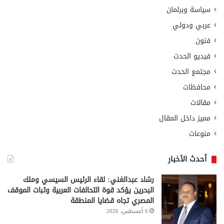
سياسة وبرلمان
عربي ودولي
فنون
فيديو الحدث
مجتمع الحدث
محافظات
مقالات
مميز داخل المقال
منوعات
أحدث الأخبار
رشاد عبدالغني: لقاء الرئيس السيسي وملك
البحرين يؤكد قوة التحالفات العربية وثبات الموقف
المصري تجاه قضايا المنطقة
6 أغسطس، 2026