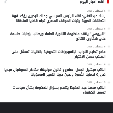
أهم أخبار اليوم
6 أغسطس، 2026
رشاد عبدالغني: لقاء الرئيس السيسي وملك البحرين يؤكد قوة
التحالفات العربية وثبات الموقف المصري تجاه قضايا المنطقة
6 أغسطس، 2026
“البيومي” ينتقد منظومة الثانوية العامة ويطالب بإجابات حاسمة
على شكاوى النتائج
6 أغسطس، 2026
عضو تعليم النواب: الإنفوجرافات التعريفية بالكليات تسهّل على
الطلاب حسن الاختيار
6 أغسطس، 2026
النائب ميشيل الجمل: مشروع قانون مواجهة مخاطر السوشيال ميديا
ضرورة لحماية الأسرة وصون حرية التعبير المسؤولة
5 أغسطس، 2026
النائب محمد عبد الحفيظ يتقدم بسؤال للحكومة بشأن سياسات
تسعير الكهرباء