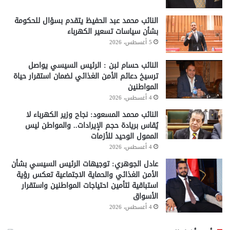
النائب محمد عبد الحفيظ يتقدم بسؤال للحكومة
بشأن سياسات تسعير الكهرباء
5 أغسطس، 2026
النائب حسام لبن : الرئيس السيسي يواصل
ترسيخ دعائم الأمن الغذائي لضمان استقرار حياة
المواطنين
4 أغسطس، 2026
النائب محمد المسعود: نجاح وزير الكهرباء لا
يُقاس بريادة حجم الإيرادات.. والمواطن ليس
الممول الوحيد للأزمات
4 أغسطس، 2026
عادل الجوهري: توجيهات الرئيس السيسي بشأن
الأمن الغذائي والحماية الاجتماعية تعكس رؤية
استباقية لتأمين احتياجات المواطنين واستقرار
الأسواق
4 أغسطس، 2026