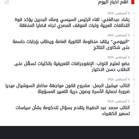
أهم أخبار اليوم
6 أغسطس، 2026
رشاد عبدالغني: لقاء الرئيس السيسي وملك البحرين يؤكد قوة
التحالفات العربية وثبات الموقف المصري تجاه قضايا المنطقة
6 أغسطس، 2026
“البيومي” ينتقد منظومة الثانوية العامة ويطالب بإجابات حاسمة
على شكاوى النتائج
6 أغسطس، 2026
عضو تعليم النواب: الإنفوجرافات التعريفية بالكليات تسهّل على
الطلاب حسن الاختيار
6 أغسطس، 2026
النائب ميشيل الجمل: مشروع قانون مواجهة مخاطر السوشيال ميديا
ضرورة لحماية الأسرة وصون حرية التعبير المسؤولة
5 أغسطس، 2026
النائب محمد عبد الحفيظ يتقدم بسؤال للحكومة بشأن سياسات
تسعير الكهرباء