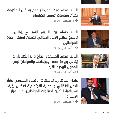
النائب محمد عبد الحفيظ يتقدم بسؤال للحكومة
بشأن سياسات تسعير الكهرباء
5 أغسطس، 2026
النائب حسام لبن : الرئيس السيسي يواصل
ترسيخ دعائم الأمن الغذائي لضمان استقرار حياة
المواطنين
4 أغسطس، 2026
النائب محمد المسعود: نجاح وزير الكهرباء لا
يُقاس بريادة حجم الإيرادات.. والمواطن ليس
الممول الوحيد للأزمات
4 أغسطس، 2026
عادل الجوهري: توجيهات الرئيس السيسي بشأن
الأمن الغذائي والحماية الاجتماعية تعكس رؤية
استباقية لتأمين احتياجات المواطنين واستقرار
الأسواق
4 أغسطس، 2026