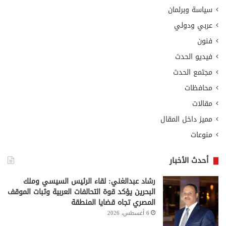
سياسة وبرلمان
عربي ودولي
فنون
فيديو الحدث
مجتمع الحدث
محافظات
مقالات
مميز داخل المقال
منوعات
أحدث الأخبار
رشاد عبدالغني: لقاء الرئيس السيسي وملك
البحرين يؤكد قوة التحالفات العربية وثبات الموقف
المصري تجاه قضايا المنطقة
6 أغسطس، 2026