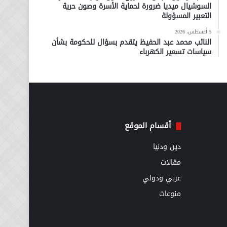
السوشيال ميديا ضرورة لحماية الأسرة وصون حرية
التعبير المسؤولة
5 أغسطس، 2026
النائب محمد عبد الحفيظ يتقدم بسؤال للحكومة بشأن
سياسات تسعير الكهرباء
أقسام الموقع
دين ودنيا
مقالات
عربي ودولي
منوعات