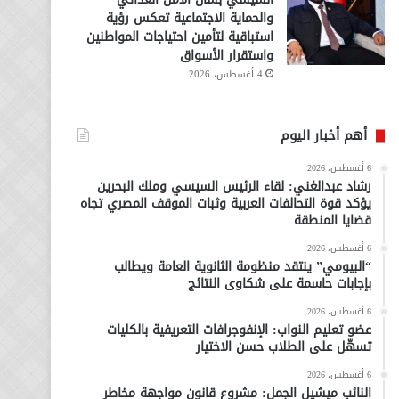
والحماية الاجتماعية تعكس رؤية
استباقية لتأمين احتياجات المواطنين
واستقرار الأسواق
4 أغسطس، 2026
أهم أخبار اليوم
6 أغسطس، 2026
رشاد عبدالغني: لقاء الرئيس السيسي وملك البحرين
يؤكد قوة التحالفات العربية وثبات الموقف المصري تجاه
قضايا المنطقة
6 أغسطس، 2026
“البيومي” ينتقد منظومة الثانوية العامة ويطالب
بإجابات حاسمة على شكاوى النتائج
6 أغسطس، 2026
عضو تعليم النواب: الإنفوجرافات التعريفية بالكليات
تسهّل على الطلاب حسن الاختيار
6 أغسطس، 2026
النائب ميشيل الجمل: مشروع قانون مواجهة مخاطر