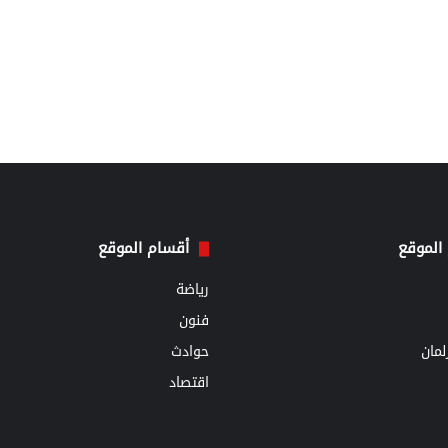
الموقع
أقسام الموقع
رياضة
فنون
مان
حوادث
اقتصاد