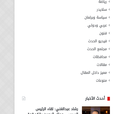
رياضة
سلايدر
سياسة وبرلمان
عربي ودولي
فنون
فيديو الحدث
مجتمع الحدث
محافظات
مقالات
مميز داخل المقال
منوعات
أحدث الأخبار
رشاد عبدالغني: لقاء الرئيس