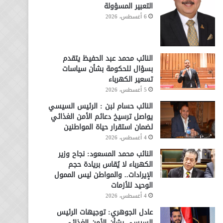
التعبير المسؤولة
6 أغسطس، 2026
النائب محمد عبد الحفيظ يتقدم
بسؤال للحكومة بشأن سياسات
تسعير الكهرباء
5 أغسطس، 2026
النائب حسام لبن : الرئيس السيسي
يواصل ترسيخ دعائم الأمن الغذائي
لضمان استقرار حياة المواطنين
4 أغسطس، 2026
النائب محمد المسعود: نجاح وزير
الكهرباء لا يُقاس بريادة حجم
الإيرادات.. والمواطن ليس الممول
الوحيد للأزمات
4 أغسطس، 2026
عادل الجوهري: توجيهات الرئيس
السيسي بشأن الأمن الغذائي